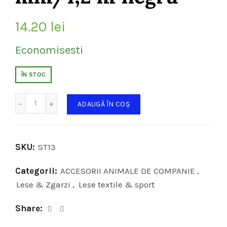
14.20
lei
Economisesti
ÎN STOC
Cantitate
ADAUGĂ ÎN COȘ
SKU:
ST13
Categorii:
ACCESORII ANIMALE DE COMPANIE
,
Lese & Zgarzi
,
Lese textile & sport
Share