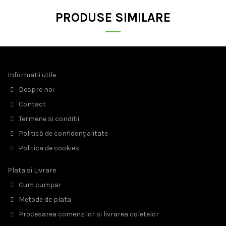
PRODUSE SIMILARE
Informatii utile
Despre noi
Contact
Termene si conditii
Politică de confidențialitate
Politica de cookies
Plata si Livrare
Cum cumpar
Metode de plata
Procesarea comenzilor si livrarea coletelor