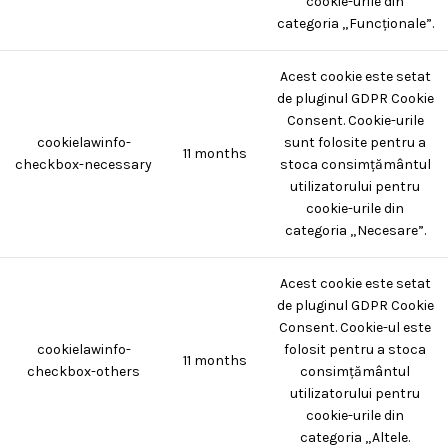
cookie-urile din
categoria „Funcționale”.
Acest cookie este setat
de pluginul GDPR Cookie
Consent. Cookie-urile
cookielawinfo-
sunt folosite pentru a
11 months
checkbox-necessary
stoca consimțământul
utilizatorului pentru
cookie-urile din
categoria „Necesare”.
Acest cookie este setat
de pluginul GDPR Cookie
Consent. Cookie-ul este
cookielawinfo-
folosit pentru a stoca
11 months
checkbox-others
consimțământul
utilizatorului pentru
cookie-urile din
categoria „Altele.