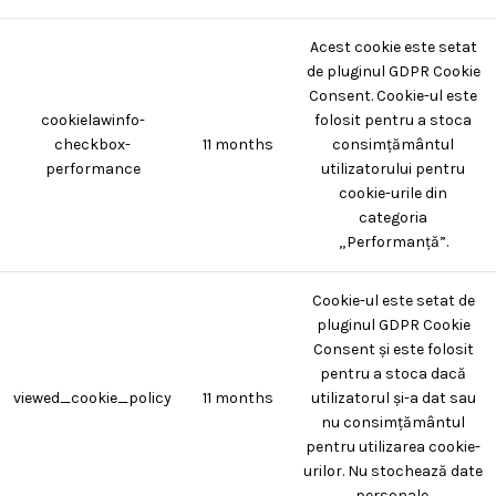
Acest cookie este setat
de pluginul GDPR Cookie
Consent. Cookie-ul este
cookielawinfo-
folosit pentru a stoca
checkbox-
11 months
consimțământul
performance
utilizatorului pentru
cookie-urile din
categoria
„Performanță”.
Cookie-ul este setat de
pluginul GDPR Cookie
Consent și este folosit
pentru a stoca dacă
viewed_cookie_policy
11 months
utilizatorul și-a dat sau
nu consimțământul
pentru utilizarea cookie-
urilor. Nu stochează date
personale.