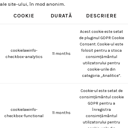
ale site-ului, în mod anonim.
COOKIE
DURATĂ
DESCRIERE
Acest cookie este setat
de pluginul GDPR Cookie
Consent. Cookie-ul este
cookielawinfo-
folosit pentru a stoca
11 months
checkbox-analytics
consimțământul
utilizatorului pentru
cookie-urile din
categoria „Analitice”.
Cookie-ul este setat de
consimțământul cookie
GDPR pentru a
cookielawinfo-
înregistra
11 months
checkbox-functional
consimțământul
utilizatorului pentru