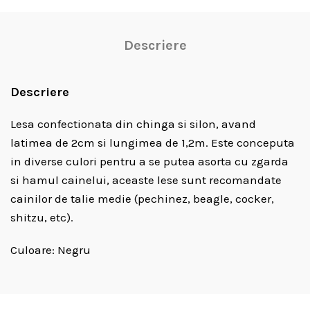
Descriere
Descriere
Lesa confectionata din chinga si silon, avand
latimea de 2cm si lungimea de 1,2m. Este conceputa
in diverse culori pentru a se putea asorta cu zgarda
si hamul cainelui, aceaste lese sunt recomandate
cainilor de talie medie (pechinez, beagle, cocker,
shitzu, etc).
Culoare: Negru