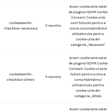
Acest cookie este setat
de pluginul GDPR Cookie
Consent. Cookie-urile
cookielawinfo-
sunt folosite pentru a
11 months
checkbox-necessary
stoca consimțământul
utilizatorului pentru
cookie-urile din
categoria „Necesare”.
Acest cookie este setat
de pluginul GDPR Cookie
Consent. Cookie-ul este
cookielawinfo-
folosit pentru a stoca
11 months
checkbox-others
consimțământul
utilizatorului pentru
cookie-urile din
categoria „Altele.
Acest cookie este setat