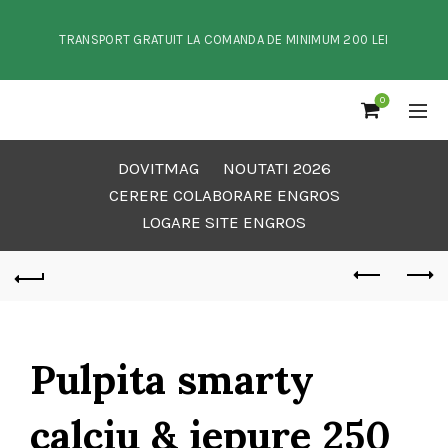
TRANSPORT GRATUIT LA COMANDA DE MINIMUM 200 LEI
0
DOVITMAG
NOUTATI 2026
CERERE COLABORARE ENGROS
LOGARE SITE ENGROS
Pulpita smarty
calciu & iepure 250