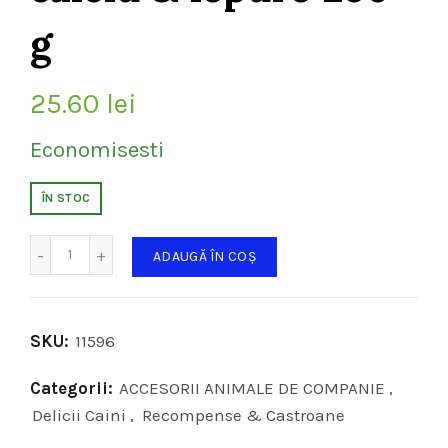
g
25.60
lei
Economisesti
ÎN STOC
Cantitate
ADAUGĂ ÎN COȘ
SKU:
11596
Categorii:
ACCESORII ANIMALE DE COMPANIE
,
Delicii Caini
,
Recompense & Castroane