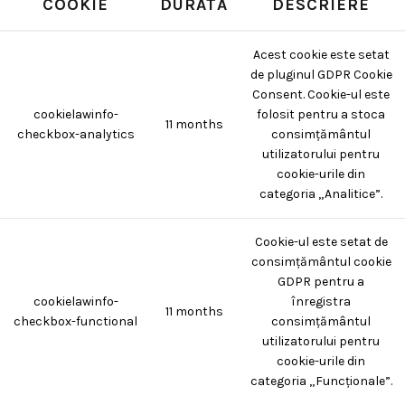
COOKIE
DURATĂ
DESCRIERE
Acest cookie este setat
de pluginul GDPR Cookie
Consent. Cookie-ul este
cookielawinfo-
folosit pentru a stoca
11 months
checkbox-analytics
consimțământul
utilizatorului pentru
cookie-urile din
categoria „Analitice”.
Cookie-ul este setat de
consimțământul cookie
GDPR pentru a
cookielawinfo-
înregistra
11 months
checkbox-functional
consimțământul
utilizatorului pentru
cookie-urile din
categoria „Funcționale”.