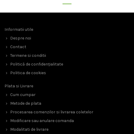
Informatii utile
Despre noi
Contact
Termene si conditii
Politică de confidențialitate
Politica de cookies
Plata si Livrare
Cum cumpar
Metode de plata
Procesarea comenzilor si livrarea coletelor
Modificare sau anulare comanda
Modalitati de livrare