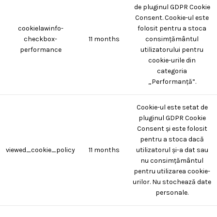
de pluginul GDPR Cookie
Consent. Cookie-ul este
cookielawinfo-
folosit pentru a stoca
checkbox-
11 months
consimțământul
performance
utilizatorului pentru
cookie-urile din
categoria
„Performanță”.
Cookie-ul este setat de
pluginul GDPR Cookie
Consent și este folosit
pentru a stoca dacă
viewed_cookie_policy
11 months
utilizatorul și-a dat sau
nu consimțământul
pentru utilizarea cookie-
urilor. Nu stochează date
personale.