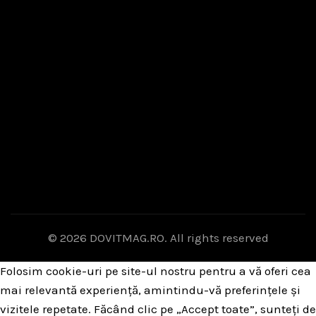
© 2026
DOVITMAG.RO
. All rights reserved
Folosim cookie-uri pe site-ul nostru pentru a vă oferi cea
mai relevantă experiență, amintindu-vă preferințele și
vizitele repetate. Făcând clic pe „Accept toate”, sunteți de