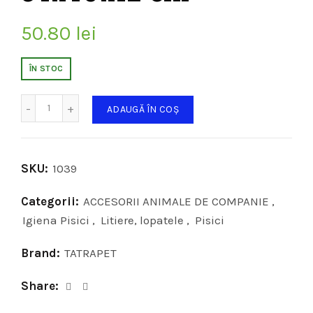
50.80
lei
ÎN STOC
Cantitate
ADAUGĂ ÎN COȘ
SKU:
1039
Categorii:
ACCESORII ANIMALE DE COMPANIE
,
Igiena Pisici
,
Litiere, lopatele
,
Pisici
Brand:
TATRAPET
Share