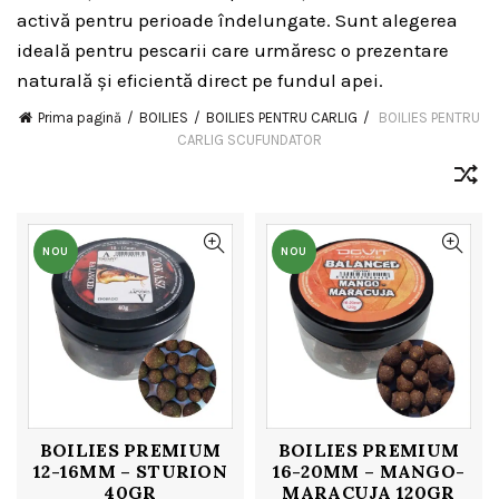
activă pentru perioade îndelungate. Sunt alegerea
ideală pentru pescarii care urmăresc o prezentare
naturală și eficientă direct pe fundul apei.
Prima pagină
BOILIES
BOILIES PENTRU CARLIG
BOILIES PENTRU
CARLIG SCUFUNDATOR
NOU
NOU
BOILIES PREMIUM
BOILIES PREMIUM
12-16MM – STURION
16-20MM – MANGO-
40GR
MARACUJA 120GR