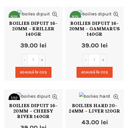
NOU
NOU
BOILIES DIPUIT 16-
BOILIES DIPUIT 16-
20MM – KRILLER
20MM – GAMMARUS
140GR
140GR
39.00
lei
39.00
lei
ADAUGĂ ÎN COȘ
ADAUGĂ ÎN COȘ
SOLD
OUT
BOILIES DIPUIT 16-
BOILIES HARD 20-
20MM – CHEESY
24MM – LIVER 120GR
NOU
RIVER 140GR
43.00
lei
39.00
lei