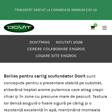
TRANSPORT GRATUIT LA COMANDA DE MINIMUM 200 LEI
0
DOVITMAG
NOUTATI 2026
CERERE COLABORARE ENGROS
LOGARE SITE ENGROS
Boilies pentru carlig scufundator Dovit
sunt
concepute pentru o prezentare stabilă pe substrat,
eliberând treptat arome puternice care atrag crapii
chiar și în zone cu presiune mare de pescuit. Textura
lor densă asigură o fixare sigură pe cârlig și o
rezistență excelentă în apă, menținând momeala