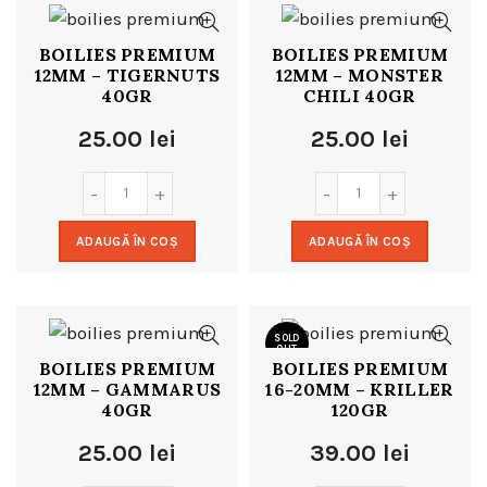
BOILIES PREMIUM
BOILIES PREMIUM
12MM – TIGERNUTS
12MM – MONSTER
40GR
CHILI 40GR
25.00
lei
25.00
lei
ADAUGĂ ÎN COȘ
ADAUGĂ ÎN COȘ
SOLD
OUT
BOILIES PREMIUM
BOILIES PREMIUM
12MM – GAMMARUS
16-20MM – KRILLER
40GR
120GR
25.00
lei
39.00
lei