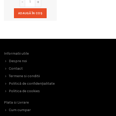
ADAUGĂ ÎN COȘ
Informatii utile
Despre noi
Contact
Termene si conditii
Politică de confidențialitate
Politica de cookies
Plata si Livrare
Cum cumpar