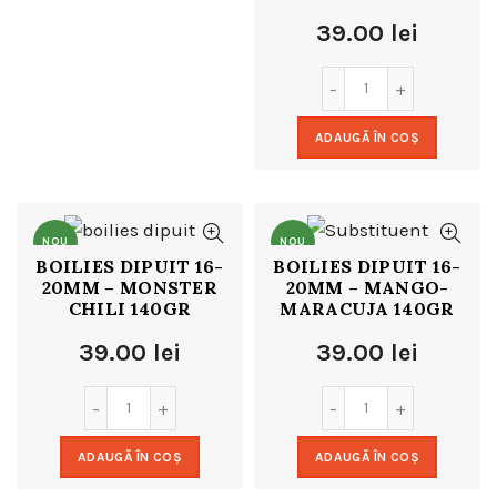
39.00
lei
ADAUGĂ ÎN COȘ
NOU
NOU
BOILIES DIPUIT 16-
BOILIES DIPUIT 16-
20MM – MONSTER
20MM – MANGO-
CHILI 140GR
MARACUJA 140GR
39.00
lei
39.00
lei
ADAUGĂ ÎN COȘ
ADAUGĂ ÎN COȘ