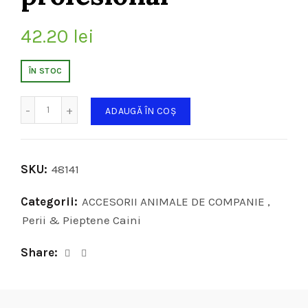
42.20
lei
ÎN STOC
Cantitate
ADAUGĂ ÎN COȘ
SKU:
48141
Categorii:
ACCESORII ANIMALE DE COMPANIE
,
Perii & Pieptene Caini
Share