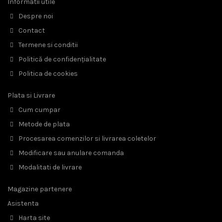
Informatii utile
Despre noi
Contact
Termene si conditii
Politică de confidențialitate
Politica de cookies
Plata si Livrare
Cum cumpar
Metode de plata
Procesarea comenzilor si livrarea coletelor
Modificare sau anulare comanda
Modalitati de livrare
Magazine partenere
Asistenta
Harta site