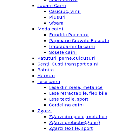
Jucarii Caini
Cauciuc, vinil
Plusuri
Sfoara
Moda caini
Fundite Par caini
Papioane Cravate Bascute
Imbracaminte caini
Sosete caini
Patuturi, perne,culcusuri
Genţi, Custi transport caini
Botnite
Hamuri
Lese caini
Lese din piele, metalice
Lese retractabile, flexibile
Lese textile, sport
Cordelina caini
Zgarzi
Zgarzi din piele, metalice
Zgarzi protectie(guler)
Zgarzi textile, sport