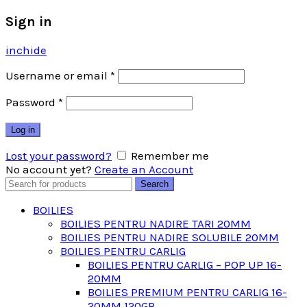
Sign in
inchide
Username or email
*
Password
*
Log in
Lost your password?
Remember me
No account yet?
Create an Account
Search
Search
for:
BOILIES
BOILIES PENTRU NADIRE TARI 20MM
BOILIES PENTRU NADIRE SOLUBILE 20MM
BOILIES PENTRU CARLIG
BOILIES PENTRU CARLIG – POP UP 16-
20MM
BOILIES PREMIUM PENTRU CARLIG 16-
20MM 120GR