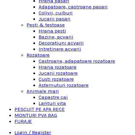
Hrana pasari
Adapatoare, castroane pasari
Colivii, cuiburi
Jucarii pasari
Pesti & testoase
Hrana pesti
Bazine, acvarii
Decoratiuni acvarii
Intretinere acvarii
Rozatoare
Castroane, adapatoare rozatoare
Hrana rozatoare
Jucarii rozatoare
Custi rozatoare
Asternuturi rozatoare
Animale mari
Capastre cai
Lanturi vita
PESCUIT PE APA RECE
MONTURI PVA BAG
FURAJE
Login / Register