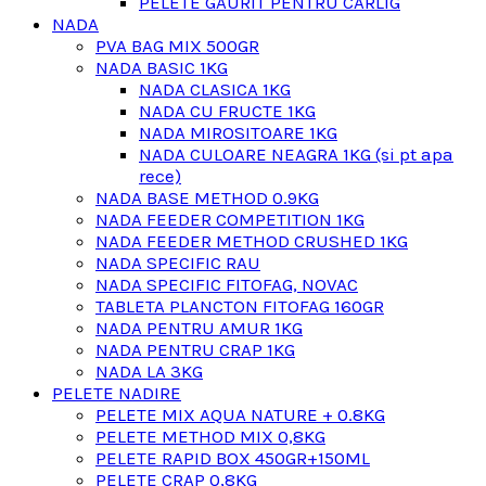
PELETE GAURIT PENTRU CARLIG
NADA
PVA BAG MIX 500GR
NADA BASIC 1KG
NADA CLASICA 1KG
NADA CU FRUCTE 1KG
NADA MIROSITOARE 1KG
NADA CULOARE NEAGRA 1KG (si pt apa
rece)
NADA BASE METHOD 0.9KG
NADA FEEDER COMPETITION 1KG
NADA FEEDER METHOD CRUSHED 1KG
NADA SPECIFIC RAU
NADA SPECIFIC FITOFAG, NOVAC
TABLETA PLANCTON FITOFAG 160GR
NADA PENTRU AMUR 1KG
NADA PENTRU CRAP 1KG
NADA LA 3KG
PELETE NADIRE
PELETE MIX AQUA NATURE + 0.8KG
PELETE METHOD MIX 0,8KG
PELETE RAPID BOX 450GR+150ML
PELETE CRAP 0,8KG