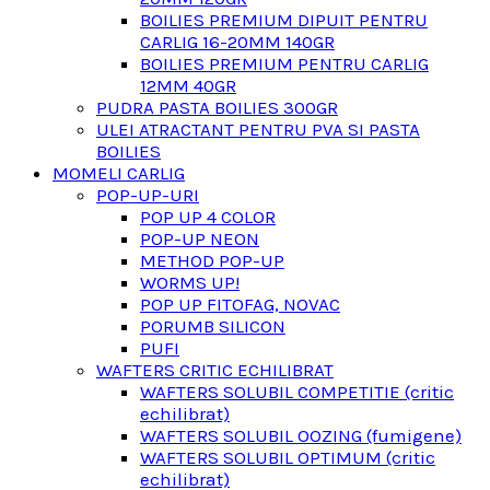
BOILIES PREMIUM DIPUIT PENTRU
CARLIG 16-20MM 140GR
BOILIES PREMIUM PENTRU CARLIG
12MM 40GR
PUDRA PASTA BOILIES 300GR
ULEI ATRACTANT PENTRU PVA SI PASTA
BOILIES
MOMELI CARLIG
POP-UP-URI
POP UP 4 COLOR
POP-UP NEON
METHOD POP-UP
WORMS UP!
POP UP FITOFAG, NOVAC
PORUMB SILICON
PUFI
WAFTERS CRITIC ECHILIBRAT
WAFTERS SOLUBIL COMPETITIE (critic
echilibrat)
WAFTERS SOLUBIL OOZING (fumigene)
WAFTERS SOLUBIL OPTIMUM (critic
echilibrat)