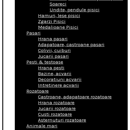
Soareci
Undite, pendule pisici
Hamuri, lese pisici
Zgarzi Pisici
Medalioane Pisici
Pasari
Hrana pasari
Adapatoare, castroane pasari
Colivii, cuiburi
Jucarii pasari
Pesti & testoase
Hrana pesti
Bazine, acvarii
Decoratiuni acvarii
Intretinere acvarii
Rozatoare
Castroane, adapatoare rozatoare
Hrana rozatoare
Jucarii rozatoare
Custi rozatoare
Asternuturi rozatoare
Animale mari