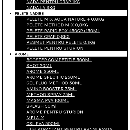
NADA PENTRU CRAP 1KG
NADA LA 3KG
PELETE NADIRE
PELETE MIX AQUA NATURE + 0.8KG
PELETE METHOD MIX 0,8KG
PELETE RAPID BOX 450GR+150ML
PELETE CRAP 0,8KG
PESMET PENTRU PELETE 0.1KG
PELETE PENTRU STURION
AROME
BOOSTER COMPETITIE 500ML
SHOT 20ML
AROME 250ML
AROME SPECIFIC 250ML
GEL FLUO METHOD 50ML
AMINO BOOSTER 75ML
METHOD SPRAY 75ML
MAGMA PVA 100ML
SPLASH 50ml
AROME PENTRU STURION
MELA-X
CSL PVA 500ML
ULEI ATRACTANT PENTRU PVA SI PASTA