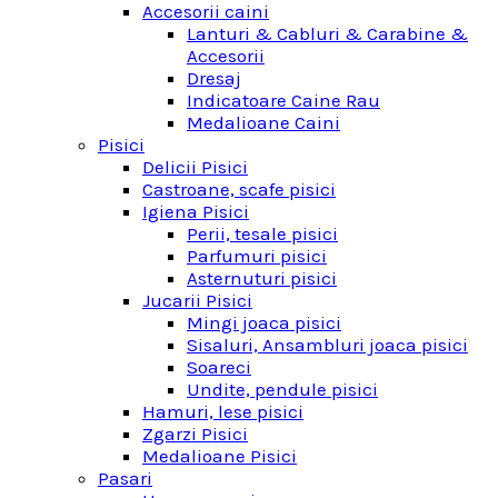
Accesorii caini
Lanturi & Cabluri & Carabine &
Accesorii
Dresaj
Indicatoare Caine Rau
Medalioane Caini
Pisici
Delicii Pisici
Castroane, scafe pisici
Igiena Pisici
Perii, tesale pisici
Parfumuri pisici
Asternuturi pisici
Jucarii Pisici
Mingi joaca pisici
Sisaluri, Ansambluri joaca pisici
Soareci
Undite, pendule pisici
Hamuri, lese pisici
Zgarzi Pisici
Medalioane Pisici
Pasari