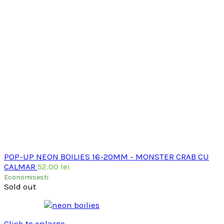
POP-UP NEON BOILIES 16-20MM - MONSTER CRAB CU
CALMAR
52.00
lei
Economisesti
Sold out
Click to enlarge