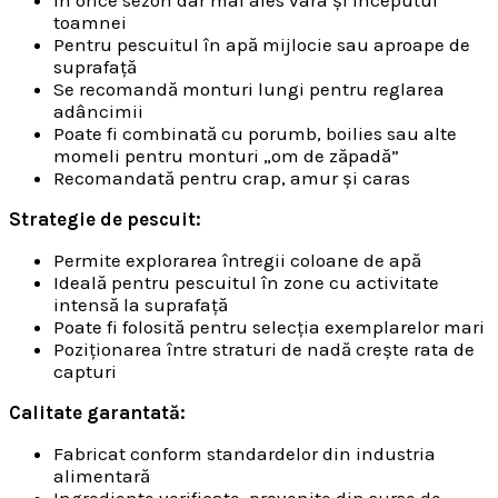
În orice sezon dar mai ales vara și începutul
toamnei
Pentru pescuitul în apă mijlocie sau aproape de
suprafață
Se recomandă monturi lungi pentru reglarea
adâncimii
Poate fi combinată cu porumb, boilies sau alte
momeli pentru monturi „om de zăpadă”
Recomandată pentru crap, amur și caras
Strategie de pescuit:
Permite explorarea întregii coloane de apă
Ideală pentru pescuitul în zone cu activitate
intensă la suprafață
Poate fi folosită pentru selecția exemplarelor mari
Poziționarea între straturi de nadă crește rata de
capturi
Calitate garantată:
Fabricat conform standardelor din industria
alimentară