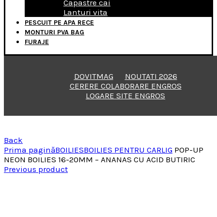
Capastre cai
Lanturi vita
PESCUIT PE APA RECE
MONTURI PVA BAG
FURAJE
DOVITMAG
NOUTATI 2026
CERERE COLABORARE ENGROS
LOGARE SITE ENGROS
Back
Prima pagină
BOILIES
BOILIES PENTRU CARLIG
POP-UP
NEON BOILIES 16-20MM – ANANAS CU ACID BUTIRIC
Previous product