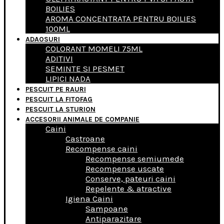
BOILIES
AROMA CONCENTRATA PENTRU BOILIES
100ML
ADAOSURI
COLORANT MOMELI 75ML
ADITIVI
SEMINTE SI PESMET
LIPICI NADA
PESCUIT PE RAURI
PESCUIT LA FITOFAG
PESCUIT LA STURION
ACCESORII ANIMALE DE COMPANIE
Caini
Castroane
Recompense caini
Recompense semiumede
Recompense uscate
Conserve, pateuri caini
Repelente & atractive
Igiena Caini
Sampoane
Antiparazitare