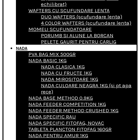
echilibrat)
WAFTERS CU SCUFUNDARE LENTA
DUO WAFTERS (scufundare lenta)
4 COLOR WAFTERS (scufundare lenta)
MOMELI SCUFUNDATOARE
PORUMB SI ALUNE LA BORCAN
PELETE GAURIT PENTRU CARLIG
NADA
PVA BAG MIX 500GR
NADA BASIC 1KG
NADA CLASICA 1KG
NADA CU FRUCTE 1KG
NADA MIROSITOARE 1KG
NADA CULOARE NEAGRA 1KG (si pt apa
rece)
NADA BASE METHOD 0.9KG
NADA FEEDER COMPETITION 1KG
NADA FEEDER METHOD CRUSHED 1KG
NADA SPECIFIC RAU
NADA SPECIFIC FITOFAG, NOVAC
TABLETA PLANCTON FITOFAG 160GR
NADA PENTRU AMUR 1KG