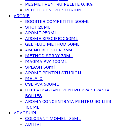
PESMET PENTRU PELETE 0.1KG
PELETE PENTRU STURION
AROME
BOOSTER COMPETITIE 500ML
SHOT 20ML
AROME 250ML
AROME SPECIFIC 250ML
GEL FLUO METHOD 50ML
AMINO BOOSTER 75ML
METHOD SPRAY 75ML
MAGMA PVA 100ML
SPLASH 50ml
AROME PENTRU STURION
MELA-X
CSL PVA 500ML
ULEI ATRACTANT PENTRU PVA SI PASTA
BOILIES
AROMA CONCENTRATA PENTRU BOILIES
100ML
ADAOSURI
COLORANT MOMELI 75ML
ADITIVI