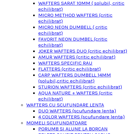
WAFTERS SARAT 10MM ( solubil, critic
echilibrat)
MICRO METHOD WAFTERS (critic
echilibrat)
MICRO NEON DUMBELL ( critic
echilibrat)
FAVORIT NEON DUMBEL (critic
echilibrat)
JOKER WAFTERS DUO (critic echilibrat)
AMUR WAFTERS (critic echilibrat)
WAFTERS SPECIFIC RAU
FLATTERS (critic echilibrat)
CARP WAFTERS DUMBELL 14MM
(solubil,critic echilibrat)
STURION WAFTERS (critic echilibrat)
AQUA NATURE + WAFTERS (critic
echilibrat)
WAFTERS CU SCUFUNDARE LENTA
DUO WAFTERS (scufundare lenta)
4 COLOR WAFTERS (scufundare lenta)
MOMELI SCUFUNDATOARE
PORUMB SI ALUNE LA BORCAN