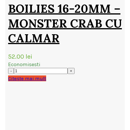
BOILIES 16-20MM –
MONSTER CRAB CU
CALMAR
52.00
lei
Economisesti
Citește mai mult