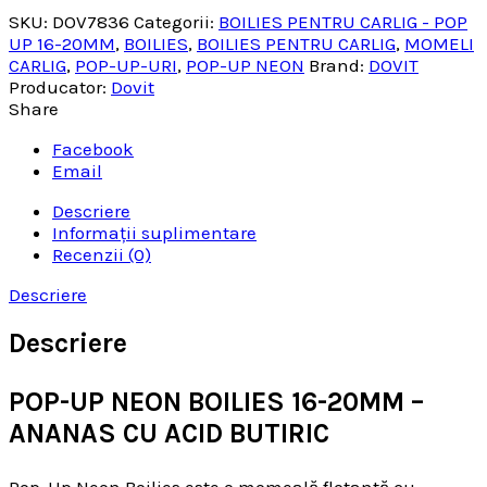
SKU:
DOV7836
Categorii:
BOILIES PENTRU CARLIG - POP
UP 16-20MM
,
BOILIES
,
BOILIES PENTRU CARLIG
,
MOMELI
CARLIG
,
POP-UP-URI
,
POP-UP NEON
Brand:
DOVIT
Producator:
Dovit
Share
Facebook
Email
Descriere
Informații suplimentare
Recenzii (0)
Descriere
Descriere
POP-UP NEON BOILIES 16-20MM –
ANANAS CU ACID BUTIRIC