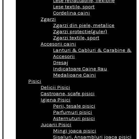
Lese retractabile, flexibile
Lese textile, sport
Cordelina caini
Zgarzi
Zgarzi din piele, metalice
Zgarzi protectie(guler)
Zgarzi textile, sport
Accesorii caini
Lanturi & Cabluri & Carabine &
Accesorii
Dresaj
Indicatoare Caine Rau
Medalioane Caini
Pisici
Delicii Pisici
Castroane, scafe pisici
Igiena Pisici
Perii, tesale pisici
Parfumuri pisici
Asternuturi pisici
Jucarii Pisici
Mingi joaca pisici
Sisaluri, Ansambluri joaca pisici