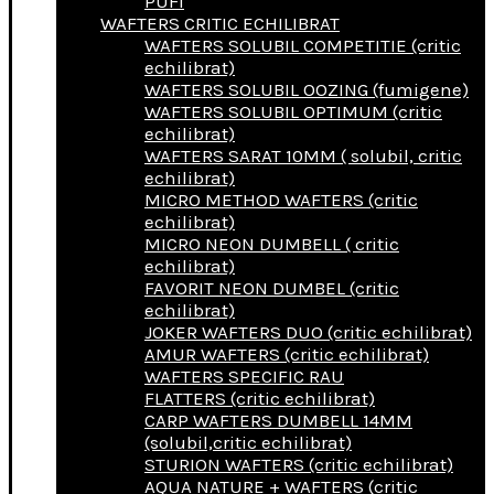
PUFI
WAFTERS CRITIC ECHILIBRAT
WAFTERS SOLUBIL COMPETITIE (critic
echilibrat)
WAFTERS SOLUBIL OOZING (fumigene)
WAFTERS SOLUBIL OPTIMUM (critic
echilibrat)
WAFTERS SARAT 10MM ( solubil, critic
echilibrat)
MICRO METHOD WAFTERS (critic
echilibrat)
MICRO NEON DUMBELL ( critic
echilibrat)
FAVORIT NEON DUMBEL (critic
echilibrat)
JOKER WAFTERS DUO (critic echilibrat)
AMUR WAFTERS (critic echilibrat)
WAFTERS SPECIFIC RAU
FLATTERS (critic echilibrat)
CARP WAFTERS DUMBELL 14MM
(solubil,critic echilibrat)
STURION WAFTERS (critic echilibrat)
AQUA NATURE + WAFTERS (critic