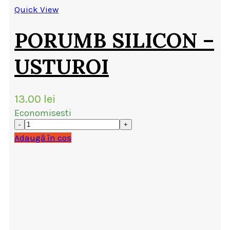
Quick View
PORUMB SILICON –
USTUROI
13.00
lei
Economisesti
Adaugă în coș