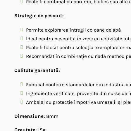
Poate fi combinat cu porumb, boilies sau alte 
Strategie de pescuit:
Permite explorarea întregii coloane de apă
Ideal pentru pescuitul în zone cu activitate in
Poate fi folosit pentru selecția exemplarelor m
Recomandat în combinație cu nadă method pe
Calitate garantată:
Fabricat conform standardelor din industria a
Ingrediente verificate, provenite din surse de 
Ambalaj cu protecție împotriva umezelii și pierd
Dimensiune:
8mm
Greutate:
15g