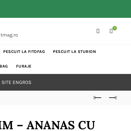
0
itmag.ro
PESCUIT LA FITOFAG
PESCUIT LA STURION
 BAG
FURAJE
 SITE ENGROS
M – ANANAS CU