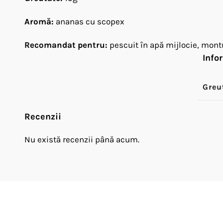
Aromă:
ananas cu scopex
Recomandat pentru:
pescuit în apă mijlocie, montu
Info
Greu
Recenzii
Nu există recenzii până acum.