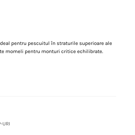
eal pentru pescuitul în straturile superioare ale
lte momeli pentru monturi critice echilibrate.
-URI