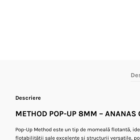
De
Descriere
METHOD POP-UP 8MM – ANANAS 
Pop-Up Method este un tip de momeală flotantă, ideal
flotabilității sale excelente și structurii versatile,