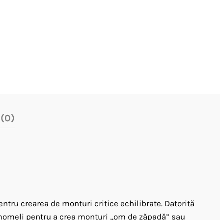
 (0)
ntru crearea de monturi critice echilibrate. Datorită
alte momeli pentru a crea monturi „om de zăpadă” sau