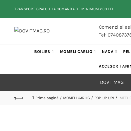
TRANSPORT GRATUIT LA COMANDA DE MINIMUM 200 LEI
Comenzi si asi
Tel: 07408737
BOILIES
MOMELI CARLIG
NADA
PEL
ACCESORII ANI
DOVITMAG
Prima pagină
MOMELI CARLIG
POP-UP-URI
METHO