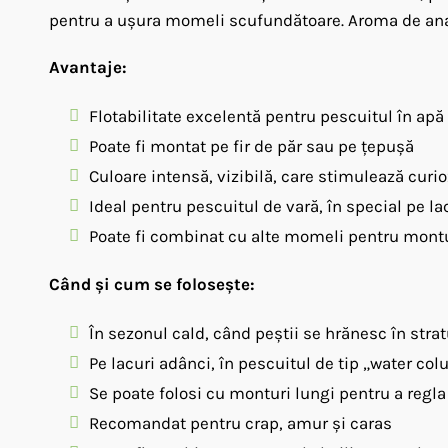
pentru a ușura momeli scufundătoare. Aroma de ananas
Avantaje:
Flotabilitate excelentă pentru pescuitul în apă
Poate fi montat pe fir de păr sau pe țepușă
Culoare intensă, vizibilă, care stimulează curio
Ideal pentru pescuitul de vară, în special pe la
Poate fi combinat cu alte momeli pentru montur
Când și cum se folosește:
În sezonul cald, când peștii se hrănesc în strat
Pe lacuri adânci, în pescuitul de tip „water co
Se poate folosi cu monturi lungi pentru a reg
Recomandat pentru crap, amur și caras