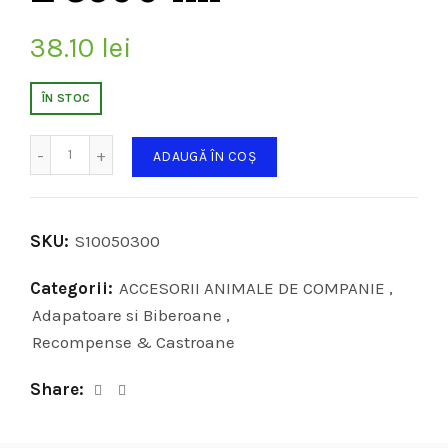
38.10
lei
ÎN STOC
Cantitate
ADAUGĂ ÎN COȘ
SKU:
S10050300
Categorii:
ACCESORII ANIMALE DE COMPANIE
,
Adapatoare si Biberoane
,
Recompense & Castroane
Share