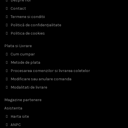
Despre noi
Contact
Termene si conditii
Politică de confidențialitate
Politica de cookies
Plata si Livrare
Cum cumpar
Metode de plata
Procesarea comenzilor si livrarea coletelor
Modificare sau anulare comanda
Modalitati de livrare
Magazine partenere
Asistenta
Harta site
ANPC