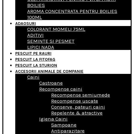
BOILIES
AROMA CONCENTRATA PENTRU BOILIES
100ML
ADAOSURI
COLORANT MOMELI 75ML
ADITIVI
SEMINTE SI PESMET
LIPICI NADA
PESCUIT PE RAURI
PESCUIT LA FITOFAG
PESCUIT LA STURION
ACCESORII ANIMALE DE COMPANIE
Caini
Castroane
Recompense caini
Recompense semiumede
Recompense uscate
Conserve, pateuri caini
Repelente & atractive
Igiena Caini
Sampoane
Antiparazitare