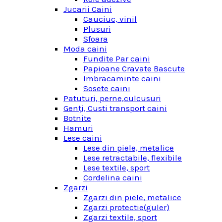
Jucarii Caini
Cauciuc, vinil
Plusuri
Sfoara
Moda caini
Fundite Par caini
Papioane Cravate Bascute
Imbracaminte caini
Sosete caini
Patuturi, perne,culcusuri
Genţi, Custi transport caini
Botnite
Hamuri
Lese caini
Lese din piele, metalice
Lese retractabile, flexibile
Lese textile, sport
Cordelina caini
Zgarzi
Zgarzi din piele, metalice
Zgarzi protectie(guler)
Zgarzi textile, sport