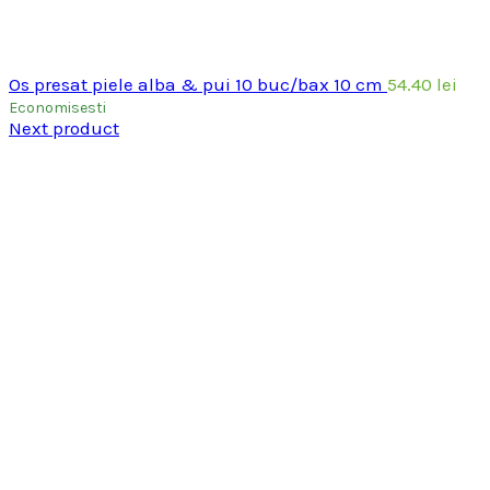
Os presat piele alba & pui 10 buc/bax 10 cm
54.40
lei
Economisesti
Next product