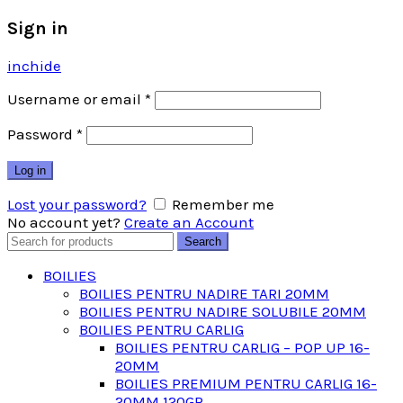
Sign in
inchide
Username or email
*
Password
*
Log in
Lost your password?
Remember me
No account yet?
Create an Account
Search
Search
for:
BOILIES
BOILIES PENTRU NADIRE TARI 20MM
BOILIES PENTRU NADIRE SOLUBILE 20MM
BOILIES PENTRU CARLIG
BOILIES PENTRU CARLIG – POP UP 16-
20MM
BOILIES PREMIUM PENTRU CARLIG 16-
20MM 120GR