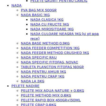
PELETE GAURIT PENTRU CARLIG
NADA
PVA BAG MIX 500GR
NADA BASIC 1KG
NADA CLASICA 1KG
NADA CU FRUCTE 1KG
NADA MIROSITOARE 1KG
NADA CULOARE NEAGRA 1KG (si pt apa
rece)
NADA BASE METHOD 0.9KG
NADA FEEDER COMPETITION 1KG
NADA FEEDER METHOD CRUSHED 1KG
NADA SPECIFIC RAU
NADA SPECIFIC FITOFAG, NOVAC
TABLETA PLANCTON FITOFAG 160GR
NADA PENTRU AMUR 1KG
NADA PENTRU CRAP 1KG
NADA LA 3KG
PELETE NADIRE
PELETE MIX AQUA NATURE + 0.8KG
PELETE METHOD MIX 0,8KG
PELETE RAPID BOX 450GR+150ML
PELETE CRAP 0,8KG