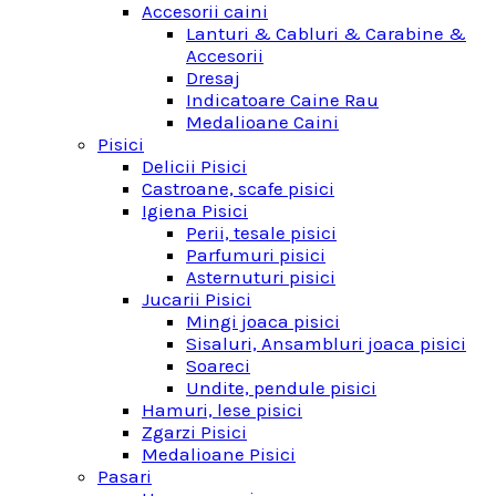
Accesorii caini
Lanturi & Cabluri & Carabine &
Accesorii
Dresaj
Indicatoare Caine Rau
Medalioane Caini
Pisici
Delicii Pisici
Castroane, scafe pisici
Igiena Pisici
Perii, tesale pisici
Parfumuri pisici
Asternuturi pisici
Jucarii Pisici
Mingi joaca pisici
Sisaluri, Ansambluri joaca pisici
Soareci
Undite, pendule pisici
Hamuri, lese pisici
Zgarzi Pisici
Medalioane Pisici
Pasari