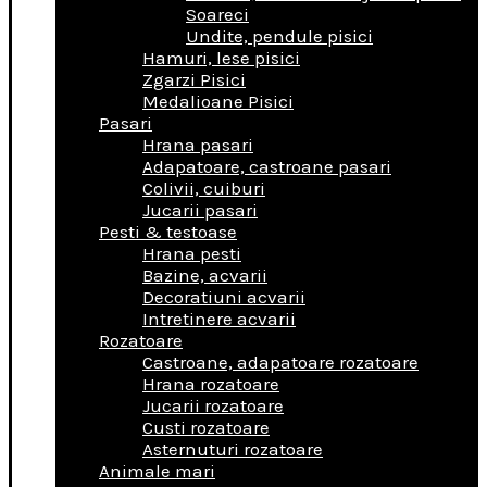
Soareci
Undite, pendule pisici
Hamuri, lese pisici
Zgarzi Pisici
Medalioane Pisici
Pasari
Hrana pasari
Adapatoare, castroane pasari
Colivii, cuiburi
Jucarii pasari
Pesti & testoase
Hrana pesti
Bazine, acvarii
Decoratiuni acvarii
Intretinere acvarii
Rozatoare
Castroane, adapatoare rozatoare
Hrana rozatoare
Jucarii rozatoare
Custi rozatoare
Asternuturi rozatoare
Animale mari