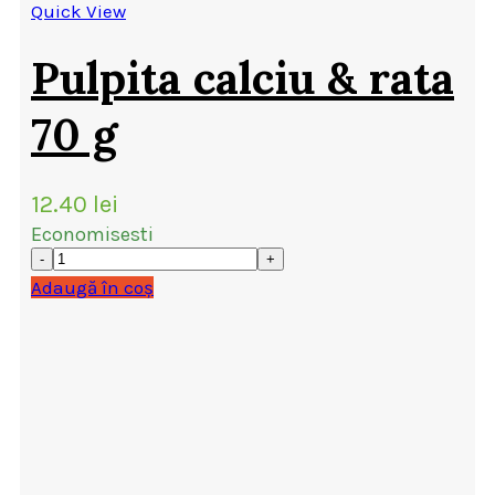
Quick View
Pulpita calciu & rata
70 g
12.40
lei
Economisesti
Adaugă în coș