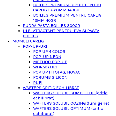
BOILIES PREMIUM DIPUIT PENTRU
CARLIG 16-20MM 140GR
BOILIES PREMIUM PENTRU CARLIG
12MM 40GR
PUDRA PASTA BOILIES 300GR
ULEI ATRACTANT PENTRU PVA SI PASTA
BOILIES
MOMELI CARLIG
POP-UP-URI
POP UP 4 COLOR
POP-UP NEON
METHOD POP-UP
WORMS UP!
POP UP FITOFAG, NOVAC
PORUMB SILICON
PUFI
WAFTERS CRITIC ECHILIBRAT
WAFTERS SOLUBIL COMPETITIE (critic
echilibrat)
WAFTERS SOLUBIL OOZING (fumigene)
WAFTERS SOLUBIL OPTIMUM (critic
echilibrat)