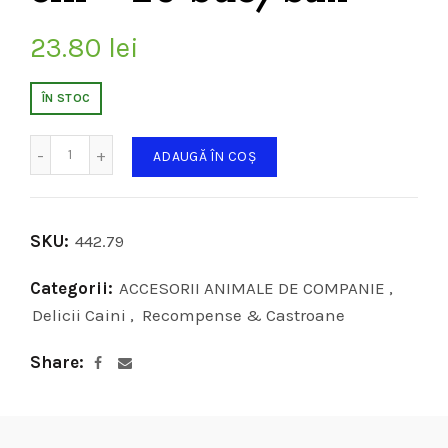
23.80
lei
ÎN STOC
Cantitate
ADAUGĂ ÎN COȘ
SKU:
442.79
Categorii:
ACCESORII ANIMALE DE COMPANIE
,
Delicii Caini
,
Recompense & Castroane
Share