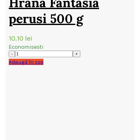
Hrana Fantasia
perusi 500 g
10.10
lei
Economisesti
Adaugă în coș