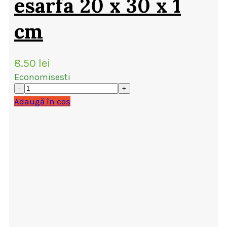
esarfa 20 x 30 x 1
cm
8.50
lei
Economisesti
Adaugă în coș