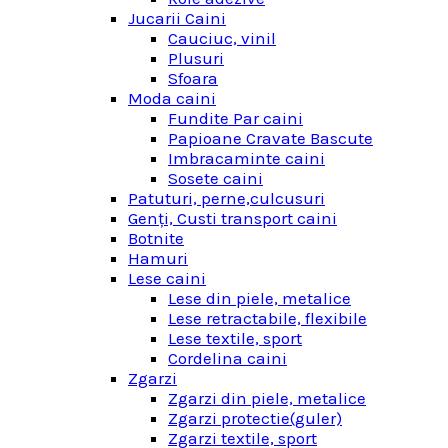
Jucarii Caini
Cauciuc, vinil
Plusuri
Sfoara
Moda caini
Fundite Par caini
Papioane Cravate Bascute
Imbracaminte caini
Sosete caini
Patuturi, perne,culcusuri
Genţi, Custi transport caini
Botnite
Hamuri
Lese caini
Lese din piele, metalice
Lese retractabile, flexibile
Lese textile, sport
Cordelina caini
Zgarzi
Zgarzi din piele, metalice
Zgarzi protectie(guler)
Zgarzi textile, sport