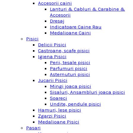
Accesorii caini
Lanturi & Cabluri & Carabine &
Accesorii
Dresaj
Indicatoare Caine Rau
Medalioane Caini
Pisici
Delicii Pisici
Castroane, scafe pisici
Igiena Pisici
Perii, tesale pisici
Parfumuri pisici
Asternuturi pisici
Jucarii Pisici
Mingi joaca pisici
Sisaluri, Ansambluri joaca pisici
Soareci
Undite, pendule pisici
Hamuri, lese pisici
Zgarzi Pisici
Medalioane Pisici
Pasari