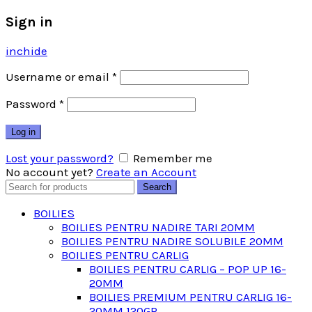
Sign in
inchide
Username or email
*
Password
*
Log in
Lost your password?
Remember me
No account yet?
Create an Account
Search
Search
for:
BOILIES
BOILIES PENTRU NADIRE TARI 20MM
BOILIES PENTRU NADIRE SOLUBILE 20MM
BOILIES PENTRU CARLIG
BOILIES PENTRU CARLIG – POP UP 16-
20MM
BOILIES PREMIUM PENTRU CARLIG 16-
20MM 120GR