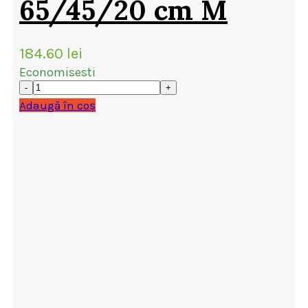
65/45/20 cm M
184.60
lei
Economisesti
Adaugă în coș