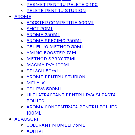
PESMET PENTRU PELETE 0.1KG
PELETE PENTRU STURION
AROME
BOOSTER COMPETITIE 500ML
SHOT 20ML
AROME 250ML
AROME SPECIFIC 250ML
GEL FLUO METHOD 50ML
AMINO BOOSTER 75ML
METHOD SPRAY 75ML
MAGMA PVA 100ML
SPLASH 50ml
AROME PENTRU STURION
MELA-X
CSL PVA 500ML
ULEI ATRACTANT PENTRU PVA SI PASTA
BOILIES
AROMA CONCENTRATA PENTRU BOILIES
100ML
ADAOSURI
COLORANT MOMELI 75ML
ADITIVI