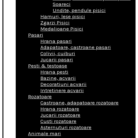
Soareci
Undite, pendule pisici
Hamuri, lese pisici
Zgarzi Pisici
Medalioane Pisici
Pasari
Hrana pasari
Adapatoare, castroane pasari
Colivii, cuiburi
Jucarii pasari
Pesti & testoase
Hrana pesti
Bazine, acvarii
Decoratiuni acvarii
Intretinere acvarii
Rozatoare
Castroane, adapatoare rozatoare
Hrana rozatoare
Jucarii rozatoare
Custi rozatoare
Asternuturi rozatoare
Animale mari