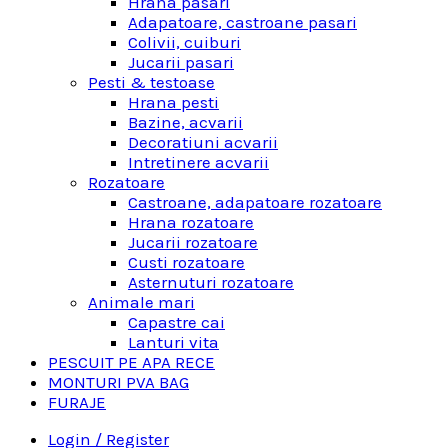
Hrana pasari
Adapatoare, castroane pasari
Colivii, cuiburi
Jucarii pasari
Pesti & testoase
Hrana pesti
Bazine, acvarii
Decoratiuni acvarii
Intretinere acvarii
Rozatoare
Castroane, adapatoare rozatoare
Hrana rozatoare
Jucarii rozatoare
Custi rozatoare
Asternuturi rozatoare
Animale mari
Capastre cai
Lanturi vita
PESCUIT PE APA RECE
MONTURI PVA BAG
FURAJE
Login / Register