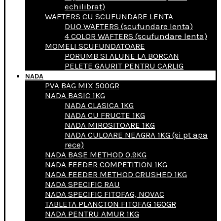
echilibrat)
WAFTERS CU SCUFUNDARE LENTA
DUO WAFTERS (scufundare lenta)
4 COLOR WAFTERS (scufundare lenta)
MOMELI SCUFUNDATOARE
PORUMB SI ALUNE LA BORCAN
PELETE GAURIT PENTRU CARLIG
NADA
PVA BAG MIX 500GR
NADA BASIC 1KG
NADA CLASICA 1KG
NADA CU FRUCTE 1KG
NADA MIROSITOARE 1KG
NADA CULOARE NEAGRA 1KG (si pt apa
rece)
NADA BASE METHOD 0.9KG
NADA FEEDER COMPETITION 1KG
NADA FEEDER METHOD CRUSHED 1KG
NADA SPECIFIC RAU
NADA SPECIFIC FITOFAG, NOVAC
TABLETA PLANCTON FITOFAG 160GR
NADA PENTRU AMUR 1KG