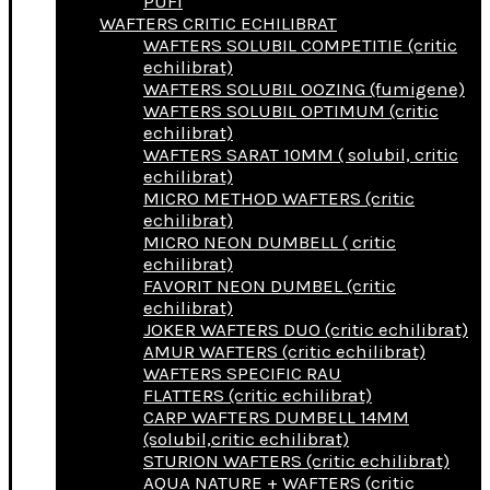
PUFI
WAFTERS CRITIC ECHILIBRAT
WAFTERS SOLUBIL COMPETITIE (critic
echilibrat)
WAFTERS SOLUBIL OOZING (fumigene)
WAFTERS SOLUBIL OPTIMUM (critic
echilibrat)
WAFTERS SARAT 10MM ( solubil, critic
echilibrat)
MICRO METHOD WAFTERS (critic
echilibrat)
MICRO NEON DUMBELL ( critic
echilibrat)
FAVORIT NEON DUMBEL (critic
echilibrat)
JOKER WAFTERS DUO (critic echilibrat)
AMUR WAFTERS (critic echilibrat)
WAFTERS SPECIFIC RAU
FLATTERS (critic echilibrat)
CARP WAFTERS DUMBELL 14MM
(solubil,critic echilibrat)
STURION WAFTERS (critic echilibrat)
AQUA NATURE + WAFTERS (critic