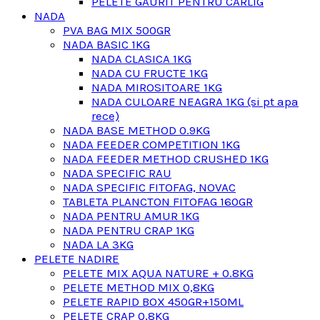
PELETE GAURIT PENTRU CARLIG
NADA
PVA BAG MIX 500GR
NADA BASIC 1KG
NADA CLASICA 1KG
NADA CU FRUCTE 1KG
NADA MIROSITOARE 1KG
NADA CULOARE NEAGRA 1KG (si pt apa
rece)
NADA BASE METHOD 0.9KG
NADA FEEDER COMPETITION 1KG
NADA FEEDER METHOD CRUSHED 1KG
NADA SPECIFIC RAU
NADA SPECIFIC FITOFAG, NOVAC
TABLETA PLANCTON FITOFAG 160GR
NADA PENTRU AMUR 1KG
NADA PENTRU CRAP 1KG
NADA LA 3KG
PELETE NADIRE
PELETE MIX AQUA NATURE + 0.8KG
PELETE METHOD MIX 0,8KG
PELETE RAPID BOX 450GR+150ML
PELETE CRAP 0,8KG