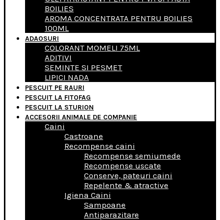
BOILIES
AROMA CONCENTRATA PENTRU BOILIES
100ML
ADAOSURI
COLORANT MOMELI 75ML
ADITIVI
SEMINTE SI PESMET
LIPICI NADA
PESCUIT PE RAURI
PESCUIT LA FITOFAG
PESCUIT LA STURION
ACCESORII ANIMALE DE COMPANIE
Caini
Castroane
Recompense caini
Recompense semiumede
Recompense uscate
Conserve, pateuri caini
Repelente & atractive
Igiena Caini
Sampoane
Antiparazitare