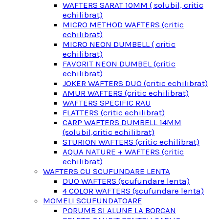
WAFTERS SARAT 10MM ( solubil, critic
echilibrat)
MICRO METHOD WAFTERS (critic
echilibrat)
MICRO NEON DUMBELL ( critic
echilibrat)
FAVORIT NEON DUMBEL (critic
echilibrat)
JOKER WAFTERS DUO (critic echilibrat)
AMUR WAFTERS (critic echilibrat)
WAFTERS SPECIFIC RAU
FLATTERS (critic echilibrat)
CARP WAFTERS DUMBELL 14MM
(solubil,critic echilibrat)
STURION WAFTERS (critic echilibrat)
AQUA NATURE + WAFTERS (critic
echilibrat)
WAFTERS CU SCUFUNDARE LENTA
DUO WAFTERS (scufundare lenta)
4 COLOR WAFTERS (scufundare lenta)
MOMELI SCUFUNDATOARE
PORUMB SI ALUNE LA BORCAN