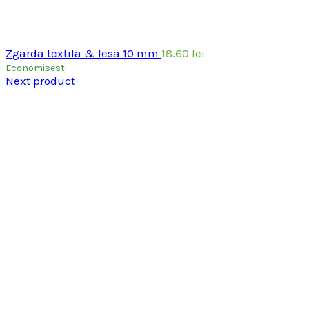
Zgarda textila & lesa 10 mm
18.60
lei
Economisesti
Next product