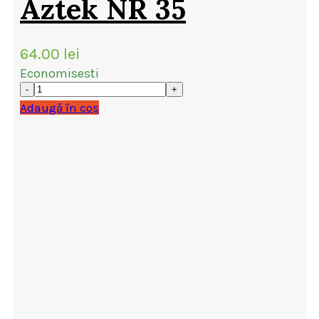
Aztek NR 35
64.00
lei
Economisesti
Adaugă în coș