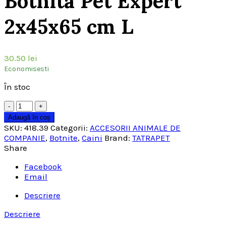
Botnita Pet Expert
2x45x65 cm L
30.50
lei
Economisesti
În stoc
Cantitate
Adaugă în coș
SKU:
418.39
Categorii:
ACCESORII ANIMALE DE
COMPANIE
,
Botnite
,
Caini
Brand:
TATRAPET
Share
Facebook
Email
Descriere
Descriere