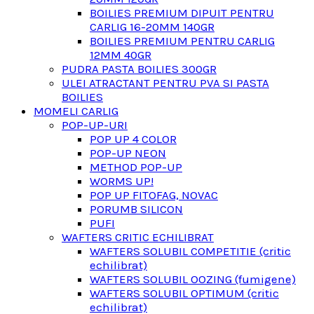
BOILIES PREMIUM DIPUIT PENTRU
CARLIG 16-20MM 140GR
BOILIES PREMIUM PENTRU CARLIG
12MM 40GR
PUDRA PASTA BOILIES 300GR
ULEI ATRACTANT PENTRU PVA SI PASTA
BOILIES
MOMELI CARLIG
POP-UP-URI
POP UP 4 COLOR
POP-UP NEON
METHOD POP-UP
WORMS UP!
POP UP FITOFAG, NOVAC
PORUMB SILICON
PUFI
WAFTERS CRITIC ECHILIBRAT
WAFTERS SOLUBIL COMPETITIE (critic
echilibrat)
WAFTERS SOLUBIL OOZING (fumigene)
WAFTERS SOLUBIL OPTIMUM (critic
echilibrat)