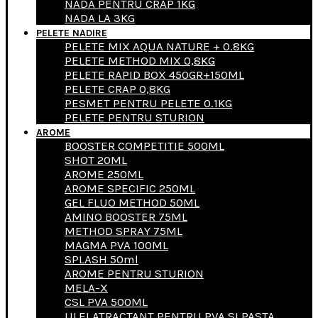
NADA PENTRU CRAP 1KG
NADA LA 3KG
PELETE NADIRE
PELETE MIX AQUA NATURE + 0.8KG
PELETE METHOD MIX 0,8KG
PELETE RAPID BOX 450GR+150ML
PELETE CRAP 0,8KG
PESMET PENTRU PELETE 0.1KG
PELETE PENTRU STURION
AROME
BOOSTER COMPETITIE 500ML
SHOT 20ML
AROME 250ML
AROME SPECIFIC 250ML
GEL FLUO METHOD 50ML
AMINO BOOSTER 75ML
METHOD SPRAY 75ML
MAGMA PVA 100ML
SPLASH 50ml
AROME PENTRU STURION
MELA-X
CSL PVA 500ML
ULEI ATRACTANT PENTRU PVA SI PASTA