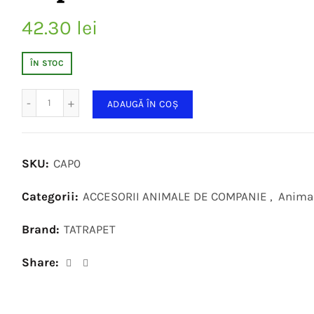
42.30
lei
ÎN STOC
Cantitate
ADAUGĂ ÎN COȘ
SKU:
CAP0
Categorii:
ACCESORII ANIMALE DE COMPANIE
,
Anima
Brand:
TATRAPET
Share