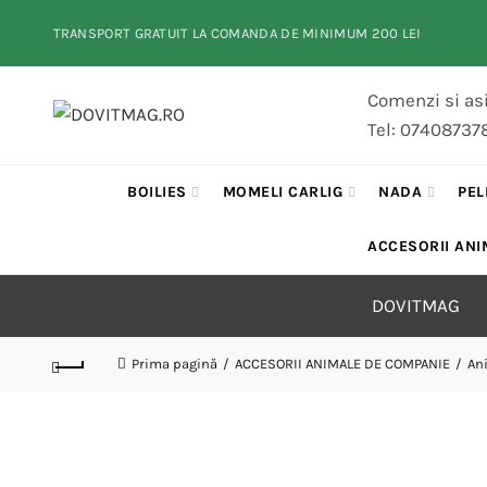
TRANSPORT GRATUIT LA COMANDA DE MINIMUM 200 LEI
Comenzi si asi
Tel: 07408737
BOILIES
MOMELI CARLIG
NADA
PEL
ACCESORII ANI
DOVITMAG
Prima pagină
ACCESORII ANIMALE DE COMPANIE
An