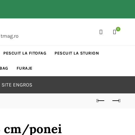
0
itmag.ro
PESCUIT LA FITOFAG
PESCUIT LA STURION
 BAG
FURAJE
 SITE ENGROS
.5 cm/ponei