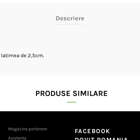
Descriere
u latimea de 2,5cm.
PRODUSE SIMILARE
Magazine partenere
FACEBOOK
Asistenta
DOVIT ROMANIA