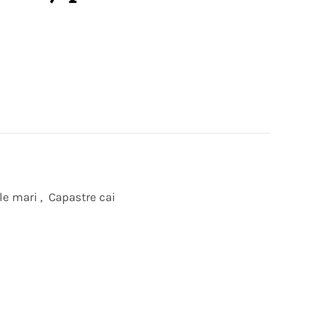
le mari
,
Capastre cai