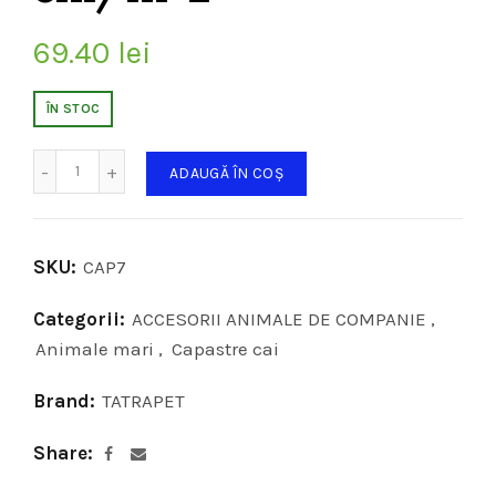
69.40
lei
ÎN STOC
Cantitate
ADAUGĂ ÎN COȘ
SKU:
CAP7
Categorii:
ACCESORII ANIMALE DE COMPANIE
,
Animale mari
,
Capastre cai
Brand:
TATRAPET
Share