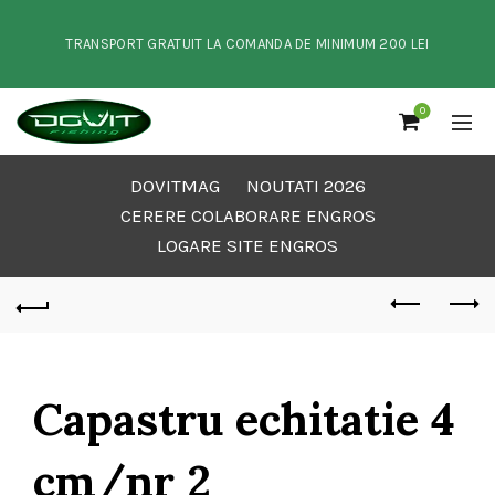
TRANSPORT GRATUIT LA COMANDA DE MINIMUM 200 LEI
0
DOVITMAG
NOUTATI 2026
CERERE COLABORARE ENGROS
LOGARE SITE ENGROS
Capastru echitatie 4
cm/nr 2