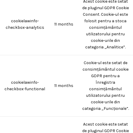
Acest cookie este setat
de pluginul GDPR Cookie
Consent. Cookie-ul este
cookielawinfo-
folosit pentru a stoca
11 months
checkbox-analytics
consimțământul
utilizatorului pentru
cookie-urile din
categoria „Analitice”.
Cookie-ul este setat de
consimțământul cookie
GDPR pentru a
cookielawinfo-
înregistra
11 months
checkbox-functional
consimțământul
utilizatorului pentru
cookie-urile din
categoria „Funcționale”.
Acest cookie este setat
de pluginul GDPR Cookie