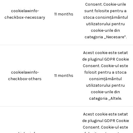
Consent. Cookie-urile
cookielawinfo-
sunt folosite pentru a
11 months
checkbox-necessary
stoca consimțământul
utilizatorului pentru
cookie-urile din
categoria „Necesare”.
Acest cookie este setat
de pluginul GDPR Cookie
Consent. Cookie-ul este
cookielawinfo-
folosit pentru a stoca
11 months
checkbox-others
consimțământul
utilizatorului pentru
cookie-urile din
categoria „Altele.
Acest cookie este setat
de pluginul GDPR Cookie
Consent. Cookie-ul este