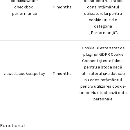
cookielawinfo-
folosit pentru a stoca
checkbox-
11 months
consimțământul
performance
utilizatorului pentru
cookie-urile din
categoria
„Performanță”.
Cookie-ul este setat de
pluginul GDPR Cookie
Consent și este folosit
pentru a stoca dacă
viewed_cookie_policy
11 months
utilizatorul și-a dat sau
nu consimțământul
pentru utilizarea cookie-
urilor. Nu stochează date
personale.
Functional