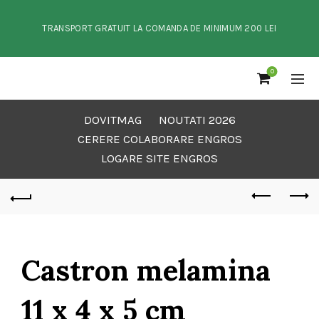
TRANSPORT GRATUIT LA COMANDA DE MINIMUM 200 LEI
0
DOVITMAG
NOUTATI 2026
CERERE COLABORARE ENGROS
LOGARE SITE ENGROS
Castron melamina
11 x 4 x 5 cm