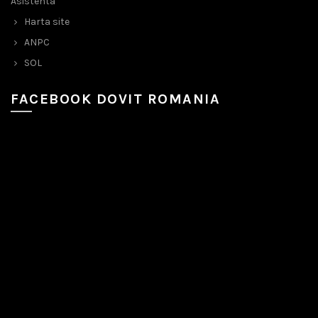
Asistenta
Harta site
ANPC
SOL
FACEBOOK DOVIT ROMANIA