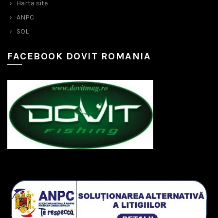
Harta site
ANPC
SOL
FACEBOOK DOVIT ROMANIA