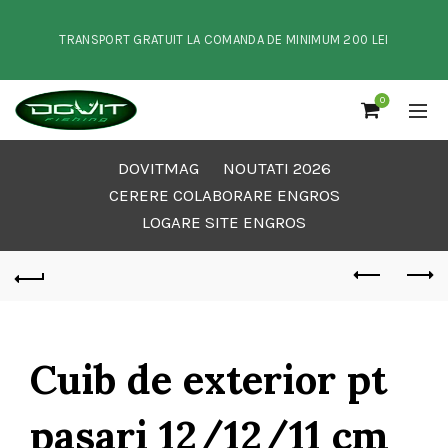
TRANSPORT GRATUIT LA COMANDA DE MINIMUM 200 LEI
0
DOVITMAG
NOUTATI 2026
CERERE COLABORARE ENGROS
LOGARE SITE ENGROS
Cuib de exterior pt
pasari 12/12/11 cm