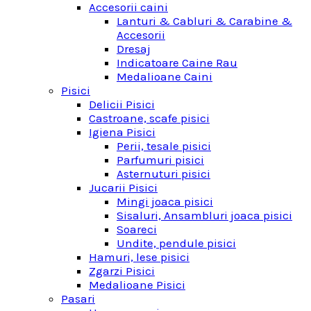
Accesorii caini
Lanturi & Cabluri & Carabine &
Accesorii
Dresaj
Indicatoare Caine Rau
Medalioane Caini
Pisici
Delicii Pisici
Castroane, scafe pisici
Igiena Pisici
Perii, tesale pisici
Parfumuri pisici
Asternuturi pisici
Jucarii Pisici
Mingi joaca pisici
Sisaluri, Ansambluri joaca pisici
Soareci
Undite, pendule pisici
Hamuri, lese pisici
Zgarzi Pisici
Medalioane Pisici
Pasari