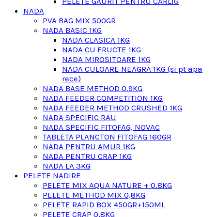
PELETE GAURIT PENTRU CARLIG
NADA
PVA BAG MIX 500GR
NADA BASIC 1KG
NADA CLASICA 1KG
NADA CU FRUCTE 1KG
NADA MIROSITOARE 1KG
NADA CULOARE NEAGRA 1KG (si pt apa
rece)
NADA BASE METHOD 0.9KG
NADA FEEDER COMPETITION 1KG
NADA FEEDER METHOD CRUSHED 1KG
NADA SPECIFIC RAU
NADA SPECIFIC FITOFAG, NOVAC
TABLETA PLANCTON FITOFAG 160GR
NADA PENTRU AMUR 1KG
NADA PENTRU CRAP 1KG
NADA LA 3KG
PELETE NADIRE
PELETE MIX AQUA NATURE + 0.8KG
PELETE METHOD MIX 0,8KG
PELETE RAPID BOX 450GR+150ML
PELETE CRAP 0,8KG