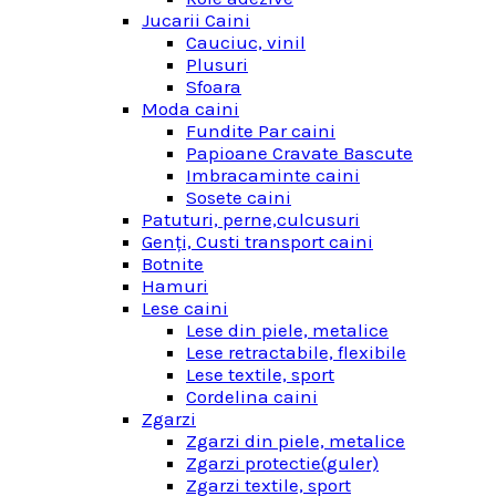
Jucarii Caini
Cauciuc, vinil
Plusuri
Sfoara
Moda caini
Fundite Par caini
Papioane Cravate Bascute
Imbracaminte caini
Sosete caini
Patuturi, perne,culcusuri
Genţi, Custi transport caini
Botnite
Hamuri
Lese caini
Lese din piele, metalice
Lese retractabile, flexibile
Lese textile, sport
Cordelina caini
Zgarzi
Zgarzi din piele, metalice
Zgarzi protectie(guler)
Zgarzi textile, sport