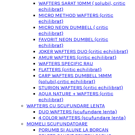
WAFTERS SARAT 10MM ( solubil, critic
echilibrat)
MICRO METHOD WAFTERS (critic
echilibrat)
MICRO NEON DUMBELL ( critic
echilibrat)
FAVORIT NEON DUMBEL (critic
echilibrat)
JOKER WAFTERS DUO (critic echilibrat)
AMUR WAFTERS (critic echilibrat)
WAFTERS SPECIFIC RAU
FLATTERS (critic echilibrat)
CARP WAFTERS DUMBELL 14MM
(solubil,critic echilibrat)
STURION WAFTERS (critic echilibrat)
AQUA NATURE + WAFTERS (critic
echilibrat)
WAFTERS CU SCUFUNDARE LENTA
DUO WAFTERS (scufundare lenta)
4 COLOR WAFTERS (scufundare lenta)
MOMELI SCUFUNDATOARE
PORUMB SI ALUNE LA BORCAN