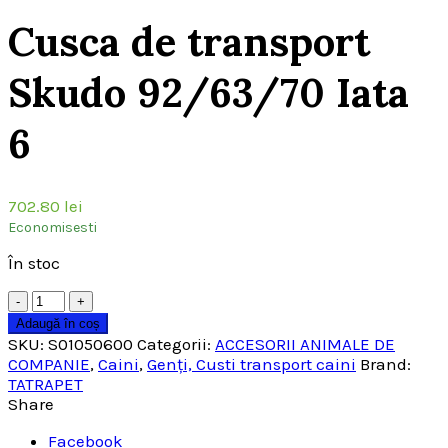
Cusca de transport
Skudo 92/63/70 Iata
6
702.80
lei
Economisesti
În stoc
Cantitate
Adaugă în coș
SKU:
S01050600
Categorii:
ACCESORII ANIMALE DE
COMPANIE
,
Caini
,
Genţi, Custi transport caini
Brand:
TATRAPET
Share
Facebook