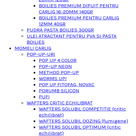
BOILIES PREMIUM DIPUIT PENTRU
CARLIG 16-20MM 140GR
BOILIES PREMIUM PENTRU CARLIG
12MM 40GR
PUDRA PASTA BOILIES 300GR
ULEI ATRACTANT PENTRU PVA SI PASTA
BOILIES
MOMELI CARLIG
POP-UP-URI
POP UP 4 COLOR
POP-UP NEON
METHOD POP-UP
WORMS UP!
POP UP FITOFAG, NOVAC
PORUMB SILICON
PUFI
WAFTERS CRITIC ECHILIBRAT
WAFTERS SOLUBIL COMPETITIE (critic
echilibrat)
WAFTERS SOLUBIL OOZING (fumigene)
WAFTERS SOLUBIL OPTIMUM (critic
echilibrat)