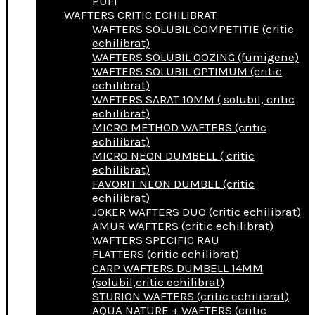
PUFI
WAFTERS CRITIC ECHILIBRAT
WAFTERS SOLUBIL COMPETITIE (critic
echilibrat)
WAFTERS SOLUBIL OOZING (fumigene)
WAFTERS SOLUBIL OPTIMUM (critic
echilibrat)
WAFTERS SARAT 10MM ( solubil, critic
echilibrat)
MICRO METHOD WAFTERS (critic
echilibrat)
MICRO NEON DUMBELL ( critic
echilibrat)
FAVORIT NEON DUMBEL (critic
echilibrat)
JOKER WAFTERS DUO (critic echilibrat)
AMUR WAFTERS (critic echilibrat)
WAFTERS SPECIFIC RAU
FLATTERS (critic echilibrat)
CARP WAFTERS DUMBELL 14MM
(solubil,critic echilibrat)
STURION WAFTERS (critic echilibrat)
AQUA NATURE + WAFTERS (critic