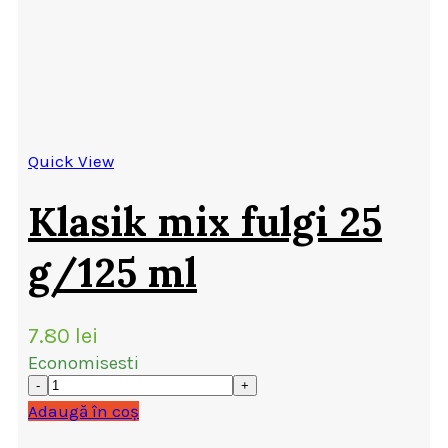
Quick View
Klasik mix fulgi 25
g/125 ml
7.80
lei
Economisesti
Adaugă în coș