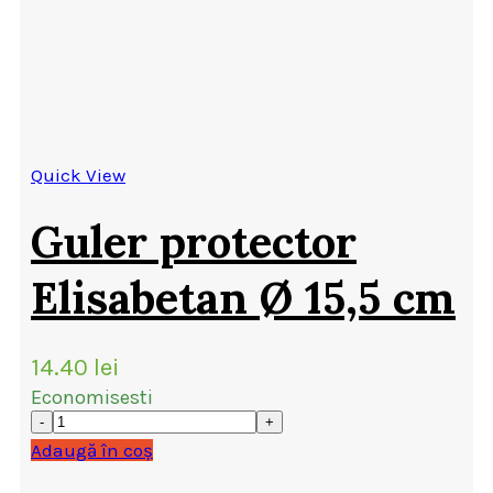
Quick View
Guler protector
Elisabetan Ø 15,5 cm
14.40
lei
Economisesti
Adaugă în coș