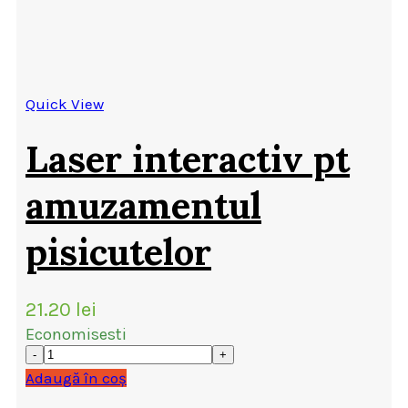
Quick View
Laser interactiv pt
amuzamentul
pisicutelor
21.20
lei
Economisesti
Adaugă în coș