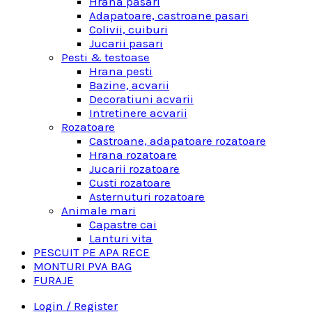
Hrana pasari
Adapatoare, castroane pasari
Colivii, cuiburi
Jucarii pasari
Pesti & testoase
Hrana pesti
Bazine, acvarii
Decoratiuni acvarii
Intretinere acvarii
Rozatoare
Castroane, adapatoare rozatoare
Hrana rozatoare
Jucarii rozatoare
Custi rozatoare
Asternuturi rozatoare
Animale mari
Capastre cai
Lanturi vita
PESCUIT PE APA RECE
MONTURI PVA BAG
FURAJE
Login / Register