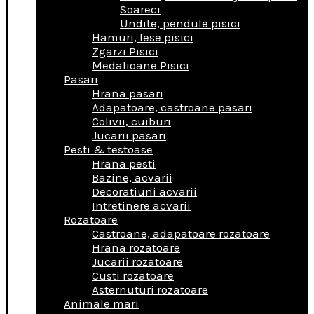
Soareci
Undite, pendule pisici
Hamuri, lese pisici
Zgarzi Pisici
Medalioane Pisici
Pasari
Hrana pasari
Adapatoare, castroane pasari
Colivii, cuiburi
Jucarii pasari
Pesti & testoase
Hrana pesti
Bazine, acvarii
Decoratiuni acvarii
Intretinere acvarii
Rozatoare
Castroane, adapatoare rozatoare
Hrana rozatoare
Jucarii rozatoare
Custi rozatoare
Asternuturi rozatoare
Animale mari