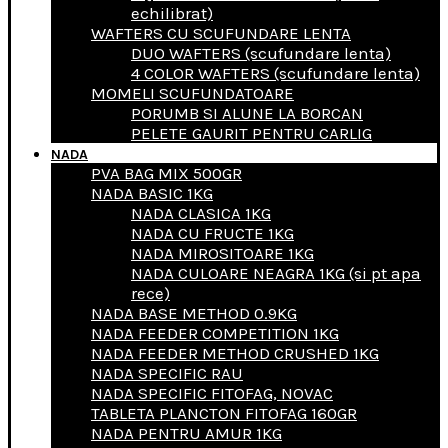
echilibrat)
WAFTERS CU SCUFUNDARE LENTA
DUO WAFTERS (scufundare lenta)
4 COLOR WAFTERS (scufundare lenta)
MOMELI SCUFUNDATOARE
PORUMB SI ALUNE LA BORCAN
PELETE GAURIT PENTRU CARLIG
NADA
PVA BAG MIX 500GR
NADA BASIC 1KG
NADA CLASICA 1KG
NADA CU FRUCTE 1KG
NADA MIROSITOARE 1KG
NADA CULOARE NEAGRA 1KG (si pt apa
rece)
NADA BASE METHOD 0.9KG
NADA FEEDER COMPETITION 1KG
NADA FEEDER METHOD CRUSHED 1KG
NADA SPECIFIC RAU
NADA SPECIFIC FITOFAG, NOVAC
TABLETA PLANCTON FITOFAG 160GR
NADA PENTRU AMUR 1KG