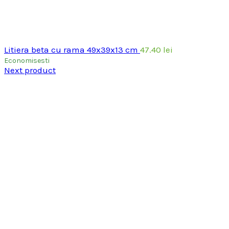
Litiera beta cu rama 49x39x13 cm
47.40
lei
Economisesti
Next product