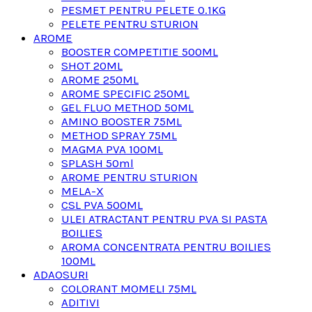
PESMET PENTRU PELETE 0.1KG
PELETE PENTRU STURION
AROME
BOOSTER COMPETITIE 500ML
SHOT 20ML
AROME 250ML
AROME SPECIFIC 250ML
GEL FLUO METHOD 50ML
AMINO BOOSTER 75ML
METHOD SPRAY 75ML
MAGMA PVA 100ML
SPLASH 50ml
AROME PENTRU STURION
MELA-X
CSL PVA 500ML
ULEI ATRACTANT PENTRU PVA SI PASTA
BOILIES
AROMA CONCENTRATA PENTRU BOILIES
100ML
ADAOSURI
COLORANT MOMELI 75ML
ADITIVI