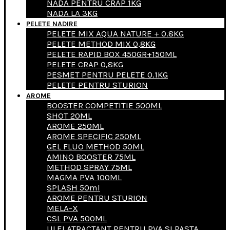
NADA PENTRU CRAP 1KG
NADA LA 3KG
PELETE NADIRE
PELETE MIX AQUA NATURE + 0.8KG
PELETE METHOD MIX 0,8KG
PELETE RAPID BOX 450GR+150ML
PELETE CRAP 0,8KG
PESMET PENTRU PELETE 0.1KG
PELETE PENTRU STURION
AROME
BOOSTER COMPETITIE 500ML
SHOT 20ML
AROME 250ML
AROME SPECIFIC 250ML
GEL FLUO METHOD 50ML
AMINO BOOSTER 75ML
METHOD SPRAY 75ML
MAGMA PVA 100ML
SPLASH 50ml
AROME PENTRU STURION
MELA-X
CSL PVA 500ML
ULEI ATRACTANT PENTRU PVA SI PASTA