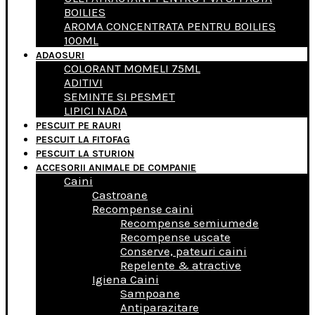
BOILIES
AROMA CONCENTRATA PENTRU BOILIES
100ML
ADAOSURI
COLORANT MOMELI 75ML
ADITIVI
SEMINTE SI PESMET
LIPICI NADA
PESCUIT PE RAURI
PESCUIT LA FITOFAG
PESCUIT LA STURION
ACCESORII ANIMALE DE COMPANIE
Caini
Castroane
Recompense caini
Recompense semiumede
Recompense uscate
Conserve, pateuri caini
Repelente & atractive
Igiena Caini
Sampoane
Antiparazitare