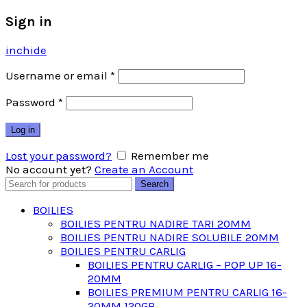
Sign in
inchide
Username or email
*
Password
*
Log in
Lost your password?
Remember me
No account yet?
Create an Account
Search
Search
for:
BOILIES
BOILIES PENTRU NADIRE TARI 20MM
BOILIES PENTRU NADIRE SOLUBILE 20MM
BOILIES PENTRU CARLIG
BOILIES PENTRU CARLIG – POP UP 16-
20MM
BOILIES PREMIUM PENTRU CARLIG 16-
20MM 120GR