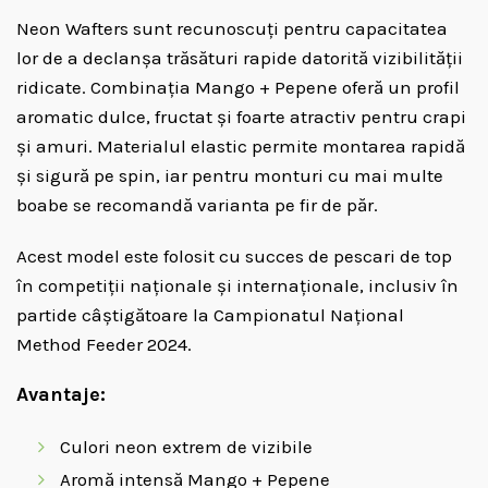
Neon Wafters sunt recunoscuți pentru capacitatea
lor de a declanșa trăsături rapide datorită vizibilității
ridicate. Combinația Mango + Pepene oferă un profil
aromatic dulce, fructat și foarte atractiv pentru crapi
și amuri. Materialul elastic permite montarea rapidă
și sigură pe spin, iar pentru monturi cu mai multe
boabe se recomandă varianta pe fir de păr.
Acest model este folosit cu succes de pescari de top
în competiții naționale și internaționale, inclusiv în
partide câștigătoare la Campionatul Național
Method Feeder 2024.
Avantaje:
Culori neon extrem de vizibile
Aromă intensă Mango + Pepene