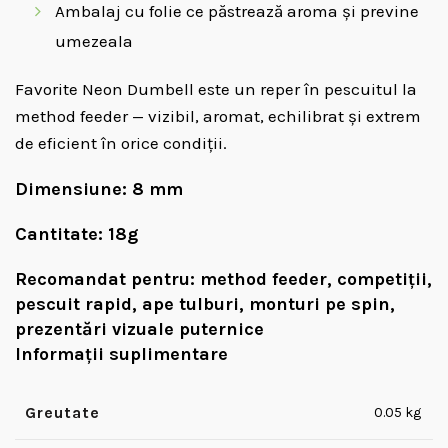
Ambalaj cu folie ce păstrează aroma și previne
umezeala
Favorite Neon Dumbell este un reper în pescuitul la
method feeder — vizibil, aromat, echilibrat și extrem
de eficient în orice condiții.
Dimensiune:
8 mm
Cantitate:
18g
Recomandat pentru:
method feeder, competiții,
pescuit rapid, ape tulburi, monturi pe spin,
prezentări vizuale puternice
Informații suplimentare
Greutate
0.05 kg