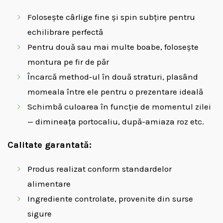
Folosește cârlige fine și spin subțire pentru
echilibrare perfectă
Pentru două sau mai multe boabe, folosește
montura pe fir de păr
Încarcă method‑ul în două straturi, plasând
momeala între ele pentru o prezentare ideală
Schimbă culoarea în funcție de momentul zilei
— dimineața portocaliu, după-amiaza roz etc.
Calitate garantată:
Produs realizat conform standardelor
alimentare
Ingrediente controlate, provenite din surse
sigure