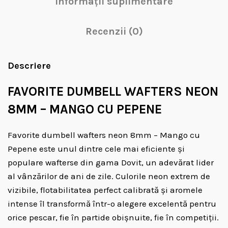
Informații suplimentare
Recenzii (0)
Descriere
FAVORITE DUMBELL WAFTERS NEON
8MM – MANGO CU PEPENE
Favorite dumbell wafters neon 8mm – Mango cu
Pepene este unul dintre cele mai eficiente și
populare wafterse din gama Dovit, un adevărat lider
al vânzărilor de ani de zile. Culorile neon extrem de
vizibile, flotabilitatea perfect calibrată și aromele
intense îl transformă într-o alegere excelentă pentru
orice pescar, fie în partide obișnuite, fie în competiții.