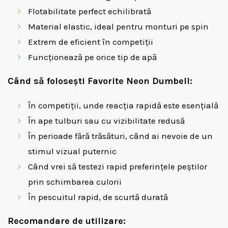
Flotabilitate perfect echilibrată
Material elastic, ideal pentru monturi pe spin
Extrem de eficient în competiții
Funcționează pe orice tip de apă
Când să folosești Favorite Neon Dumbell:
În competiții, unde reacția rapidă este esențială
În ape tulburi sau cu vizibilitate redusă
În perioade fără trăsături, când ai nevoie de un
stimul vizual puternic
Când vrei să testezi rapid preferințele peștilor
prin schimbarea culorii
În pescuitul rapid, de scurtă durată
Recomandare de utilizare: