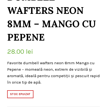
WAFTERS NEON
8MM – MANGO CU
PEPENE
28.00
lei
Favorite dumbell wafters neon 8mm Mango cu
Pepene – momeală neon, extrem de vizibilă și
aromată, ideală pentru competiții și pescuit rapid
în orice tip de apă.
STOC EPUIZAT