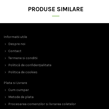
PRODUSE SIMILARE
Informatii utile
Despre noi
Contact
Termene si conditii
Politică de confidențialitate
Politica de cookies
Plata si Livrare
Cum cumpar
Metode de plata
Procesarea comenzilor si livrarea coletelor