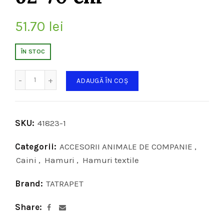
51.70
lei
ÎN STOC
Cantitate
ADAUGĂ ÎN COȘ
SKU:
41823-1
Categorii:
ACCESORII ANIMALE DE COMPANIE
,
Caini
,
Hamuri
,
Hamuri textile
Brand:
TATRAPET
Share