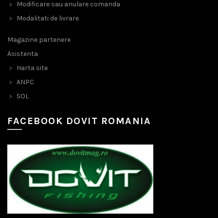
Modificare sau anulare comanda
Modalitati de livrare
Magazine partenere
Asistenta
Harta site
ANPC
SOL
FACEBOOK DOVIT ROMANIA