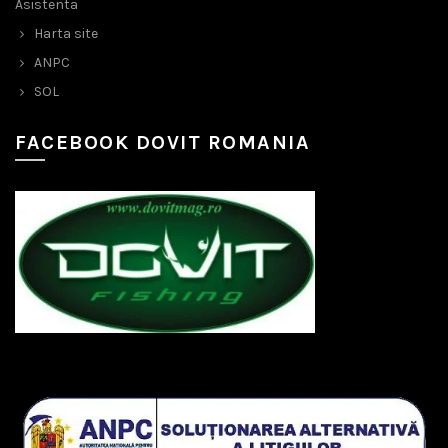
Asistenta
Harta site
ANPC
SOL
FACEBOOK DOVIT ROMANIA