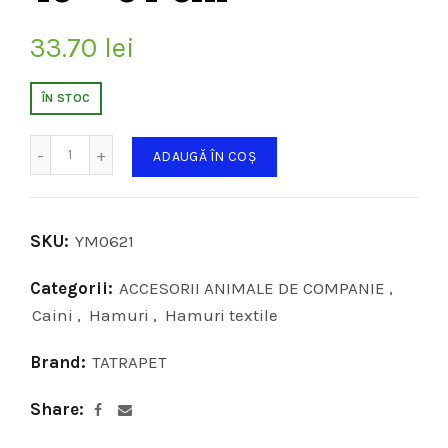
33.70
lei
ÎN STOC
Cantitate
ADAUGĂ ÎN COȘ
SKU:
YM0621
Categorii:
ACCESORII ANIMALE DE COMPANIE
,
Caini
,
Hamuri
,
Hamuri textile
Brand:
TATRAPET
Share