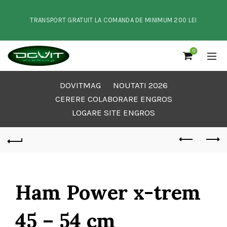
TRANSPORT GRATUIT LA COMANDA DE MINIMUM 200 LEI
0
DOVITMAG
NOUTATI 2026
CERERE COLABORARE ENGROS
LOGARE SITE ENGROS
Ham Power x-trem
45 – 54 cm