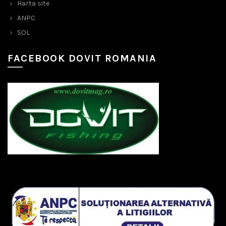
Harta site
ANPC
SOL
FACEBOOK DOVIT ROMANIA