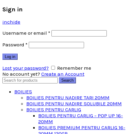
Sign in
inchide
Username or email
*
Password
*
Log in
Lost your password?
Remember me
No account yet?
Create an Account
Search
Search
for:
BOILIES
BOILIES PENTRU NADIRE TARI 20MM
BOILIES PENTRU NADIRE SOLUBILE 20MM
BOILIES PENTRU CARLIG
BOILIES PENTRU CARLIG – POP UP 16-
20MM
BOILIES PREMIUM PENTRU CARLIG 16-
20MM 120GR