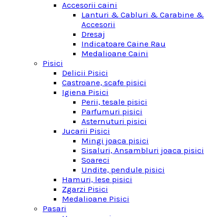
Accesorii caini
Lanturi & Cabluri & Carabine &
Accesorii
Dresaj
Indicatoare Caine Rau
Medalioane Caini
Pisici
Delicii Pisici
Castroane, scafe pisici
Igiena Pisici
Perii, tesale pisici
Parfumuri pisici
Asternuturi pisici
Jucarii Pisici
Mingi joaca pisici
Sisaluri, Ansambluri joaca pisici
Soareci
Undite, pendule pisici
Hamuri, lese pisici
Zgarzi Pisici
Medalioane Pisici
Pasari