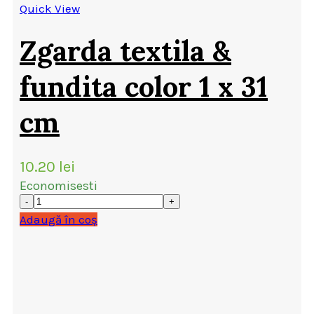
Quick View
Zgarda textila &
fundita color 1 x 31
cm
10.20
lei
Economisesti
Adaugă în coș