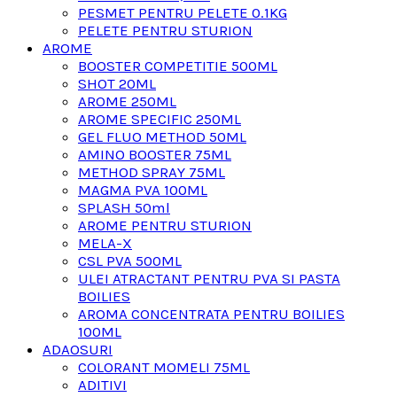
PESMET PENTRU PELETE 0.1KG
PELETE PENTRU STURION
AROME
BOOSTER COMPETITIE 500ML
SHOT 20ML
AROME 250ML
AROME SPECIFIC 250ML
GEL FLUO METHOD 50ML
AMINO BOOSTER 75ML
METHOD SPRAY 75ML
MAGMA PVA 100ML
SPLASH 50ml
AROME PENTRU STURION
MELA-X
CSL PVA 500ML
ULEI ATRACTANT PENTRU PVA SI PASTA
BOILIES
AROMA CONCENTRATA PENTRU BOILIES
100ML
ADAOSURI
COLORANT MOMELI 75ML
ADITIVI