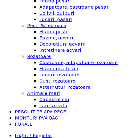
Hrana pasari
Adapatoare, castroane pasari
Colivii, cuiburi
Jucarii pasari
Pesti & testoase
Hrana pesti
Bazine, acvarii
Decoratiuni acvarii
Intretinere acvarii
Rozatoare
Castroane, adapatoare rozatoare
Hrana rozatoare
Jucarii rozatoare
Custi rozatoare
Asternuturi rozatoare
Animale mari
Capastre cai
Lanturi vita
PESCUIT PE APA RECE
MONTURI PVA BAG
FURAJE
Login / Register