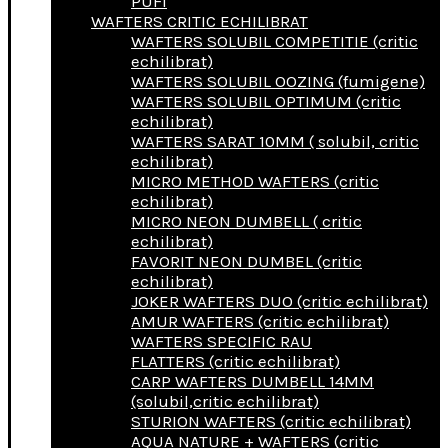
PUFI
WAFTERS CRITIC ECHILIBRAT
WAFTERS SOLUBIL COMPETITIE (critic
echilibrat)
WAFTERS SOLUBIL OOZING (fumigene)
WAFTERS SOLUBIL OPTIMUM (critic
echilibrat)
WAFTERS SARAT 10MM ( solubil, critic
echilibrat)
MICRO METHOD WAFTERS (critic
echilibrat)
MICRO NEON DUMBELL ( critic
echilibrat)
FAVORIT NEON DUMBEL (critic
echilibrat)
JOKER WAFTERS DUO (critic echilibrat)
AMUR WAFTERS (critic echilibrat)
WAFTERS SPECIFIC RAU
FLATTERS (critic echilibrat)
CARP WAFTERS DUMBELL 14MM
(solubil,critic echilibrat)
STURION WAFTERS (critic echilibrat)
AQUA NATURE + WAFTERS (critic