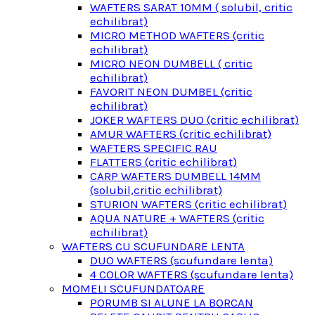
WAFTERS SARAT 10MM ( solubil, critic
echilibrat)
MICRO METHOD WAFTERS (critic
echilibrat)
MICRO NEON DUMBELL ( critic
echilibrat)
FAVORIT NEON DUMBEL (critic
echilibrat)
JOKER WAFTERS DUO (critic echilibrat)
AMUR WAFTERS (critic echilibrat)
WAFTERS SPECIFIC RAU
FLATTERS (critic echilibrat)
CARP WAFTERS DUMBELL 14MM
(solubil,critic echilibrat)
STURION WAFTERS (critic echilibrat)
AQUA NATURE + WAFTERS (critic
echilibrat)
WAFTERS CU SCUFUNDARE LENTA
DUO WAFTERS (scufundare lenta)
4 COLOR WAFTERS (scufundare lenta)
MOMELI SCUFUNDATOARE
PORUMB SI ALUNE LA BORCAN