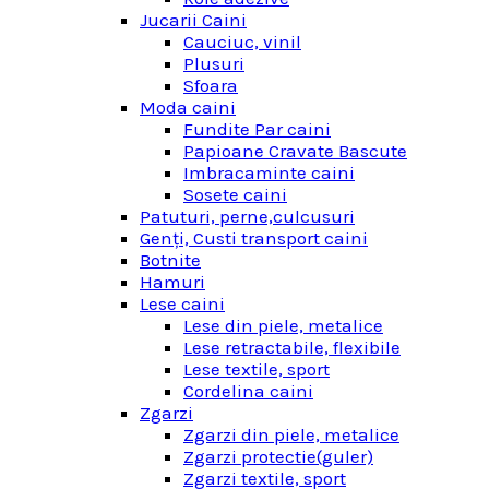
Jucarii Caini
Cauciuc, vinil
Plusuri
Sfoara
Moda caini
Fundite Par caini
Papioane Cravate Bascute
Imbracaminte caini
Sosete caini
Patuturi, perne,culcusuri
Genţi, Custi transport caini
Botnite
Hamuri
Lese caini
Lese din piele, metalice
Lese retractabile, flexibile
Lese textile, sport
Cordelina caini
Zgarzi
Zgarzi din piele, metalice
Zgarzi protectie(guler)
Zgarzi textile, sport