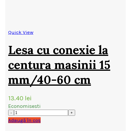
Quick View
Lesa cu conexie la
centura masinii 15
mm/40-60 cm
13.40
lei
Economisesti
Adaugă în coș