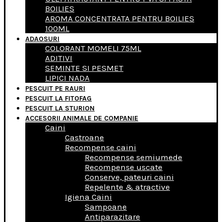
BOILIES
AROMA CONCENTRATA PENTRU BOILIES
100ML
ADAOSURI
COLORANT MOMELI 75ML
ADITIVI
SEMINTE SI PESMET
LIPICI NADA
PESCUIT PE RAURI
PESCUIT LA FITOFAG
PESCUIT LA STURION
ACCESORII ANIMALE DE COMPANIE
Caini
Castroane
Recompense caini
Recompense semiumede
Recompense uscate
Conserve, pateuri caini
Repelente & atractive
Igiena Caini
Sampoane
Antiparazitare