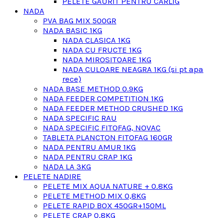
PELETE GAURIT PENTRU CARLIG
NADA
PVA BAG MIX 500GR
NADA BASIC 1KG
NADA CLASICA 1KG
NADA CU FRUCTE 1KG
NADA MIROSITOARE 1KG
NADA CULOARE NEAGRA 1KG (si pt apa
rece)
NADA BASE METHOD 0.9KG
NADA FEEDER COMPETITION 1KG
NADA FEEDER METHOD CRUSHED 1KG
NADA SPECIFIC RAU
NADA SPECIFIC FITOFAG, NOVAC
TABLETA PLANCTON FITOFAG 160GR
NADA PENTRU AMUR 1KG
NADA PENTRU CRAP 1KG
NADA LA 3KG
PELETE NADIRE
PELETE MIX AQUA NATURE + 0.8KG
PELETE METHOD MIX 0,8KG
PELETE RAPID BOX 450GR+150ML
PELETE CRAP 0,8KG