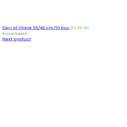
Saci pt litiera 55/42 cm/10 buc
23.20
lei
Economisesti
Next product