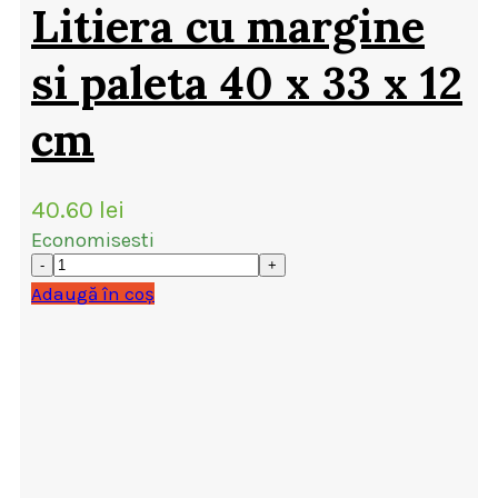
Litiera cu margine
si paleta 40 x 33 x 12
cm
40.60
lei
Economisesti
Adaugă în coș