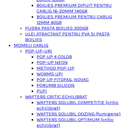
BOILIES PREMIUM DIPUIT PENTRU
CARLIG 16-20MM 140GR
BOILIES PREMIUM PENTRU CARLIG
12MM 40GR
PUDRA PASTA BOILIES 300GR
ULEI ATRACTANT PENTRU PVA SI PASTA
BOILIES
MOMELI CARLIG
POP-UP-URI
POP UP 4 COLOR
POP-UP NEON
METHOD POP-UP
WORMS UP!
POP UP FITOFAG, NOVAC
PORUMB SILICON
PUFI
WAFTERS CRITIC ECHILIBRAT
WAFTERS SOLUBIL COMPETITIE (critic
echilibrat)
WAFTERS SOLUBIL OOZING (fumigene)
WAFTERS SOLUBIL OPTIMUM (critic
echilibrat)