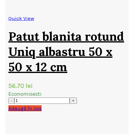
Quick View
Patut blanita rotund
Uniq albastru 50 x
50 x 12 cm
56.70
lei
Economisesti
Adaugă în coș