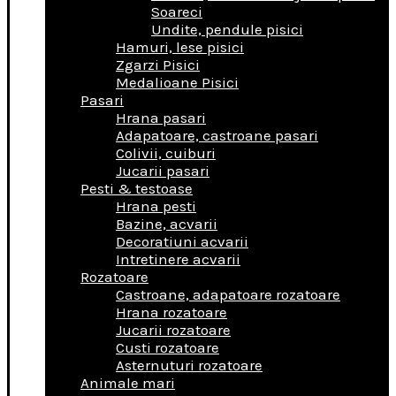
Soareci
Undite, pendule pisici
Hamuri, lese pisici
Zgarzi Pisici
Medalioane Pisici
Pasari
Hrana pasari
Adapatoare, castroane pasari
Colivii, cuiburi
Jucarii pasari
Pesti & testoase
Hrana pesti
Bazine, acvarii
Decoratiuni acvarii
Intretinere acvarii
Rozatoare
Castroane, adapatoare rozatoare
Hrana rozatoare
Jucarii rozatoare
Custi rozatoare
Asternuturi rozatoare
Animale mari