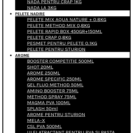
NADA PENTRU CRAP 1KG
NADA LA 3KG
PELETE NADIRE
PELETE MIX AQUA NATURE + 0.8KG
PELETE METHOD MIX 0,8KG
PELETE RAPID BOX 450GR+150ML
PELETE CRAP 0,8KG
PESMET PENTRU PELETE 0.1KG
PELETE PENTRU STURION
AROME
BOOSTER COMPETITIE 500ML
SHOT 20ML
AROME 250ML
AROME SPECIFIC 250ML
GEL FLUO METHOD 50ML
AMINO BOOSTER 75ML
METHOD SPRAY 75ML
MAGMA PVA 100ML
SPLASH 50ml
AROME PENTRU STURION
MELA-X
CSL PVA 500ML
ULEI ATRACTANT PENTRU PVA SI PASTA