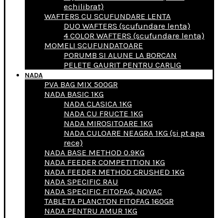
echilibrat)
WAFTERS CU SCUFUNDARE LENTA
DUO WAFTERS (scufundare lenta)
4 COLOR WAFTERS (scufundare lenta)
MOMELI SCUFUNDATOARE
PORUMB SI ALUNE LA BORCAN
PELETE GAURIT PENTRU CARLIG
NADA
PVA BAG MIX 500GR
NADA BASIC 1KG
NADA CLASICA 1KG
NADA CU FRUCTE 1KG
NADA MIROSITOARE 1KG
NADA CULOARE NEAGRA 1KG (si pt apa
rece)
NADA BASE METHOD 0.9KG
NADA FEEDER COMPETITION 1KG
NADA FEEDER METHOD CRUSHED 1KG
NADA SPECIFIC RAU
NADA SPECIFIC FITOFAG, NOVAC
TABLETA PLANCTON FITOFAG 160GR
NADA PENTRU AMUR 1KG