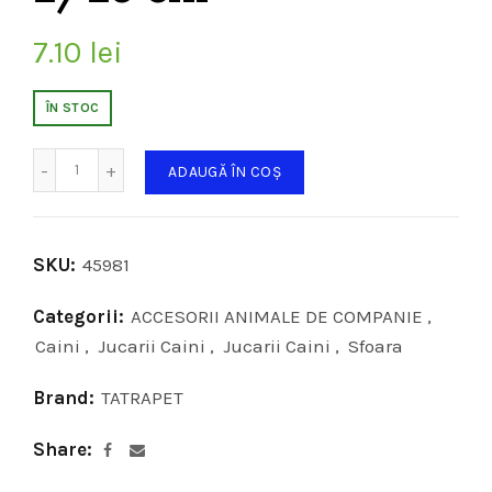
7.10
lei
ÎN STOC
Cantitate
ADAUGĂ ÎN COȘ
SKU:
45981
Categorii:
ACCESORII ANIMALE DE COMPANIE
,
Caini
,
Jucarii Caini
,
Jucarii Caini
,
Sfoara
Brand:
TATRAPET
Share