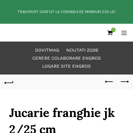
TRANSPORT GRATUIT LA COMANDA DE MINIMUM 200 LEI
0
DOVITMAG
NOUTATI 2026
CERERE COLABORARE ENGROS
LOGARE SITE ENGROS
Jucarie franghie jk
2/25 cm