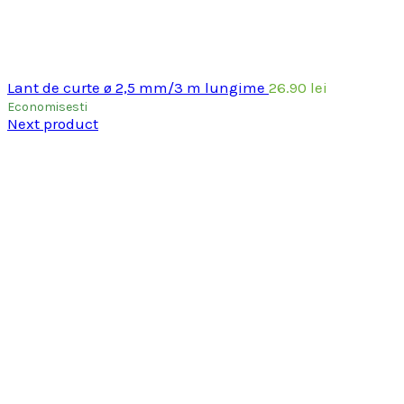
Lant de curte ø 2,5 mm/3 m lungime
26.90
lei
Economisesti
Next product