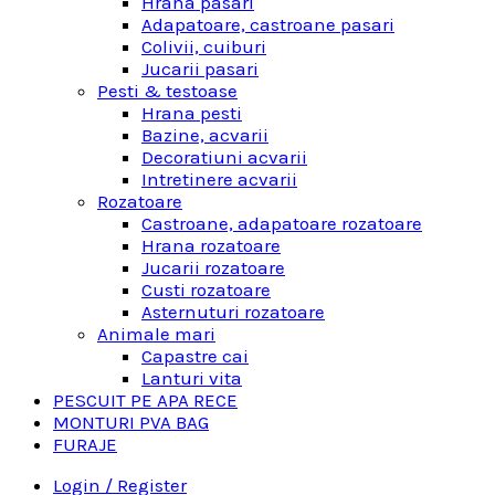
Hrana pasari
Adapatoare, castroane pasari
Colivii, cuiburi
Jucarii pasari
Pesti & testoase
Hrana pesti
Bazine, acvarii
Decoratiuni acvarii
Intretinere acvarii
Rozatoare
Castroane, adapatoare rozatoare
Hrana rozatoare
Jucarii rozatoare
Custi rozatoare
Asternuturi rozatoare
Animale mari
Capastre cai
Lanturi vita
PESCUIT PE APA RECE
MONTURI PVA BAG
FURAJE
Login / Register