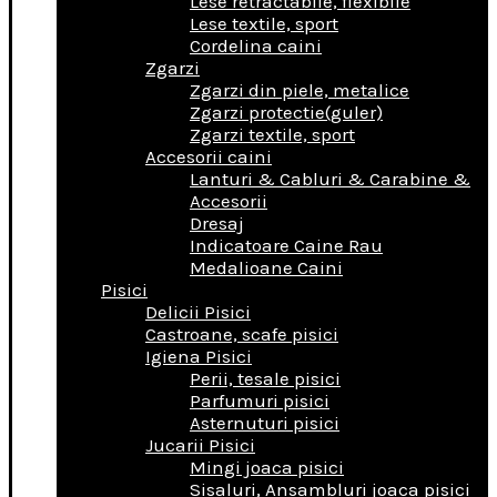
Lese retractabile, flexibile
Lese textile, sport
Cordelina caini
Zgarzi
Zgarzi din piele, metalice
Zgarzi protectie(guler)
Zgarzi textile, sport
Accesorii caini
Lanturi & Cabluri & Carabine &
Accesorii
Dresaj
Indicatoare Caine Rau
Medalioane Caini
Pisici
Delicii Pisici
Castroane, scafe pisici
Igiena Pisici
Perii, tesale pisici
Parfumuri pisici
Asternuturi pisici
Jucarii Pisici
Mingi joaca pisici
Sisaluri, Ansambluri joaca pisici