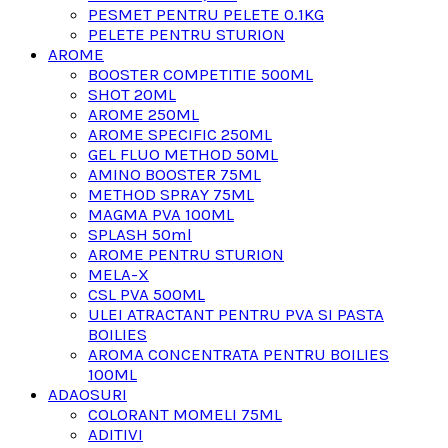
PESMET PENTRU PELETE 0.1KG
PELETE PENTRU STURION
AROME
BOOSTER COMPETITIE 500ML
SHOT 20ML
AROME 250ML
AROME SPECIFIC 250ML
GEL FLUO METHOD 50ML
AMINO BOOSTER 75ML
METHOD SPRAY 75ML
MAGMA PVA 100ML
SPLASH 50ml
AROME PENTRU STURION
MELA-X
CSL PVA 500ML
ULEI ATRACTANT PENTRU PVA SI PASTA
BOILIES
AROMA CONCENTRATA PENTRU BOILIES
100ML
ADAOSURI
COLORANT MOMELI 75ML
ADITIVI