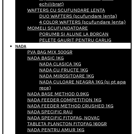
echilibrat)
WAFTERS CU SCUFUNDARE LENTA
DUO WAFTERS (scufundare lenta)
4 COLOR WAFTERS (scufundare lenta)
MOMELI SCUFUNDATOARE
PORUMB SI ALUNE LA BORCAN
PELETE GAURIT PENTRU CARLIG
NADA
PVA BAG MIX 500GR
NADA BASIC 1KG
NADA CLASICA 1KG
NADA CU FRUCTE 1KG
NADA MIROSITOARE 1KG
NADA CULOARE NEAGRA 1KG (si pt apa
rece)
NADA BASE METHOD 0.9KG
NADA FEEDER COMPETITION 1KG
NADA FEEDER METHOD CRUSHED 1KG
NADA SPECIFIC RAU
NADA SPECIFIC FITOFAG, NOVAC
TABLETA PLANCTON FITOFAG 160GR
NADA PENTRU AMUR 1KG