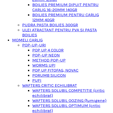
BOILIES PREMIUM DIPUIT PENTRU
CARLIG 16-20MM 140GR
BOILIES PREMIUM PENTRU CARLIG
12MM 40GR
PUDRA PASTA BOILIES 300GR
ULEI ATRACTANT PENTRU PVA SI PASTA
BOILIES
MOMELI CARLIG
POP-UP-URI
POP UP 4 COLOR
POP-UP NEON
METHOD POP-UP
WORMS UP!
POP UP FITOFAG, NOVAC
PORUMB SILICON
PUFI
WAFTERS CRITIC ECHILIBRAT
WAFTERS SOLUBIL COMPETITIE (critic
echilibrat)
WAFTERS SOLUBIL OOZING (fumigene)
WAFTERS SOLUBIL OPTIMUM (critic
echilibrat)