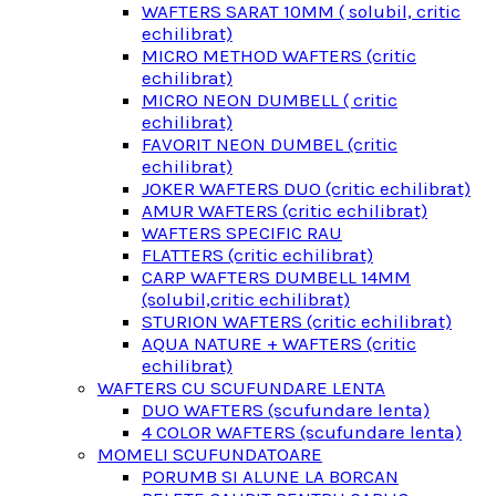
WAFTERS SARAT 10MM ( solubil, critic
echilibrat)
MICRO METHOD WAFTERS (critic
echilibrat)
MICRO NEON DUMBELL ( critic
echilibrat)
FAVORIT NEON DUMBEL (critic
echilibrat)
JOKER WAFTERS DUO (critic echilibrat)
AMUR WAFTERS (critic echilibrat)
WAFTERS SPECIFIC RAU
FLATTERS (critic echilibrat)
CARP WAFTERS DUMBELL 14MM
(solubil,critic echilibrat)
STURION WAFTERS (critic echilibrat)
AQUA NATURE + WAFTERS (critic
echilibrat)
WAFTERS CU SCUFUNDARE LENTA
DUO WAFTERS (scufundare lenta)
4 COLOR WAFTERS (scufundare lenta)
MOMELI SCUFUNDATOARE
PORUMB SI ALUNE LA BORCAN