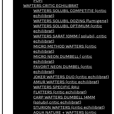
PUFI
WAFTERS CRITIC ECHILIBRAT
WAFTERS SOLUBIL COMPETITIE (critic
echilibrat)
WAFTERS SOLUBIL OOZING (fumigene)
WAFTERS SOLUBIL OPTIMUM (critic
echilibrat)
WAFTERS SARAT 10MM ( solubil, critic
echilibrat)
MICRO METHOD WAFTERS (critic
echilibrat)
MICRO NEON DUMBELL ( critic
echilibrat)
FAVORIT NEON DUMBEL (critic
echilibrat)
JOKER WAFTERS DUO (critic echilibrat)
AMUR WAFTERS (critic echilibrat)
WAFTERS SPECIFIC RAU
FLATTERS (critic echilibrat)
CARP WAFTERS DUMBELL 14MM
(solubil,critic echilibrat)
STURION WAFTERS (critic echilibrat)
AQUA NATURE + WAFTERS (critic