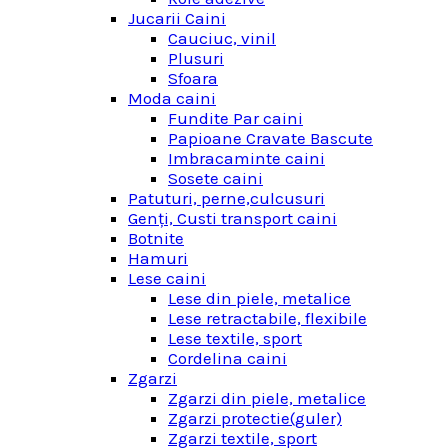
Jucarii Caini
Cauciuc, vinil
Plusuri
Sfoara
Moda caini
Fundite Par caini
Papioane Cravate Bascute
Imbracaminte caini
Sosete caini
Patuturi, perne,culcusuri
Genţi, Custi transport caini
Botnite
Hamuri
Lese caini
Lese din piele, metalice
Lese retractabile, flexibile
Lese textile, sport
Cordelina caini
Zgarzi
Zgarzi din piele, metalice
Zgarzi protectie(guler)
Zgarzi textile, sport