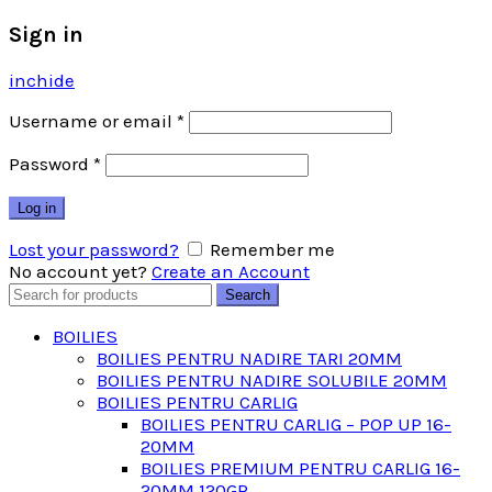
Sign in
inchide
Username or email
*
Password
*
Log in
Lost your password?
Remember me
No account yet?
Create an Account
Search
Search
for:
BOILIES
BOILIES PENTRU NADIRE TARI 20MM
BOILIES PENTRU NADIRE SOLUBILE 20MM
BOILIES PENTRU CARLIG
BOILIES PENTRU CARLIG – POP UP 16-
20MM
BOILIES PREMIUM PENTRU CARLIG 16-
20MM 120GR