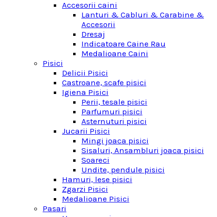
Accesorii caini
Lanturi & Cabluri & Carabine &
Accesorii
Dresaj
Indicatoare Caine Rau
Medalioane Caini
Pisici
Delicii Pisici
Castroane, scafe pisici
Igiena Pisici
Perii, tesale pisici
Parfumuri pisici
Asternuturi pisici
Jucarii Pisici
Mingi joaca pisici
Sisaluri, Ansambluri joaca pisici
Soareci
Undite, pendule pisici
Hamuri, lese pisici
Zgarzi Pisici
Medalioane Pisici
Pasari