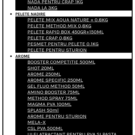
NADA PENTRU CRAP 1KG
NADA LA 3KG
PELETE NADIRE
PELETE MIX AQUA NATURE + 0.8KG
PELETE METHOD MIX 0,8KG
PELETE RAPID BOX 450GR+150ML
PELETE CRAP 0,8KG
PESMET PENTRU PELETE 0.1KG
PELETE PENTRU STURION
AROME
BOOSTER COMPETITIE 500ML
SHOT 20ML
AROME 250ML
AROME SPECIFIC 250ML
GEL FLUO METHOD 50ML
AMINO BOOSTER 75ML
METHOD SPRAY 75ML
MAGMA PVA 100ML
SPLASH 50ml
AROME PENTRU STURION
MELA-X
CSL PVA 500ML
ULEI ATRACTANT PENTRU PVA SI PASTA