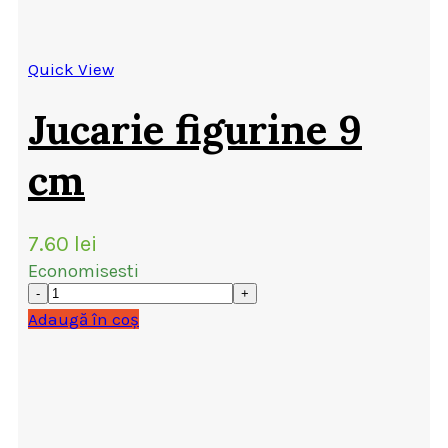
Quick View
Jucarie figurine 9
cm
7.60
lei
Economisesti
Adaugă în coș