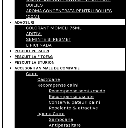
BOILIES
AROMA CONCENTRATA PENTRU BOILIES
100ML
ADAOSURI
COLORANT MOMELI 75ML
ADITIVI
SEMINTE SI PESMET
LIPICI NADA
PESCUIT PE RAURI
PESCUIT LA FITOFAG
PESCUIT LA STURION
ACCESORII ANIMALE DE COMPANIE
Caini
Castroane
Recompense caini
Recompense semiumede
Recompense uscate
Conserve, pateuri caini
Repelente & atractive
Igiena Caini
Sampoane
Antiparazitare