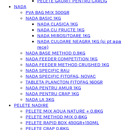
PELETE GAURIT PENTRU CARLIG
NADA
PVA BAG MIX 500GR
NADA BASIC 1KG
NADA CLASICA 1KG
NADA CU FRUCTE 1KG
NADA MIROSITOARE 1KG
NADA CULOARE NEAGRA 1KG (si pt apa
rece)
NADA BASE METHOD 0.9KG
NADA FEEDER COMPETITION 1KG
NADA FEEDER METHOD CRUSHED 1KG
NADA SPECIFIC RAU
NADA SPECIFIC FITOFAG, NOVAC
TABLETA PLANCTON FITOFAG 160GR
NADA PENTRU AMUR 1KG
NADA PENTRU CRAP 1KG
NADA LA 3KG
PELETE NADIRE
PELETE MIX AQUA NATURE + 0.8KG
PELETE METHOD MIX 0,8KG
PELETE RAPID BOX 450GR+150ML
PELETE CRAP 0,8KG