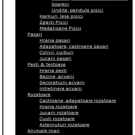
Soareci
Undite, pendule pisici
Hamuri, lese pisici
Zgarzi Pisici
Medalioane Pisici
Pasari
Hrana pasari
Adapatoare, castroane pasari
Colivii, cuiburi
Jucarii pasari
Pesti & testoase
Hrana pesti
Bazine, acvarii
Decoratiuni acvarii
Intretinere acvarii
Rozatoare
Castroane, adapatoare rozatoare
Hrana rozatoare
Jucarii rozatoare
Custi rozatoare
Asternuturi rozatoare
Animale mari