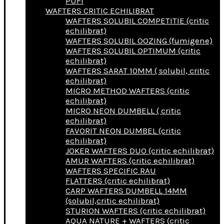
PUFI
WAFTERS CRITIC ECHILIBRAT
WAFTERS SOLUBIL COMPETITIE (critic
echilibrat)
WAFTERS SOLUBIL OOZING (fumigene)
WAFTERS SOLUBIL OPTIMUM (critic
echilibrat)
WAFTERS SARAT 10MM ( solubil, critic
echilibrat)
MICRO METHOD WAFTERS (critic
echilibrat)
MICRO NEON DUMBELL ( critic
echilibrat)
FAVORIT NEON DUMBEL (critic
echilibrat)
JOKER WAFTERS DUO (critic echilibrat)
AMUR WAFTERS (critic echilibrat)
WAFTERS SPECIFIC RAU
FLATTERS (critic echilibrat)
CARP WAFTERS DUMBELL 14MM
(solubil,critic echilibrat)
STURION WAFTERS (critic echilibrat)
AQUA NATURE + WAFTERS (critic