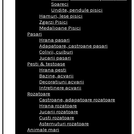
Soareci
Undite, pendule pisici
Hamuri, lese pisici
Zgarzi Pisici
Medalioane Pisici
Pasari
Hrana pasari
Adapatoare, castroane pasari
Colivii, cuiburi
Jucarii pasari
Pesti & testoase
Hrana pesti
Bazine, acvarii
Decoratiuni acvarii
Intretinere acvarii
Rozatoare
Castroane, adapatoare rozatoare
Hrana rozatoare
Jucarii rozatoare
Custi rozatoare
Asternuturi rozatoare
Animale mari