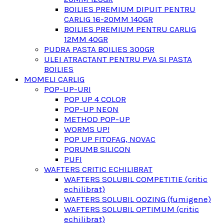
BOILIES PREMIUM DIPUIT PENTRU
CARLIG 16-20MM 140GR
BOILIES PREMIUM PENTRU CARLIG
12MM 40GR
PUDRA PASTA BOILIES 300GR
ULEI ATRACTANT PENTRU PVA SI PASTA
BOILIES
MOMELI CARLIG
POP-UP-URI
POP UP 4 COLOR
POP-UP NEON
METHOD POP-UP
WORMS UP!
POP UP FITOFAG, NOVAC
PORUMB SILICON
PUFI
WAFTERS CRITIC ECHILIBRAT
WAFTERS SOLUBIL COMPETITIE (critic
echilibrat)
WAFTERS SOLUBIL OOZING (fumigene)
WAFTERS SOLUBIL OPTIMUM (critic
echilibrat)