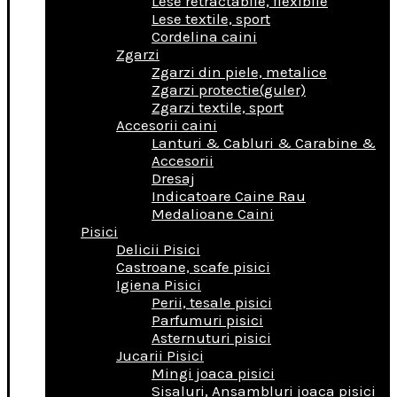
Lese retractabile, flexibile
Lese textile, sport
Cordelina caini
Zgarzi
Zgarzi din piele, metalice
Zgarzi protectie(guler)
Zgarzi textile, sport
Accesorii caini
Lanturi & Cabluri & Carabine &
Accesorii
Dresaj
Indicatoare Caine Rau
Medalioane Caini
Pisici
Delicii Pisici
Castroane, scafe pisici
Igiena Pisici
Perii, tesale pisici
Parfumuri pisici
Asternuturi pisici
Jucarii Pisici
Mingi joaca pisici
Sisaluri, Ansambluri joaca pisici