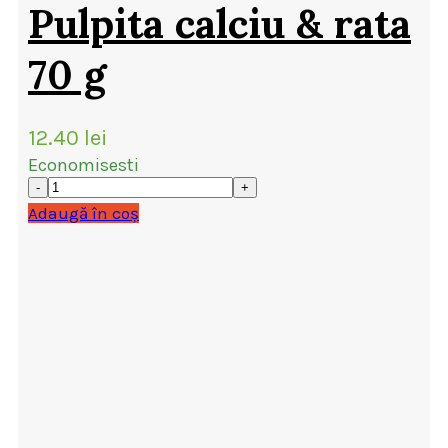
Pulpita calciu & rata
70 g
12.40
lei
Economisesti
Adaugă în coș