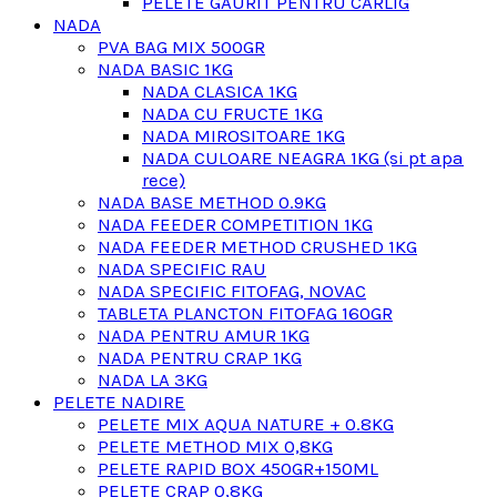
PELETE GAURIT PENTRU CARLIG
NADA
PVA BAG MIX 500GR
NADA BASIC 1KG
NADA CLASICA 1KG
NADA CU FRUCTE 1KG
NADA MIROSITOARE 1KG
NADA CULOARE NEAGRA 1KG (si pt apa
rece)
NADA BASE METHOD 0.9KG
NADA FEEDER COMPETITION 1KG
NADA FEEDER METHOD CRUSHED 1KG
NADA SPECIFIC RAU
NADA SPECIFIC FITOFAG, NOVAC
TABLETA PLANCTON FITOFAG 160GR
NADA PENTRU AMUR 1KG
NADA PENTRU CRAP 1KG
NADA LA 3KG
PELETE NADIRE
PELETE MIX AQUA NATURE + 0.8KG
PELETE METHOD MIX 0,8KG
PELETE RAPID BOX 450GR+150ML
PELETE CRAP 0,8KG