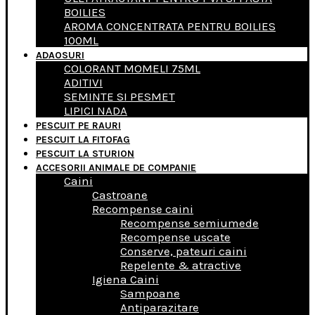
BOILIES
AROMA CONCENTRATA PENTRU BOILIES
100ML
ADAOSURI
COLORANT MOMELI 75ML
ADITIVI
SEMINTE SI PESMET
LIPICI NADA
PESCUIT PE RAURI
PESCUIT LA FITOFAG
PESCUIT LA STURION
ACCESORII ANIMALE DE COMPANIE
Caini
Castroane
Recompense caini
Recompense semiumede
Recompense uscate
Conserve, pateuri caini
Repelente & atractive
Igiena Caini
Sampoane
Antiparazitare