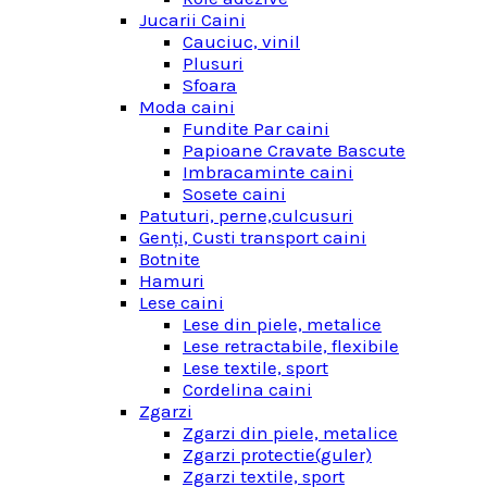
Jucarii Caini
Cauciuc, vinil
Plusuri
Sfoara
Moda caini
Fundite Par caini
Papioane Cravate Bascute
Imbracaminte caini
Sosete caini
Patuturi, perne,culcusuri
Genţi, Custi transport caini
Botnite
Hamuri
Lese caini
Lese din piele, metalice
Lese retractabile, flexibile
Lese textile, sport
Cordelina caini
Zgarzi
Zgarzi din piele, metalice
Zgarzi protectie(guler)
Zgarzi textile, sport