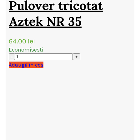
Pulover tricotat
Aztek NR 35
64.00
lei
Economisesti
Adaugă în coș