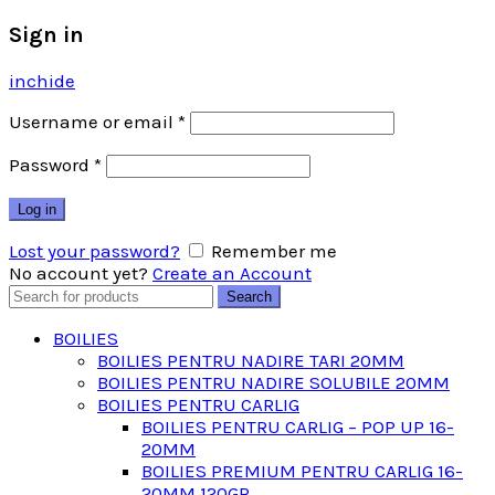
Sign in
inchide
Username or email
*
Password
*
Log in
Lost your password?
Remember me
No account yet?
Create an Account
Search
Search
for:
BOILIES
BOILIES PENTRU NADIRE TARI 20MM
BOILIES PENTRU NADIRE SOLUBILE 20MM
BOILIES PENTRU CARLIG
BOILIES PENTRU CARLIG – POP UP 16-
20MM
BOILIES PREMIUM PENTRU CARLIG 16-
20MM 120GR