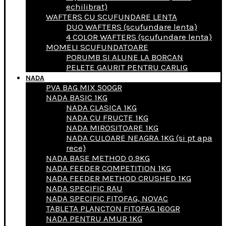
echilibrat)
WAFTERS CU SCUFUNDARE LENTA
DUO WAFTERS (scufundare lenta)
4 COLOR WAFTERS (scufundare lenta)
MOMELI SCUFUNDATOARE
PORUMB SI ALUNE LA BORCAN
PELETE GAURIT PENTRU CARLIG
NADA
PVA BAG MIX 500GR
NADA BASIC 1KG
NADA CLASICA 1KG
NADA CU FRUCTE 1KG
NADA MIROSITOARE 1KG
NADA CULOARE NEAGRA 1KG (si pt apa
rece)
NADA BASE METHOD 0.9KG
NADA FEEDER COMPETITION 1KG
NADA FEEDER METHOD CRUSHED 1KG
NADA SPECIFIC RAU
NADA SPECIFIC FITOFAG, NOVAC
TABLETA PLANCTON FITOFAG 160GR
NADA PENTRU AMUR 1KG