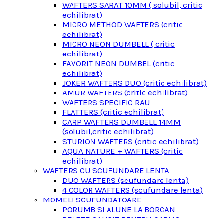
WAFTERS SARAT 10MM ( solubil, critic
echilibrat)
MICRO METHOD WAFTERS (critic
echilibrat)
MICRO NEON DUMBELL ( critic
echilibrat)
FAVORIT NEON DUMBEL (critic
echilibrat)
JOKER WAFTERS DUO (critic echilibrat)
AMUR WAFTERS (critic echilibrat)
WAFTERS SPECIFIC RAU
FLATTERS (critic echilibrat)
CARP WAFTERS DUMBELL 14MM
(solubil,critic echilibrat)
STURION WAFTERS (critic echilibrat)
AQUA NATURE + WAFTERS (critic
echilibrat)
WAFTERS CU SCUFUNDARE LENTA
DUO WAFTERS (scufundare lenta)
4 COLOR WAFTERS (scufundare lenta)
MOMELI SCUFUNDATOARE
PORUMB SI ALUNE LA BORCAN