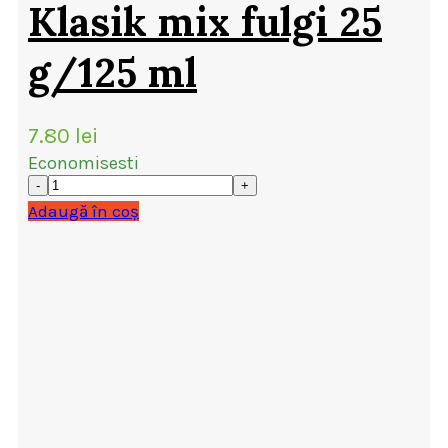
Klasik mix fulgi 25
g/125 ml
7.80
lei
Economisesti
Adaugă în coș