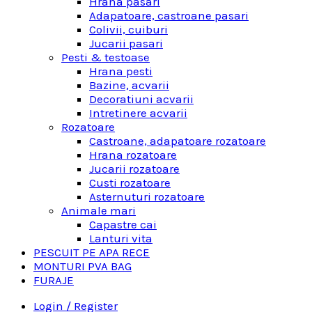
Hrana pasari
Adapatoare, castroane pasari
Colivii, cuiburi
Jucarii pasari
Pesti & testoase
Hrana pesti
Bazine, acvarii
Decoratiuni acvarii
Intretinere acvarii
Rozatoare
Castroane, adapatoare rozatoare
Hrana rozatoare
Jucarii rozatoare
Custi rozatoare
Asternuturi rozatoare
Animale mari
Capastre cai
Lanturi vita
PESCUIT PE APA RECE
MONTURI PVA BAG
FURAJE
Login / Register