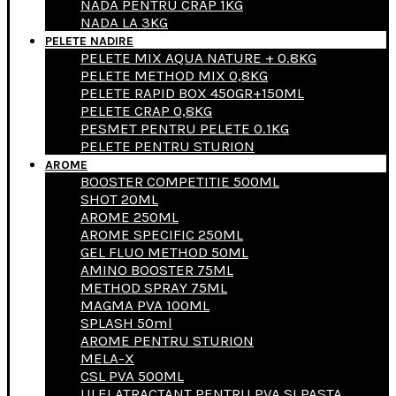
NADA PENTRU CRAP 1KG
NADA LA 3KG
PELETE NADIRE
PELETE MIX AQUA NATURE + 0.8KG
PELETE METHOD MIX 0,8KG
PELETE RAPID BOX 450GR+150ML
PELETE CRAP 0,8KG
PESMET PENTRU PELETE 0.1KG
PELETE PENTRU STURION
AROME
BOOSTER COMPETITIE 500ML
SHOT 20ML
AROME 250ML
AROME SPECIFIC 250ML
GEL FLUO METHOD 50ML
AMINO BOOSTER 75ML
METHOD SPRAY 75ML
MAGMA PVA 100ML
SPLASH 50ml
AROME PENTRU STURION
MELA-X
CSL PVA 500ML
ULEI ATRACTANT PENTRU PVA SI PASTA