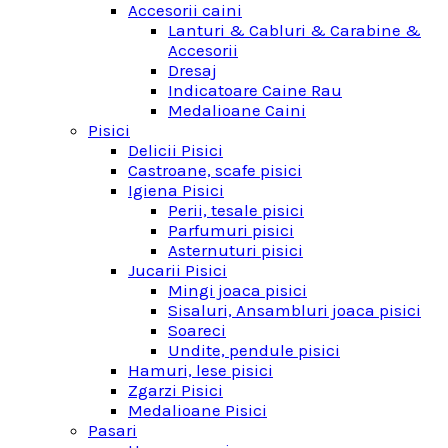
Accesorii caini
Lanturi & Cabluri & Carabine &
Accesorii
Dresaj
Indicatoare Caine Rau
Medalioane Caini
Pisici
Delicii Pisici
Castroane, scafe pisici
Igiena Pisici
Perii, tesale pisici
Parfumuri pisici
Asternuturi pisici
Jucarii Pisici
Mingi joaca pisici
Sisaluri, Ansambluri joaca pisici
Soareci
Undite, pendule pisici
Hamuri, lese pisici
Zgarzi Pisici
Medalioane Pisici
Pasari