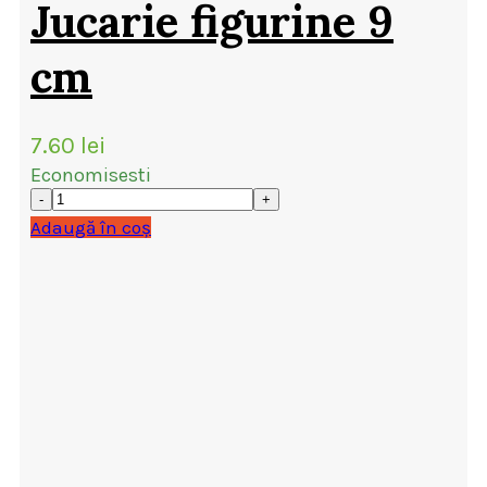
Jucarie figurine 9
cm
7.60
lei
Economisesti
Adaugă în coș