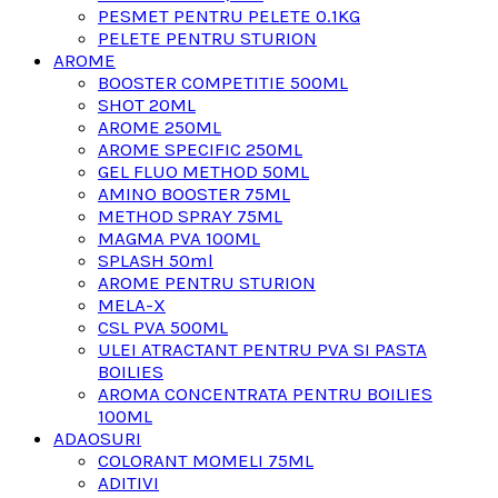
PESMET PENTRU PELETE 0.1KG
PELETE PENTRU STURION
AROME
BOOSTER COMPETITIE 500ML
SHOT 20ML
AROME 250ML
AROME SPECIFIC 250ML
GEL FLUO METHOD 50ML
AMINO BOOSTER 75ML
METHOD SPRAY 75ML
MAGMA PVA 100ML
SPLASH 50ml
AROME PENTRU STURION
MELA-X
CSL PVA 500ML
ULEI ATRACTANT PENTRU PVA SI PASTA
BOILIES
AROMA CONCENTRATA PENTRU BOILIES
100ML
ADAOSURI
COLORANT MOMELI 75ML
ADITIVI