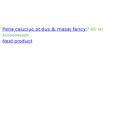
Perie cauciuc pt dus & masaj fancy
7.60
lei
Economisesti
Next product