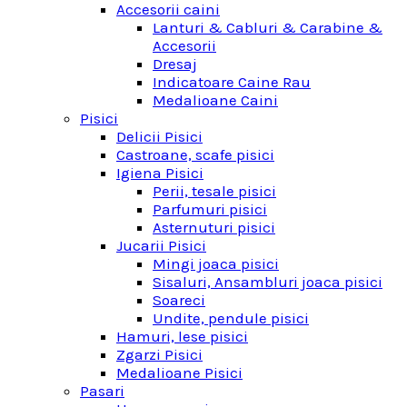
Accesorii caini
Lanturi & Cabluri & Carabine &
Accesorii
Dresaj
Indicatoare Caine Rau
Medalioane Caini
Pisici
Delicii Pisici
Castroane, scafe pisici
Igiena Pisici
Perii, tesale pisici
Parfumuri pisici
Asternuturi pisici
Jucarii Pisici
Mingi joaca pisici
Sisaluri, Ansambluri joaca pisici
Soareci
Undite, pendule pisici
Hamuri, lese pisici
Zgarzi Pisici
Medalioane Pisici
Pasari