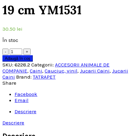
19 cm YM1531
30.50
lei
În stoc
Cantitate
Adaugă în coș
SKU:
6228.2
Categorii:
ACCESORII ANIMALE DE
COMPANIE
,
Caini
,
Cauciuc, vinil
,
Jucarii Caini
,
Jucarii
Caini
Brand:
TATRAPET
Share
Facebook
Email
Descriere
Descriere