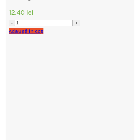
12.40
lei
Adaugă în coș