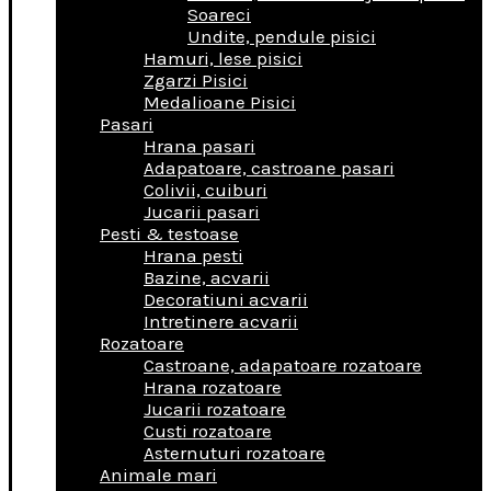
Soareci
Undite, pendule pisici
Hamuri, lese pisici
Zgarzi Pisici
Medalioane Pisici
Pasari
Hrana pasari
Adapatoare, castroane pasari
Colivii, cuiburi
Jucarii pasari
Pesti & testoase
Hrana pesti
Bazine, acvarii
Decoratiuni acvarii
Intretinere acvarii
Rozatoare
Castroane, adapatoare rozatoare
Hrana rozatoare
Jucarii rozatoare
Custi rozatoare
Asternuturi rozatoare
Animale mari