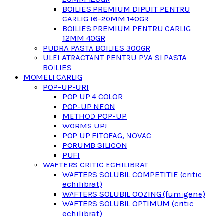
BOILIES PREMIUM DIPUIT PENTRU
CARLIG 16-20MM 140GR
BOILIES PREMIUM PENTRU CARLIG
12MM 40GR
PUDRA PASTA BOILIES 300GR
ULEI ATRACTANT PENTRU PVA SI PASTA
BOILIES
MOMELI CARLIG
POP-UP-URI
POP UP 4 COLOR
POP-UP NEON
METHOD POP-UP
WORMS UP!
POP UP FITOFAG, NOVAC
PORUMB SILICON
PUFI
WAFTERS CRITIC ECHILIBRAT
WAFTERS SOLUBIL COMPETITIE (critic
echilibrat)
WAFTERS SOLUBIL OOZING (fumigene)
WAFTERS SOLUBIL OPTIMUM (critic
echilibrat)