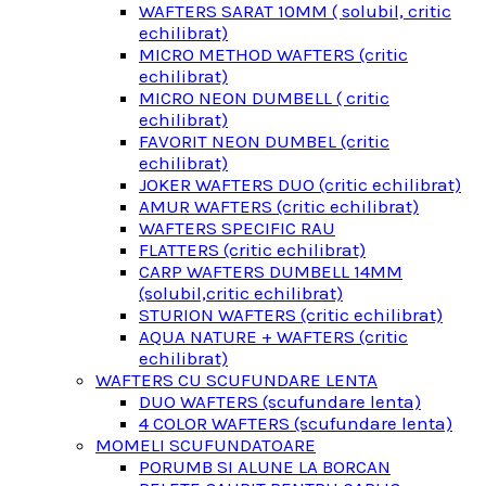
WAFTERS SARAT 10MM ( solubil, critic
echilibrat)
MICRO METHOD WAFTERS (critic
echilibrat)
MICRO NEON DUMBELL ( critic
echilibrat)
FAVORIT NEON DUMBEL (critic
echilibrat)
JOKER WAFTERS DUO (critic echilibrat)
AMUR WAFTERS (critic echilibrat)
WAFTERS SPECIFIC RAU
FLATTERS (critic echilibrat)
CARP WAFTERS DUMBELL 14MM
(solubil,critic echilibrat)
STURION WAFTERS (critic echilibrat)
AQUA NATURE + WAFTERS (critic
echilibrat)
WAFTERS CU SCUFUNDARE LENTA
DUO WAFTERS (scufundare lenta)
4 COLOR WAFTERS (scufundare lenta)
MOMELI SCUFUNDATOARE
PORUMB SI ALUNE LA BORCAN