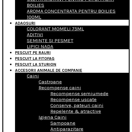
BOILIES
AROMA CONCENTRATA PENTRU BOILIES
100ML
ADAOSURI
COLORANT MOMELI 75ML
ADITIVI
SEMINTE SI PESMET
LIPICI NADA
PESCUIT PE RAURI
PESCUIT LA FITOFAG
PESCUIT LA STURION
ACCESORII ANIMALE DE COMPANIE
Caini
Castroane
Recompense caini
Recompense semiumede
Recompense uscate
Conserve, pateuri caini
Repelente & atractive
Igiena Caini
Sampoane
Antiparazitare