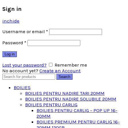
Sign in
inchide
Username or email
*
Password
*
Log in
Lost your password?
Remember me
No account yet?
Create an Account
Search
Search
for:
BOILIES
BOILIES PENTRU NADIRE TARI 20MM
BOILIES PENTRU NADIRE SOLUBILE 20MM
BOILIES PENTRU CARLIG
BOILIES PENTRU CARLIG – POP UP 16-
20MM
BOILIES PREMIUM PENTRU CARLIG 16-
20MM 120GR