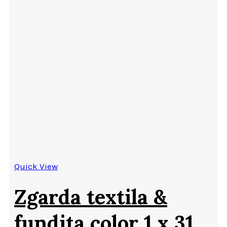
Quick View
Zgarda textila &
fundita color 1 x 31