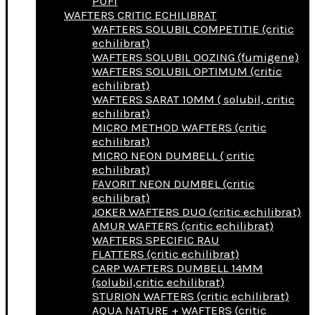
PUFI
WAFTERS CRITIC ECHILIBRAT
WAFTERS SOLUBIL COMPETITIE (critic
echilibrat)
WAFTERS SOLUBIL OOZING (fumigene)
WAFTERS SOLUBIL OPTIMUM (critic
echilibrat)
WAFTERS SARAT 10MM ( solubil, critic
echilibrat)
MICRO METHOD WAFTERS (critic
echilibrat)
MICRO NEON DUMBELL ( critic
echilibrat)
FAVORIT NEON DUMBEL (critic
echilibrat)
JOKER WAFTERS DUO (critic echilibrat)
AMUR WAFTERS (critic echilibrat)
WAFTERS SPECIFIC RAU
FLATTERS (critic echilibrat)
CARP WAFTERS DUMBELL 14MM
(solubil,critic echilibrat)
STURION WAFTERS (critic echilibrat)
AQUA NATURE + WAFTERS (critic