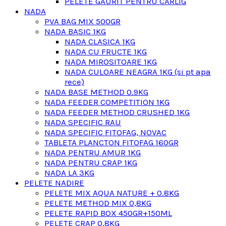
PELETE GAURIT PENTRU CARLIG
NADA
PVA BAG MIX 500GR
NADA BASIC 1KG
NADA CLASICA 1KG
NADA CU FRUCTE 1KG
NADA MIROSITOARE 1KG
NADA CULOARE NEAGRA 1KG (si pt apa
rece)
NADA BASE METHOD 0.9KG
NADA FEEDER COMPETITION 1KG
NADA FEEDER METHOD CRUSHED 1KG
NADA SPECIFIC RAU
NADA SPECIFIC FITOFAG, NOVAC
TABLETA PLANCTON FITOFAG 160GR
NADA PENTRU AMUR 1KG
NADA PENTRU CRAP 1KG
NADA LA 3KG
PELETE NADIRE
PELETE MIX AQUA NATURE + 0.8KG
PELETE METHOD MIX 0,8KG
PELETE RAPID BOX 450GR+150ML
PELETE CRAP 0,8KG