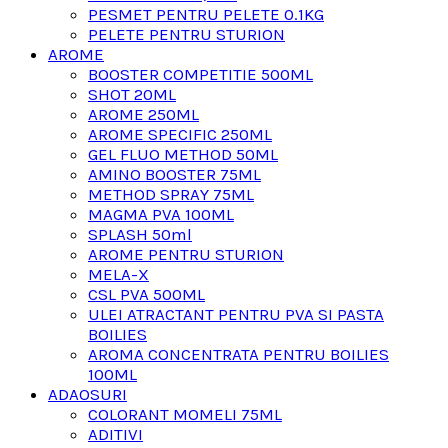
PESMET PENTRU PELETE 0.1KG
PELETE PENTRU STURION
AROME
BOOSTER COMPETITIE 500ML
SHOT 20ML
AROME 250ML
AROME SPECIFIC 250ML
GEL FLUO METHOD 50ML
AMINO BOOSTER 75ML
METHOD SPRAY 75ML
MAGMA PVA 100ML
SPLASH 50ml
AROME PENTRU STURION
MELA-X
CSL PVA 500ML
ULEI ATRACTANT PENTRU PVA SI PASTA
BOILIES
AROMA CONCENTRATA PENTRU BOILIES
100ML
ADAOSURI
COLORANT MOMELI 75ML
ADITIVI