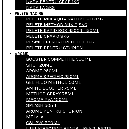
NADA PENTRU CRAP 1KG
NADA LA 3KG
PELETE NADIRE
PELETE MIX AQUA NATURE + 0.8KG
PELETE METHOD MIX 0,8KG
PELETE RAPID BOX 450GR+150ML
PELETE CRAP 0,8KG
PESMET PENTRU PELETE 0.1KG
PELETE PENTRU STURION
AROME
BOOSTER COMPETITIE 500ML
SHOT 20ML
AROME 250ML
AROME SPECIFIC 250ML
GEL FLUO METHOD 50ML
AMINO BOOSTER 75ML
METHOD SPRAY 75ML
MAGMA PVA 100ML
SPLASH 50ml
AROME PENTRU STURION
MELA-X
CSL PVA 500ML
ULEI ATRACTANT PENTRU PVA SI PASTA