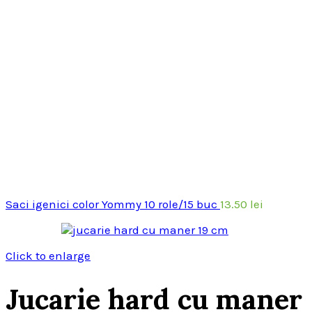
Saci igenici color Yommy 10 role/15 buc
13.50
lei
Click to enlarge
Jucarie hard cu maner