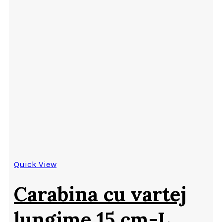
Quick View
Carabina cu vartej
lungime 15 cm-L