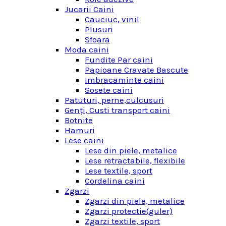
Jucarii Caini
Cauciuc, vinil
Plusuri
Sfoara
Moda caini
Fundite Par caini
Papioane Cravate Bascute
Imbracaminte caini
Sosete caini
Patuturi, perne,culcusuri
Genţi, Custi transport caini
Botnite
Hamuri
Lese caini
Lese din piele, metalice
Lese retractabile, flexibile
Lese textile, sport
Cordelina caini
Zgarzi
Zgarzi din piele, metalice
Zgarzi protectie(guler)
Zgarzi textile, sport