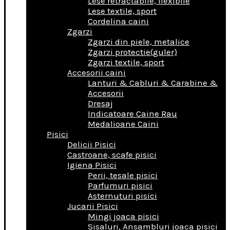
Lese retractabile, flexibile
Lese textile, sport
Cordelina caini
Zgarzi
Zgarzi din piele, metalice
Zgarzi protectie(guler)
Zgarzi textile, sport
Accesorii caini
Lanturi & Cabluri & Carabine &
Accesorii
Dresaj
Indicatoare Caine Rau
Medalioane Caini
Pisici
Delicii Pisici
Castroane, scafe pisici
Igiena Pisici
Perii, tesale pisici
Parfumuri pisici
Asternuturi pisici
Jucarii Pisici
Mingi joaca pisici
Sisaluri, Ansambluri joaca pisici