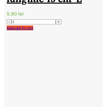
5.90
lei
Adaugă în coș