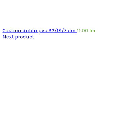
Castron dublu pvc 32/18/7 cm
11.00
lei
Next product