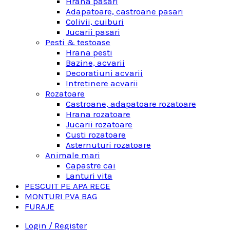
Hrana pasari
Adapatoare, castroane pasari
Colivii, cuiburi
Jucarii pasari
Pesti & testoase
Hrana pesti
Bazine, acvarii
Decoratiuni acvarii
Intretinere acvarii
Rozatoare
Castroane, adapatoare rozatoare
Hrana rozatoare
Jucarii rozatoare
Custi rozatoare
Asternuturi rozatoare
Animale mari
Capastre cai
Lanturi vita
PESCUIT PE APA RECE
MONTURI PVA BAG
FURAJE
Login / Register