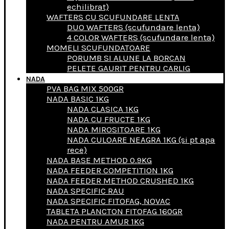
echilibrat)
WAFTERS CU SCUFUNDARE LENTA
DUO WAFTERS (scufundare lenta)
4 COLOR WAFTERS (scufundare lenta)
MOMELI SCUFUNDATOARE
PORUMB SI ALUNE LA BORCAN
PELETE GAURIT PENTRU CARLIG
NADA
PVA BAG MIX 500GR
NADA BASIC 1KG
NADA CLASICA 1KG
NADA CU FRUCTE 1KG
NADA MIROSITOARE 1KG
NADA CULOARE NEAGRA 1KG (si pt apa
rece)
NADA BASE METHOD 0.9KG
NADA FEEDER COMPETITION 1KG
NADA FEEDER METHOD CRUSHED 1KG
NADA SPECIFIC RAU
NADA SPECIFIC FITOFAG, NOVAC
TABLETA PLANCTON FITOFAG 160GR
NADA PENTRU AMUR 1KG