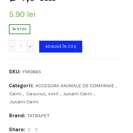
5.90
lei
ÎN STOC
Cantitate
ADAUGĂ ÎN COȘ
SKU:
YM0865
Categorii:
ACCESORII ANIMALE DE COMPANIE
,
Caini
,
Cauciuc, vinil
,
Jucarii Caini
,
Jucarii Caini
Brand:
TATRAPET
Share