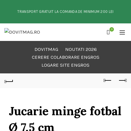
TRANSPORT GRATUIT LA COMANDA DE MINIMUM 200 LEI
0
DOVITMAG
NOUTATI 2026
CERERE COLABORARE ENGROS
LOGARE SITE ENGROS
Jucarie minge fotbal
Ø 7,5 cm