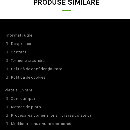
PRODUSE SIMILARE
Informatii utile
Despre noi
Contact
Termene si conditii
Politică de confidențialitate
Politica de cookies
Plata si Livrare
Cum cumpar
Metode de plata
Procesarea comenzilor si livrarea coletelor
Modificare sau anulare comanda