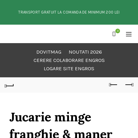
TRANSPORT GRATUIT LA COMANDA DE MINIMUM 200 LEI
0
DOVITMAG
NOUTATI 2026
CERERE COLABORARE ENGROS
LOGARE SITE ENGROS
Jucarie minge
franghie & maner