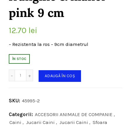
pink 9 cm
12.70
lei
– Rezistenta la ros – 9cm diametrul
ÎN STOC
Cantitate
ADAUGĂ ÎN COȘ
SKU:
45995-2
Categorii:
ACCESORII ANIMALE DE COMPANIE
,
Caini
,
Jucarii Caini
,
Jucarii Caini
,
Sfoara