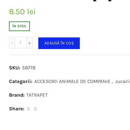
8.50
lei
ÎN STOC
Cantitate
ADAUGĂ ÎN COȘ
SKU:
58778
Categorii:
ACCESORII ANIMALE DE COMPANIE
,
Jucarii
Brand:
TATRAPET
Share