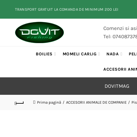
TRANSPORT GRATUIT LA COMANDA DE MINIMUM 200 LEI
Comenzi si asi
Tel: 07408737
BOILIES
MOMELI CARLIG
NADA
PEL
ACCESORII ANI
DOVITMAG
Prima pagină
ACCESORII ANIMALE DE COMPANIE
Pis