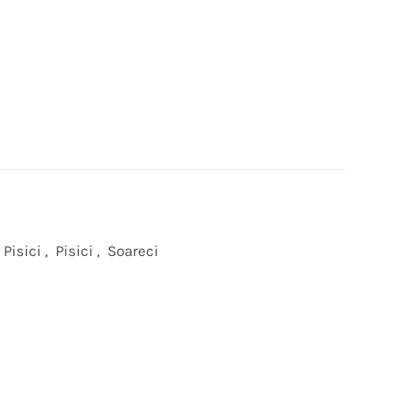
 Pisici
,
Pisici
,
Soareci