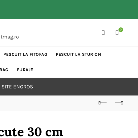
0
itmag.ro
PESCUIT LA FITOFAG
PESCUIT LA STURION
 BAG
FURAJE
 SITE ENGROS
icute 30 cm