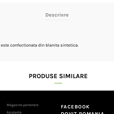
Descriere
ste confectionata din blanita sintetica.
PRODUSE SIMILARE
Magazine partenere
FACEBOOK
Asistenta
DOVIT ROMANIA