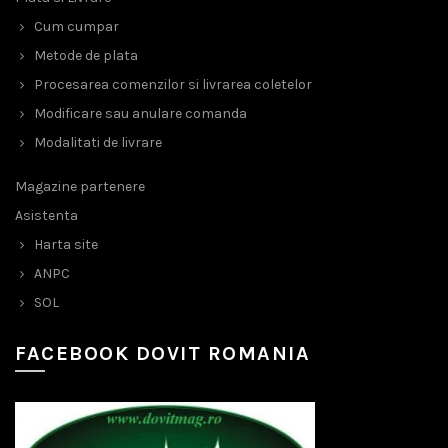
Cum cumpar
Metode de plata
Procesarea comenzilor si livrarea coletelor
Modificare sau anulare comanda
Modalitati de livrare
Magazine partenere
Asistenta
Harta site
ANPC
SOL
FACEBOOK DOVIT ROMANIA