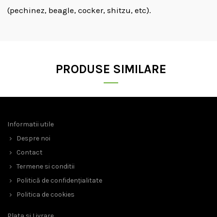
(pechinez, beagle, cocker, shitzu, etc).
PRODUSE SIMILARE
Informatii utile
Despre noi
Contact
Termene si conditii
Politică de confidențialitate
Politica de cookies
Plata si Livrare