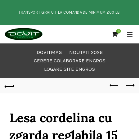
TRANSPORT GRATUIT LA COMANDA DE MINIMUM 200 LEI
0
DOVITMAG
NOUTATI 2026
CERERE COLABORARE ENGROS
LOGARE SITE ENGROS
Lesa cordelina cu
zgarda reglabila 15