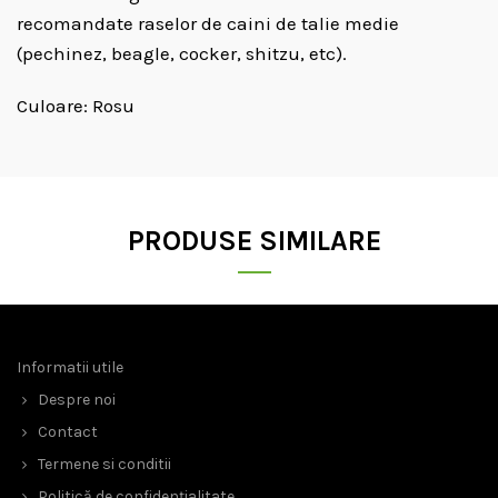
recomandate raselor de caini de talie medie
(pechinez, beagle, cocker, shitzu, etc).
Culoare: Rosu
PRODUSE SIMILARE
Informatii utile
Despre noi
Contact
Termene si conditii
Politică de confidențialitate