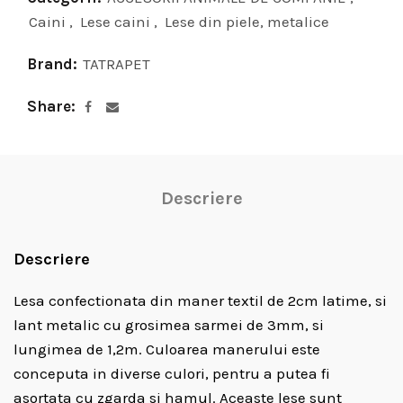
Caini
,
Lese caini
,
Lese din piele, metalice
Brand:
TATRAPET
Share
Descriere
Descriere
Lesa confectionata din maner textil de 2cm latime, si
lant metalic cu grosimea sarmei de 3mm, si
lungimea de 1,2m. Culoarea manerului este
conceputa in diverse culori, pentru a putea fi
asortata cu zgarda si hamul. Aceaste lese sunt