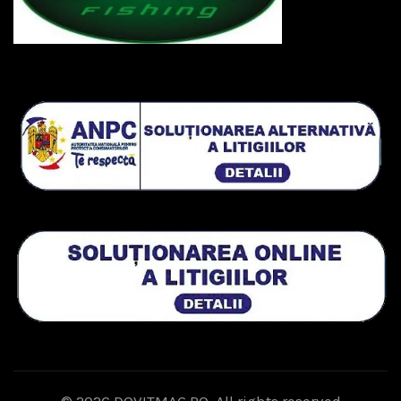
© 2026
DOVITMAG.RO
. All rights reserved