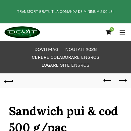
TRANSPORT GRATUIT LA COMANDA DE MINIMUM 200 LEI
0
DOVITMAG
NOUTATI 2026
CERERE COLABORARE ENGROS
LOGARE SITE ENGROS
Sandwich pui & cod
500 g/pac