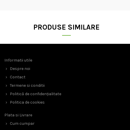
PRODUSE SIMILARE
Informatii utile
Despre noi
Contact
Termene si conditii
Politică de confidențialitate
Politica de cookies
Plata si Livrare
Cum cumpar