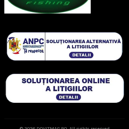
© 2026
DOVITMAG.RO
. All rights reserved