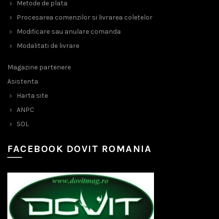
Metode de plata
Procesarea comenzilor si livrarea coletelor
Modificare sau anulare comanda
Modalitati de livrare
Magazine partenere
Asistenta
Harta site
ANPC
SOL
FACEBOOK DOVIT ROMANIA