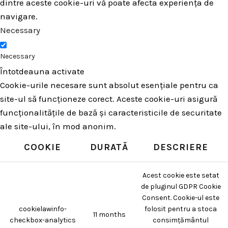
dintre aceste cookie-uri vă poate afecta experiența de
navigare.
Necessary
Necessary
Întotdeauna activate
Cookie-urile necesare sunt absolut esențiale pentru ca
site-ul să funcționeze corect. Aceste cookie-uri asigură
funcționalitățile de bază și caracteristicile de securitate
ale site-ului, în mod anonim.
COOKIE
DURATĂ
DESCRIERE
Acest cookie este setat
de pluginul GDPR Cookie
Consent. Cookie-ul este
cookielawinfo-
folosit pentru a stoca
11 months
checkbox-analytics
consimțământul