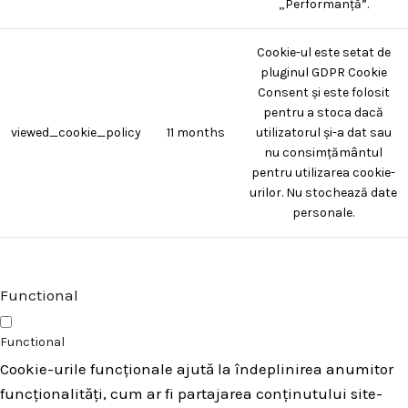
„Performanță”.
Cookie-ul este setat de
pluginul GDPR Cookie
Consent și este folosit
pentru a stoca dacă
viewed_cookie_policy
11 months
utilizatorul și-a dat sau
nu consimțământul
pentru utilizarea cookie-
urilor. Nu stochează date
personale.
Functional
Functional
Cookie-urile funcționale ajută la îndeplinirea anumitor
funcționalități, cum ar fi partajarea conținutului site-