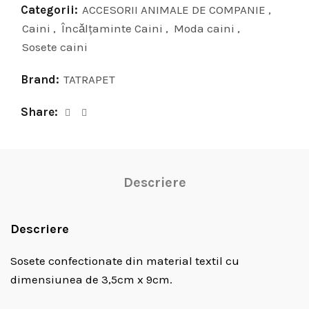
Categorii:
ACCESORII ANIMALE DE COMPANIE
,
Caini
,
Încǎlţaminte Caini
,
Moda caini
,
Sosete caini
Brand:
TATRAPET
Share
Descriere
Descriere
Sosete confectionate din material textil cu
dimensiunea de 3,5cm x 9cm.