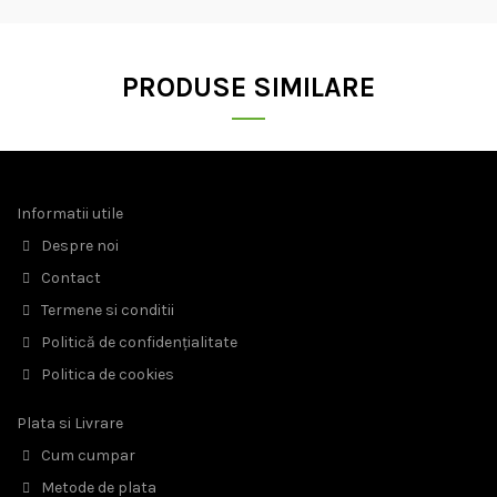
PRODUSE SIMILARE
Informatii utile
Despre noi
Contact
Termene si conditii
Politică de confidențialitate
Politica de cookies
Plata si Livrare
Cum cumpar
Metode de plata