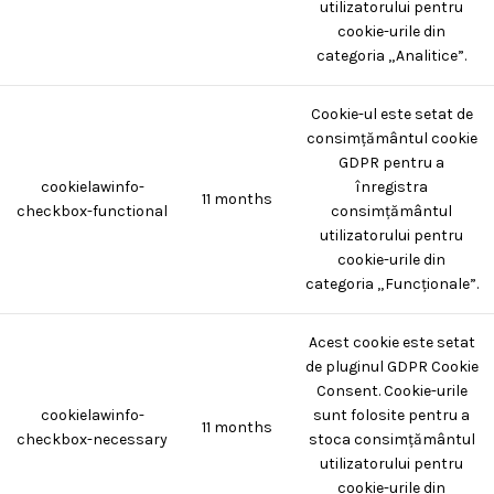
utilizatorului pentru
cookie-urile din
categoria „Analitice”.
Cookie-ul este setat de
consimțământul cookie
GDPR pentru a
cookielawinfo-
înregistra
11 months
checkbox-functional
consimțământul
utilizatorului pentru
cookie-urile din
categoria „Funcționale”.
Acest cookie este setat
de pluginul GDPR Cookie
Consent. Cookie-urile
cookielawinfo-
sunt folosite pentru a
11 months
checkbox-necessary
stoca consimțământul
utilizatorului pentru
cookie-urile din