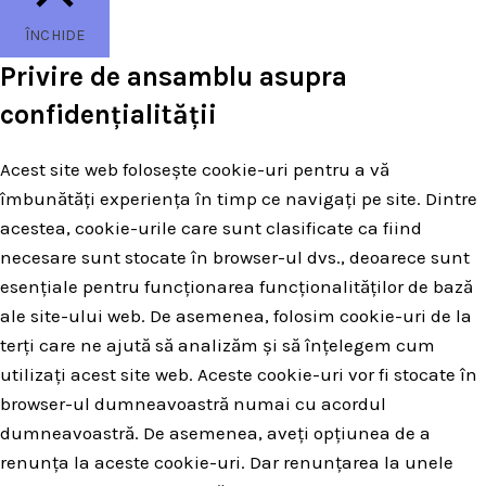
ÎNCHIDE
Privire de ansamblu asupra
confidențialității
Acest site web folosește cookie-uri pentru a vă
îmbunătăți experiența în timp ce navigați pe site. Dintre
acestea, cookie-urile care sunt clasificate ca fiind
necesare sunt stocate în browser-ul dvs., deoarece sunt
esențiale pentru funcționarea funcționalităților de bază
ale site-ului web. De asemenea, folosim cookie-uri de la
terți care ne ajută să analizăm și să înțelegem cum
utilizați acest site web. Aceste cookie-uri vor fi stocate în
browser-ul dumneavoastră numai cu acordul
dumneavoastră. De asemenea, aveți opțiunea de a
renunța la aceste cookie-uri. Dar renunțarea la unele