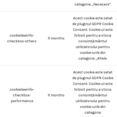
categoria „Necesare”.
Acest cookie este setat
de pluginul GDPR Cookie
Consent. Cookie-ul este
cookielawinfo-
folosit pentru a stoca
11 months
checkbox-others
consimțământul
utilizatorului pentru
cookie-urile din
categoria „Altele.
Acest cookie este setat
de pluginul GDPR Cookie
Consent. Cookie-ul este
cookielawinfo-
folosit pentru a stoca
checkbox-
11 months
consimțământul
performance
utilizatorului pentru
cookie-urile din
categoria