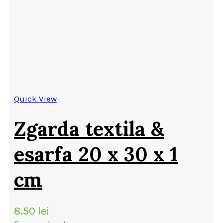
Quick View
Zgarda textila &
esarfa 20 x 30 x 1
cm
8.50
lei