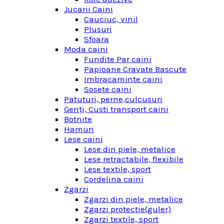
Jucarii Caini
Cauciuc, vinil
Plusuri
Sfoara
Moda caini
Fundite Par caini
Papioane Cravate Bascute
Imbracaminte caini
Sosete caini
Patuturi, perne,culcusuri
Genţi, Custi transport caini
Botnite
Hamuri
Lese caini
Lese din piele, metalice
Lese retractabile, flexibile
Lese textile, sport
Cordelina caini
Zgarzi
Zgarzi din piele, metalice
Zgarzi protectie(guler)
Zgarzi textile, sport