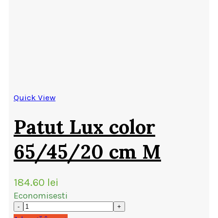
Quick View
Patut Lux color
65/45/20 cm M
184.60
lei
Economisesti