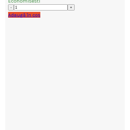
Economisesti
Adaugă în coș