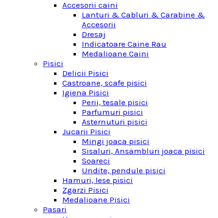
Accesorii caini
Lanturi & Cabluri & Carabine &
Accesorii
Dresaj
Indicatoare Caine Rau
Medalioane Caini
Pisici
Delicii Pisici
Castroane, scafe pisici
Igiena Pisici
Perii, tesale pisici
Parfumuri pisici
Asternuturi pisici
Jucarii Pisici
Mingi joaca pisici
Sisaluri, Ansambluri joaca pisici
Soareci
Undite, pendule pisici
Hamuri, lese pisici
Zgarzi Pisici
Medalioane Pisici
Pasari