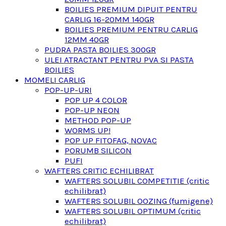
BOILIES PREMIUM DIPUIT PENTRU
CARLIG 16-20MM 140GR
BOILIES PREMIUM PENTRU CARLIG
12MM 40GR
PUDRA PASTA BOILIES 300GR
ULEI ATRACTANT PENTRU PVA SI PASTA
BOILIES
MOMELI CARLIG
POP-UP-URI
POP UP 4 COLOR
POP-UP NEON
METHOD POP-UP
WORMS UP!
POP UP FITOFAG, NOVAC
PORUMB SILICON
PUFI
WAFTERS CRITIC ECHILIBRAT
WAFTERS SOLUBIL COMPETITIE (critic
echilibrat)
WAFTERS SOLUBIL OOZING (fumigene)
WAFTERS SOLUBIL OPTIMUM (critic
echilibrat)