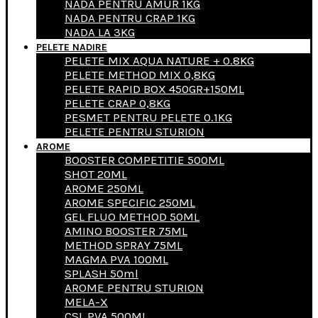
NADA PENTRU AMUR 1KG
NADA PENTRU CRAP 1KG
NADA LA 3KG
PELETE NADIRE
PELETE MIX AQUA NATURE + 0.8KG
PELETE METHOD MIX 0,8KG
PELETE RAPID BOX 450GR+150ML
PELETE CRAP 0,8KG
PESMET PENTRU PELETE 0.1KG
PELETE PENTRU STURION
AROME
BOOSTER COMPETITIE 500ML
SHOT 20ML
AROME 250ML
AROME SPECIFIC 250ML
GEL FLUO METHOD 50ML
AMINO BOOSTER 75ML
METHOD SPRAY 75ML
MAGMA PVA 100ML
SPLASH 50ml
AROME PENTRU STURION
MELA-X
CSL PVA 500ML