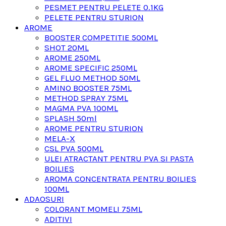
PESMET PENTRU PELETE 0.1KG
PELETE PENTRU STURION
AROME
BOOSTER COMPETITIE 500ML
SHOT 20ML
AROME 250ML
AROME SPECIFIC 250ML
GEL FLUO METHOD 50ML
AMINO BOOSTER 75ML
METHOD SPRAY 75ML
MAGMA PVA 100ML
SPLASH 50ml
AROME PENTRU STURION
MELA-X
CSL PVA 500ML
ULEI ATRACTANT PENTRU PVA SI PASTA
BOILIES
AROMA CONCENTRATA PENTRU BOILIES
100ML
ADAOSURI
COLORANT MOMELI 75ML
ADITIVI