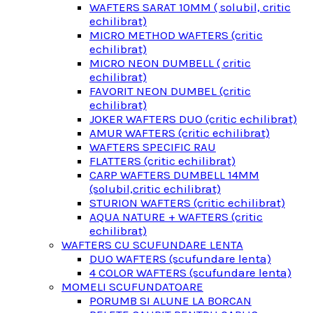
WAFTERS SARAT 10MM ( solubil, critic
echilibrat)
MICRO METHOD WAFTERS (critic
echilibrat)
MICRO NEON DUMBELL ( critic
echilibrat)
FAVORIT NEON DUMBEL (critic
echilibrat)
JOKER WAFTERS DUO (critic echilibrat)
AMUR WAFTERS (critic echilibrat)
WAFTERS SPECIFIC RAU
FLATTERS (critic echilibrat)
CARP WAFTERS DUMBELL 14MM
(solubil,critic echilibrat)
STURION WAFTERS (critic echilibrat)
AQUA NATURE + WAFTERS (critic
echilibrat)
WAFTERS CU SCUFUNDARE LENTA
DUO WAFTERS (scufundare lenta)
4 COLOR WAFTERS (scufundare lenta)
MOMELI SCUFUNDATOARE
PORUMB SI ALUNE LA BORCAN