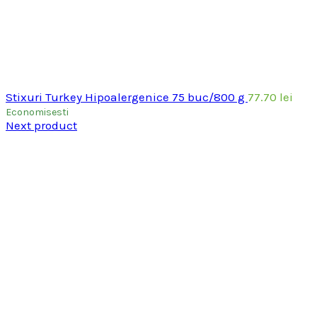
Stixuri Turkey Hipoalergenice 75 buc/800 g
77.70
lei
Economisesti
Next product