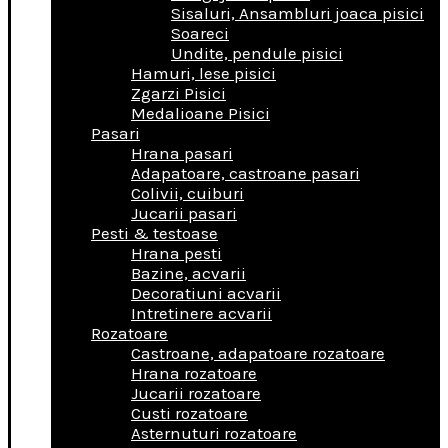
Sisaluri, Ansambluri joaca pisici
Soareci
Undite, pendule pisici
Hamuri, lese pisici
Zgarzi Pisici
Medalioane Pisici
Pasari
Hrana pasari
Adapatoare, castroane pasari
Colivii, cuiburi
Jucarii pasari
Pesti & testoase
Hrana pesti
Bazine, acvarii
Decoratiuni acvarii
Intretinere acvarii
Rozatoare
Castroane, adapatoare rozatoare
Hrana rozatoare
Jucarii rozatoare
Custi rozatoare
Asternuturi rozatoare