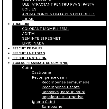
ULEI ATRACTANT PENTRU PVA SI PASTA
BOILIES
AROMA CONCENTRATA PENTRU BOILIES
100ML
ADAOSURI
COLORANT MOMELI 75ML
ADITIVI
SEMINTE SI PESMET
LIPICI NADA
PESCUIT PE RAURI
PESCUIT LA FITOFAG
PESCUIT LA STURION
ACCESORII ANIMALE DE COMPANIE
Caini
Castroane
Recompense caini
Recompense semiumede
Recompense uscate
Conserve, pateuri caini
Repelente & atractive
Igiena Caini
Sampoane