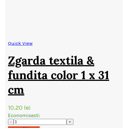
Quick View
Zgarda textila &
fundita color 1 x 31
cm
10.20
lei
Economisesti