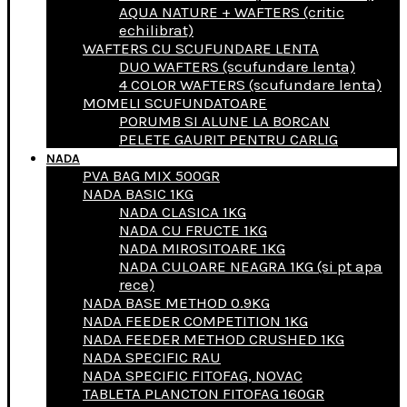
AQUA NATURE + WAFTERS (critic
echilibrat)
WAFTERS CU SCUFUNDARE LENTA
DUO WAFTERS (scufundare lenta)
4 COLOR WAFTERS (scufundare lenta)
MOMELI SCUFUNDATOARE
PORUMB SI ALUNE LA BORCAN
PELETE GAURIT PENTRU CARLIG
NADA
PVA BAG MIX 500GR
NADA BASIC 1KG
NADA CLASICA 1KG
NADA CU FRUCTE 1KG
NADA MIROSITOARE 1KG
NADA CULOARE NEAGRA 1KG (si pt apa
rece)
NADA BASE METHOD 0.9KG
NADA FEEDER COMPETITION 1KG
NADA FEEDER METHOD CRUSHED 1KG
NADA SPECIFIC RAU
NADA SPECIFIC FITOFAG, NOVAC
TABLETA PLANCTON FITOFAG 160GR