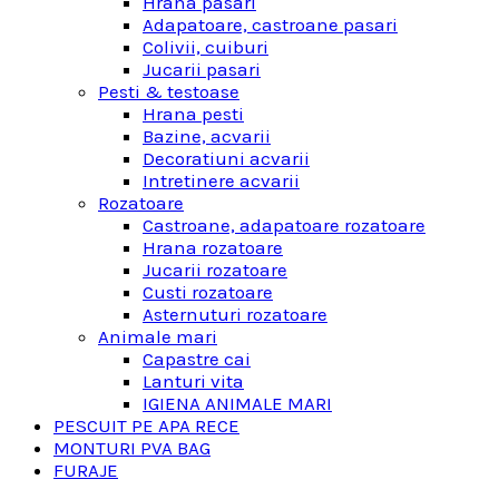
Hrana pasari
Adapatoare, castroane pasari
Colivii, cuiburi
Jucarii pasari
Pesti & testoase
Hrana pesti
Bazine, acvarii
Decoratiuni acvarii
Intretinere acvarii
Rozatoare
Castroane, adapatoare rozatoare
Hrana rozatoare
Jucarii rozatoare
Custi rozatoare
Asternuturi rozatoare
Animale mari
Capastre cai
Lanturi vita
IGIENA ANIMALE MARI
PESCUIT PE APA RECE
MONTURI PVA BAG
FURAJE