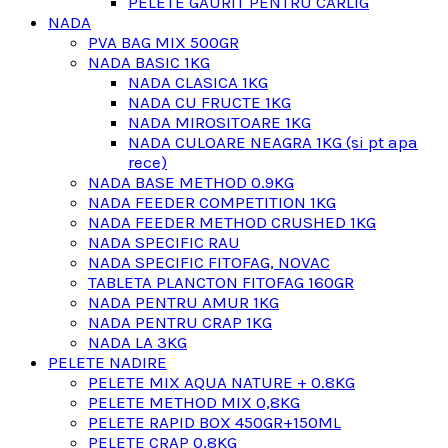
PELETE GAURIT PENTRU CARLIG
NADA
PVA BAG MIX 500GR
NADA BASIC 1KG
NADA CLASICA 1KG
NADA CU FRUCTE 1KG
NADA MIROSITOARE 1KG
NADA CULOARE NEAGRA 1KG (si pt apa
rece)
NADA BASE METHOD 0.9KG
NADA FEEDER COMPETITION 1KG
NADA FEEDER METHOD CRUSHED 1KG
NADA SPECIFIC RAU
NADA SPECIFIC FITOFAG, NOVAC
TABLETA PLANCTON FITOFAG 160GR
NADA PENTRU AMUR 1KG
NADA PENTRU CRAP 1KG
NADA LA 3KG
PELETE NADIRE
PELETE MIX AQUA NATURE + 0.8KG
PELETE METHOD MIX 0,8KG
PELETE RAPID BOX 450GR+150ML
PELETE CRAP 0,8KG