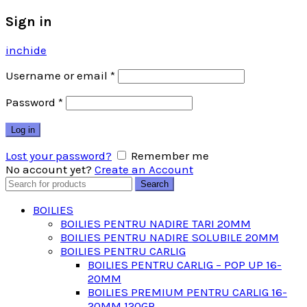
Sign in
inchide
Username or email
*
Password
*
Log in
Lost your password?
Remember me
No account yet?
Create an Account
Search
Search
for:
BOILIES
BOILIES PENTRU NADIRE TARI 20MM
BOILIES PENTRU NADIRE SOLUBILE 20MM
BOILIES PENTRU CARLIG
BOILIES PENTRU CARLIG – POP UP 16-
20MM
BOILIES PREMIUM PENTRU CARLIG 16-
20MM 120GR