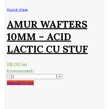
Quick View
AMUR WAFTERS
10MM – ACID
LACTIC CU STUF
28.00
lei
Economisesti
Adaugă în coș