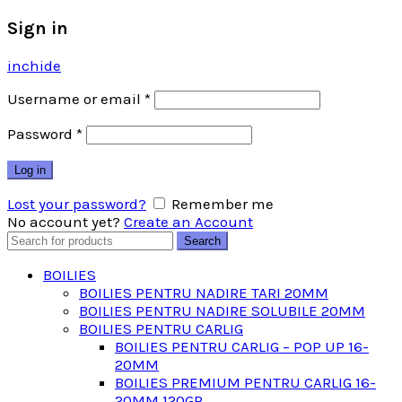
Sign in
inchide
Username or email
*
Password
*
Log in
Lost your password?
Remember me
No account yet?
Create an Account
Search
Search
for:
BOILIES
BOILIES PENTRU NADIRE TARI 20MM
BOILIES PENTRU NADIRE SOLUBILE 20MM
BOILIES PENTRU CARLIG
BOILIES PENTRU CARLIG – POP UP 16-
20MM
BOILIES PREMIUM PENTRU CARLIG 16-
20MM 120GR