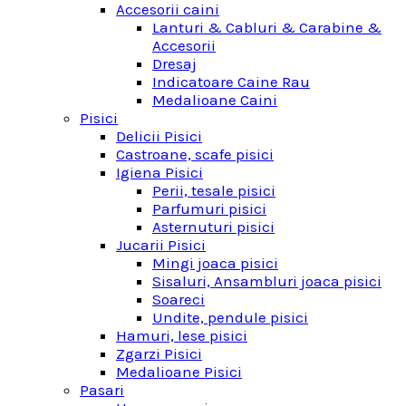
Accesorii caini
Lanturi & Cabluri & Carabine &
Accesorii
Dresaj
Indicatoare Caine Rau
Medalioane Caini
Pisici
Delicii Pisici
Castroane, scafe pisici
Igiena Pisici
Perii, tesale pisici
Parfumuri pisici
Asternuturi pisici
Jucarii Pisici
Mingi joaca pisici
Sisaluri, Ansambluri joaca pisici
Soareci
Undite, pendule pisici
Hamuri, lese pisici
Zgarzi Pisici
Medalioane Pisici
Pasari