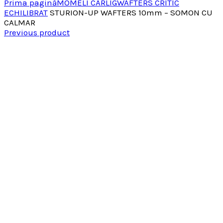
Prima pagină
MOMELI CARLIG
WAFTERS CRITIC
ECHILIBRAT
STURION-UP WAFTERS 10mm – SOMON CU
CALMAR
Previous product