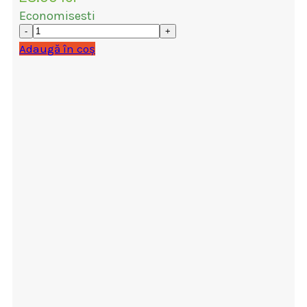
Economisesti
Adaugă în coș