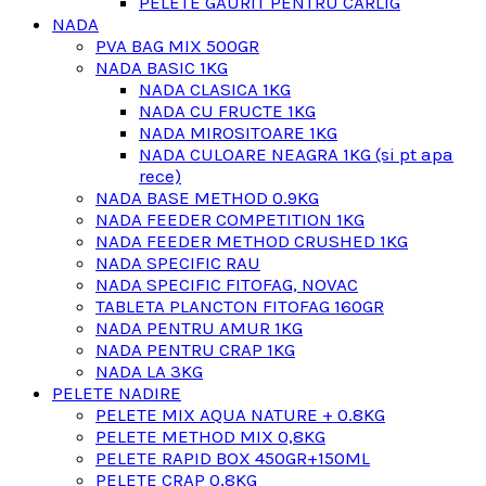
PELETE GAURIT PENTRU CARLIG
NADA
PVA BAG MIX 500GR
NADA BASIC 1KG
NADA CLASICA 1KG
NADA CU FRUCTE 1KG
NADA MIROSITOARE 1KG
NADA CULOARE NEAGRA 1KG (si pt apa
rece)
NADA BASE METHOD 0.9KG
NADA FEEDER COMPETITION 1KG
NADA FEEDER METHOD CRUSHED 1KG
NADA SPECIFIC RAU
NADA SPECIFIC FITOFAG, NOVAC
TABLETA PLANCTON FITOFAG 160GR
NADA PENTRU AMUR 1KG
NADA PENTRU CRAP 1KG
NADA LA 3KG
PELETE NADIRE
PELETE MIX AQUA NATURE + 0.8KG
PELETE METHOD MIX 0,8KG
PELETE RAPID BOX 450GR+150ML
PELETE CRAP 0,8KG