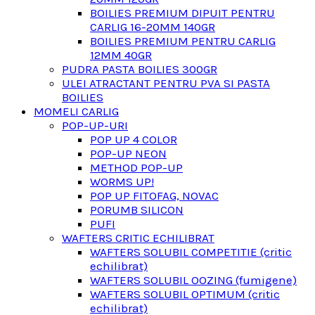
BOILIES PREMIUM DIPUIT PENTRU
CARLIG 16-20MM 140GR
BOILIES PREMIUM PENTRU CARLIG
12MM 40GR
PUDRA PASTA BOILIES 300GR
ULEI ATRACTANT PENTRU PVA SI PASTA
BOILIES
MOMELI CARLIG
POP-UP-URI
POP UP 4 COLOR
POP-UP NEON
METHOD POP-UP
WORMS UP!
POP UP FITOFAG, NOVAC
PORUMB SILICON
PUFI
WAFTERS CRITIC ECHILIBRAT
WAFTERS SOLUBIL COMPETITIE (critic
echilibrat)
WAFTERS SOLUBIL OOZING (fumigene)
WAFTERS SOLUBIL OPTIMUM (critic
echilibrat)