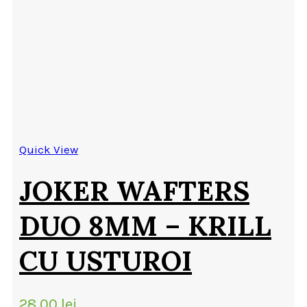
Quick View
JOKER WAFTERS
DUO 8MM – KRILL
CU USTUROI
28.00
lei