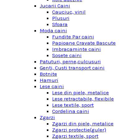
Jucarii Caini
Cauciuc, vinil
Plusuri
Sfoara
Moda caini
Fundite Par caini
Papioane Cravate Bascute
Imbracaminte caini
Sosete caini
Patuturi, perne,culcusuri
Genţi, Custi transport caini
Botnite
Hamuri
Lese caini
Lese din piele, metalice
Lese retractabile, flexibile
Lese textile, sport
Cordelina caini
Zgarzi
Zgarzi din piele, metalice
Zgarzi protectie(guler)
Zgarzi textile, sport