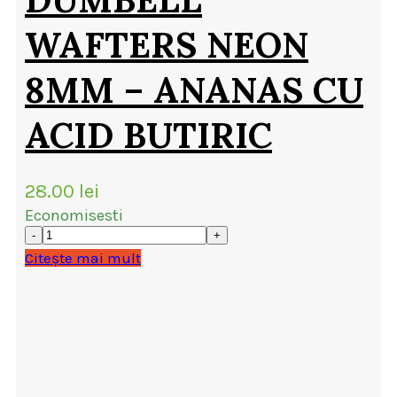
WAFTERS NEON
8MM – ANANAS CU
ACID BUTIRIC
28.00
lei
Economisesti
Citește mai mult