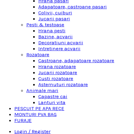
Hrana pasari
Adapatoare, castroane pasari
Colivii, cuiburi
Jucarii pasari
Pesti & testoase
Hrana pesti
Bazine, acvarii
Decoratiuni acvarii
Intretinere acvarii
Rozatoare
Castroane, adapatoare rozatoare
Hrana rozatoare
Jucarii rozatoare
Custi rozatoare
Asternuturi rozatoare
Animale mari
Capastre cai
Lanturi vita
PESCUIT PE APA RECE
MONTURI PVA BAG
FURAJE
Login / Register