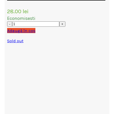
28.00
lei
Economisesti
Adaugă în coș
Sold out