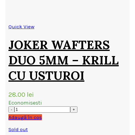
Quick View
JOKER WAFTERS
DUO 5MM – KRILL
CU USTUROI
28.00
lei
Economisesti
Adaugă în coș
Sold out