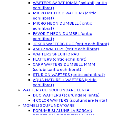
WAFTERS SARAT 10MM ( solubil, critic
echilibrat)
MICRO METHOD WAFTERS (critic
echilibrat)
MICRO NEON DUMBELL ( critic
echilibrat)
FAVORIT NEON DUMBEL (critic
echilibrat)
JOKER WAFTERS DUO (critic echilibrat)
AMUR WAFTERS (critic echilibrat)
WAFTERS SPECIFIC RAU
FLATTERS (critic echilibrat)
CARP WAFTERS DUMBELL 14MM
(solubil,critic echilibrat)
STURION WAFTERS (critic echilibrat)
AQUA NATURE + WAFTERS (critic
echilibrat)
WAFTERS CU SCUFUNDARE LENTA
DUO WAFTERS (scufundare lenta)
4 COLOR WAFTERS (scufundare lenta)
MOMELI SCUFUNDATOARE
PORUMB SI ALUNE LA BORCAN