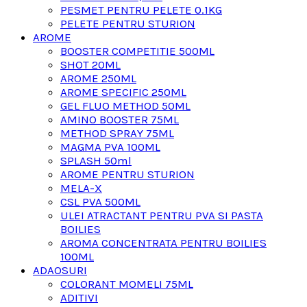
PESMET PENTRU PELETE 0.1KG
PELETE PENTRU STURION
AROME
BOOSTER COMPETITIE 500ML
SHOT 20ML
AROME 250ML
AROME SPECIFIC 250ML
GEL FLUO METHOD 50ML
AMINO BOOSTER 75ML
METHOD SPRAY 75ML
MAGMA PVA 100ML
SPLASH 50ml
AROME PENTRU STURION
MELA-X
CSL PVA 500ML
ULEI ATRACTANT PENTRU PVA SI PASTA
BOILIES
AROMA CONCENTRATA PENTRU BOILIES
100ML
ADAOSURI
COLORANT MOMELI 75ML
ADITIVI