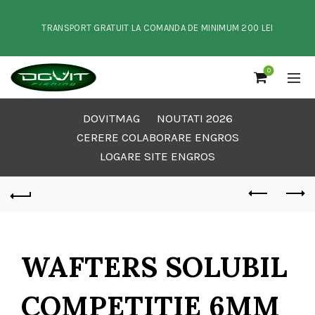
TRANSPORT GRATUIT LA COMANDA DE MINIMUM 200 LEI
0
DOVITMAG
NOUTATI 2026
CERERE COLABORARE ENGROS
LOGARE SITE ENGROS
WAFTERS SOLUBIL
COMPETITIE 6MM