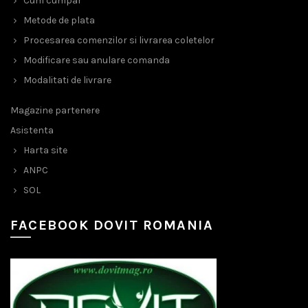
Cum cumpar
Metode de plata
Procesarea comenzilor si livrarea coletelor
Modificare sau anulare comanda
Modalitati de livrare
Magazine partenere
Asistenta
Harta site
ANPC
SOL
FACEBOOK DOVIT ROMANIA