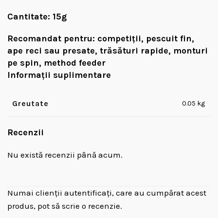
Cantitate:
15g
Recomandat pentru:
competiții, pescuit fin,
ape reci sau presate, trăsături rapide, monturi
pe spin, method feeder
Informații suplimentare
Greutate
0.05 kg
Recenzii
Nu există recenzii până acum.
Numai clienții autentificați, care au cumpărat acest
produs, pot să scrie o recenzie.