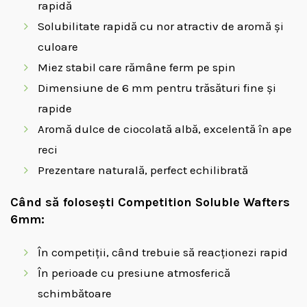
rapidă
Solubilitate rapidă cu nor atractiv de aromă și
culoare
Miez stabil care rămâne ferm pe spin
Dimensiune de 6 mm pentru trăsături fine și
rapide
Aromă dulce de ciocolată albă, excelentă în ape
reci
Prezentare naturală, perfect echilibrată
Când să folosești Competition Soluble Wafters
6mm:
În competiții, când trebuie să reacționezi rapid
În perioade cu presiune atmosferică
schimbătoare