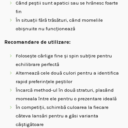
Când peștii sunt apatici sau se hrănesc foarte
fin
În situații fără trăsături, când momelile
obișnuite nu funcționează
Recomandare de utilizare:
Folosește cârlige fine și spin subțire pentru
echilibrare perfectă
Alternează cele două culori pentru a identifica
rapid preferințele peștilor
Încarcă method‑ul în două straturi, plasând
momeala între ele pentru o prezentare ideală
În competiții, schimbă culoarea la fiecare
câteva lansări pentru a găsi varianta
câștigătoare