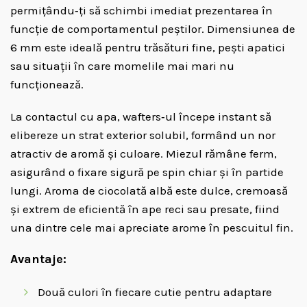
permițându‑ți să schimbi imediat prezentarea în
funcție de comportamentul peștilor. Dimensiunea de
6 mm este ideală pentru trăsături fine, pești apatici
sau situații în care momelile mai mari nu
funcționează.
La contactul cu apa, wafters‑ul începe instant să
elibereze un strat exterior solubil, formând un nor
atractiv de aromă și culoare. Miezul rămâne ferm,
asigurând o fixare sigură pe spin chiar și în partide
lungi. Aroma de ciocolată albă este dulce, cremoasă
și extrem de eficientă în ape reci sau presate, fiind
una dintre cele mai apreciate arome în pescuitul fin.
Avantaje:
Două culori în fiecare cutie pentru adaptare