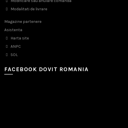
Modificare sau anulare comanda
Modalitati de livrare
Magazine partenere
Asistenta
Harta site
ANPC
SOL
FACEBOOK DOVIT ROMANIA