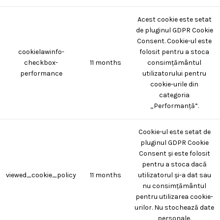
Acest cookie este setat
de pluginul GDPR Cookie
Consent. Cookie-ul este
cookielawinfo-
folosit pentru a stoca
checkbox-
11 months
consimțământul
performance
utilizatorului pentru
cookie-urile din
categoria
„Performanță”.
Cookie-ul este setat de
pluginul GDPR Cookie
Consent și este folosit
pentru a stoca dacă
viewed_cookie_policy
11 months
utilizatorul și-a dat sau
nu consimțământul
pentru utilizarea cookie-
urilor. Nu stochează date
personale.