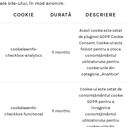
ale site-ului, în mod anonim.
COOKIE
DURATĂ
DESCRIERE
Acest cookie este setat
de pluginul GDPR Cookie
Consent. Cookie-ul este
cookielawinfo-
folosit pentru a stoca
11 months
checkbox-analytics
consimțământul
utilizatorului pentru
cookie-urile din
categoria „Analitice”.
Cookie-ul este setat de
consimțământul cookie
GDPR pentru a
cookielawinfo-
înregistra
11 months
checkbox-functional
consimțământul
utilizatorului pentru
cookie-urile din