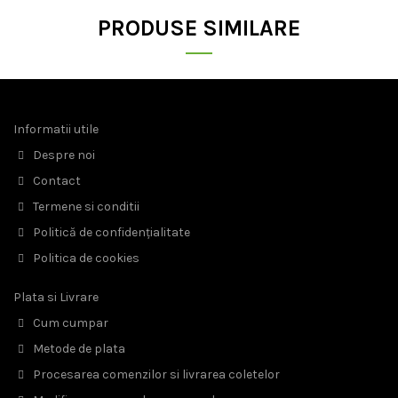
PRODUSE SIMILARE
Informatii utile
Despre noi
Contact
Termene si conditii
Politică de confidențialitate
Politica de cookies
Plata si Livrare
Cum cumpar
Metode de plata
Procesarea comenzilor si livrarea coletelor