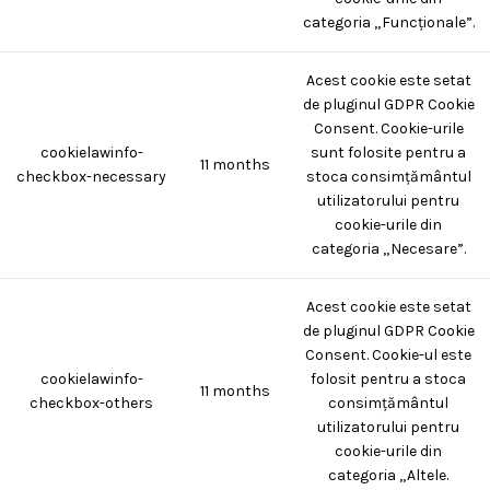
categoria „Funcționale”.
Acest cookie este setat
de pluginul GDPR Cookie
Consent. Cookie-urile
cookielawinfo-
sunt folosite pentru a
11 months
checkbox-necessary
stoca consimțământul
utilizatorului pentru
cookie-urile din
categoria „Necesare”.
Acest cookie este setat
de pluginul GDPR Cookie
Consent. Cookie-ul este
cookielawinfo-
folosit pentru a stoca
11 months
checkbox-others
consimțământul
utilizatorului pentru
cookie-urile din
categoria „Altele.