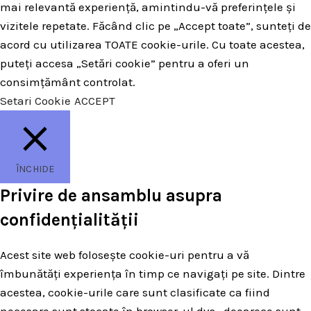
mai relevantă experiență, amintindu-vă preferințele și
vizitele repetate. Făcând clic pe „Accept toate”, sunteți de
acord cu utilizarea TOATE cookie-urile. Cu toate acestea,
puteți accesa „Setări cookie” pentru a oferi un
consimțământ controlat.
Setari Cookie
ACCEPT
ÎNCHIDE
Privire de ansamblu asupra
confidențialității
Acest site web folosește cookie-uri pentru a vă
îmbunătăți experiența în timp ce navigați pe site. Dintre
acestea, cookie-urile care sunt clasificate ca fiind
necesare sunt stocate în browser-ul dvs., deoarece sunt