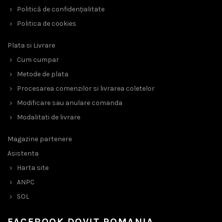
Politică de confidențialitate
Politica de cookies
Plata si Livrare
Cum cumpar
Metode de plata
Procesarea comenzilor si livrarea coletelor
Modificare sau anulare comanda
Modalitati de livrare
Magazine partenere
Asistenta
Harta site
ANPC
SOL
FACEBOOK DOVIT ROMANIA