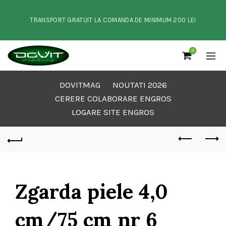
TRANSPORT GRATUIT LA COMANDA DE MINIMUM 200 LEI
0
DOVITMAG
NOUTATI 2026
CERERE COLABORARE ENGROS
LOGARE SITE ENGROS
Zgarda piele 4,0
cm/75 cm nr 6