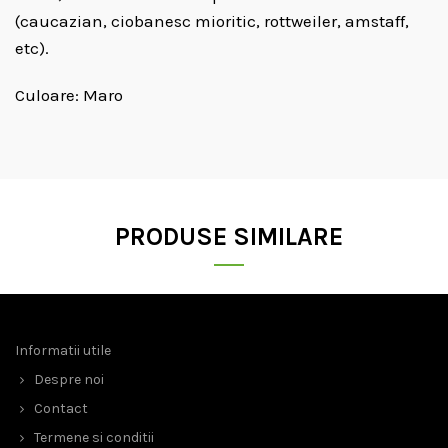
(caucazian, ciobanesc mioritic, rottweiler, amstaff,
etc).
Culoare: Maro
PRODUSE SIMILARE
Informatii utile
Despre noi
Contact
Termene si conditii