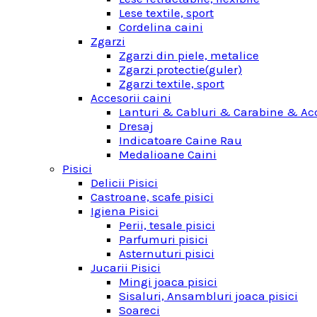
Lese textile, sport
Cordelina caini
Zgarzi
Zgarzi din piele, metalice
Zgarzi protectie(guler)
Zgarzi textile, sport
Accesorii caini
Lanturi & Cabluri & Carabine & Acc
Dresaj
Indicatoare Caine Rau
Medalioane Caini
Pisici
Delicii Pisici
Castroane, scafe pisici
Igiena Pisici
Perii, tesale pisici
Parfumuri pisici
Asternuturi pisici
Jucarii Pisici
Mingi joaca pisici
Sisaluri, Ansambluri joaca pisici
Soareci