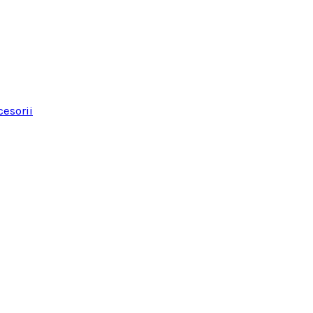
esorii