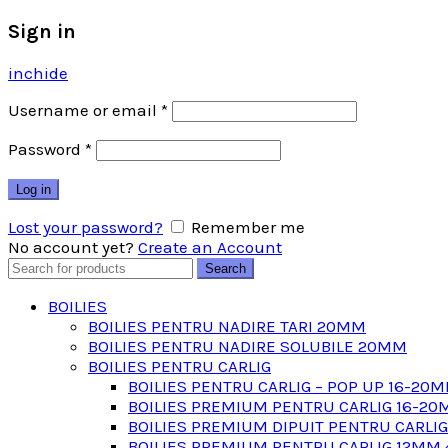
Sign in
inchide
Username or email
*
Password
*
Log in
Lost your password?
Remember me
No account yet?
Create an Account
Search
Search
for:
BOILIES
BOILIES PENTRU NADIRE TARI 20MM
BOILIES PENTRU NADIRE SOLUBILE 20MM
BOILIES PENTRU CARLIG
BOILIES PENTRU CARLIG – POP UP 16-20
BOILIES PREMIUM PENTRU CARLIG 16-20
BOILIES PREMIUM DIPUIT PENTRU CARLI
BOILIES PREMIUM PENTRU CARLIG 12MM 