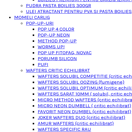
PUDRA PASTA BOILIES 300GR
ULEI ATRACTANT PENTRU PVA SI PASTA BOILIES
MOMELI CARLIG
POP-UP-URI
POP UP 4 COLOR
POP-UP NEON
METHOD POP-UP
WORMS UP!
POP UP FITOFAG, NOVAC
PORUMB SILICON
PUFI
WAFTERS CRITIC ECHILIBRAT
WAFTERS SOLUBIL COMPETITIE (critic echi
WAFTERS SOLUBIL OOZING (fumigene)
WAFTERS SOLUBIL OPTIMUM (critic echili
WAFTERS SARAT 10MM ( solubil, critic echi
MICRO METHOD WAFTERS (critic echilibra
MICRO NEON DUMBELL ( critic echilibrat)
FAVORIT NEON DUMBEL (critic echilibrat)
JOKER WAFTERS DUO (critic echilibrat)
AMUR WAFTERS (critic echilibrat)
WAFTERS SPECIFIC RAU