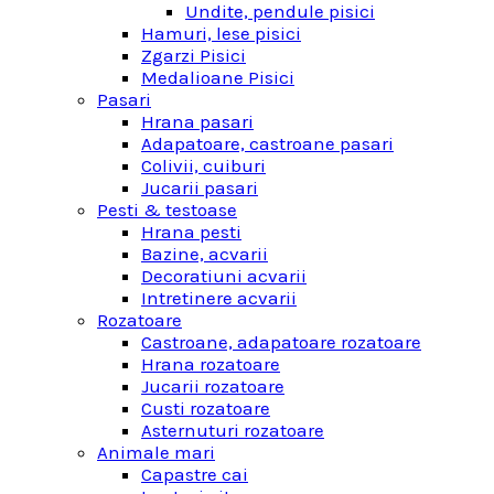
Undite, pendule pisici
Hamuri, lese pisici
Zgarzi Pisici
Medalioane Pisici
Pasari
Hrana pasari
Adapatoare, castroane pasari
Colivii, cuiburi
Jucarii pasari
Pesti & testoase
Hrana pesti
Bazine, acvarii
Decoratiuni acvarii
Intretinere acvarii
Rozatoare
Castroane, adapatoare rozatoare
Hrana rozatoare
Jucarii rozatoare
Custi rozatoare
Asternuturi rozatoare
Animale mari
Capastre cai