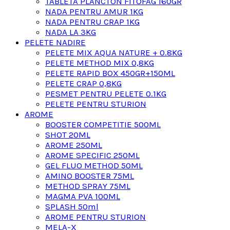
TABLETA PLANCTON FITOFAG 160GR
NADA PENTRU AMUR 1KG
NADA PENTRU CRAP 1KG
NADA LA 3KG
PELETE NADIRE
PELETE MIX AQUA NATURE + 0.8KG
PELETE METHOD MIX 0,8KG
PELETE RAPID BOX 450GR+150ML
PELETE CRAP 0,8KG
PESMET PENTRU PELETE 0.1KG
PELETE PENTRU STURION
AROME
BOOSTER COMPETITIE 500ML
SHOT 20ML
AROME 250ML
AROME SPECIFIC 250ML
GEL FLUO METHOD 50ML
AMINO BOOSTER 75ML
METHOD SPRAY 75ML
MAGMA PVA 100ML
SPLASH 50ml
AROME PENTRU STURION
MELA-X