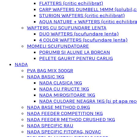
FLATTERS (critic echilibrat)
CARP WAFTERS DUMBELL 14MM (solubil,cri
STURION WAFTERS (critic echilibrat)
AQUA NATURE + WAFTERS (critic echilibra
WAFTERS CU SCUFUNDARE LENTA
DUO WAFTERS (scufundare lenta)
4 COLOR WAFTERS (scufundare lenta)
MOMELI SCUFUNDATOARE
PORUMB SI ALUNE LA BORCAN
PELETE GAURIT PENTRU CARLIG
NADA
PVA BAG MIX 500GR
NADA BASIC 1KG
NADA CLASICA 1KG
NADA CU FRUCTE 1KG
NADA MIROSITOARE 1KG
NADA CULOARE NEAGRA 1KG (si pt apa rec
NADA BASE METHOD 0.9KG
NADA FEEDER COMPETITION 1KG
NADA FEEDER METHOD CRUSHED 1KG
NADA SPECIFIC RAU
NADA SPECIFIC FITOFAG, NOVAC