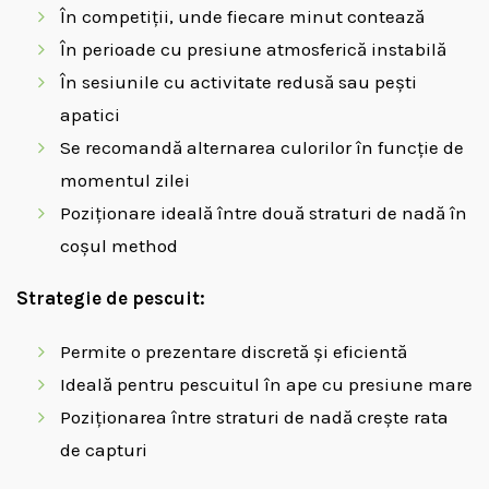
În competiții, unde fiecare minut contează
În perioade cu presiune atmosferică instabilă
În sesiunile cu activitate redusă sau pești
apatici
Se recomandă alternarea culorilor în funcție de
momentul zilei
Poziționare ideală între două straturi de nadă în
coșul method
Strategie de pescuit:
Permite o prezentare discretă și eficientă
Ideală pentru pescuitul în ape cu presiune mare
Poziționarea între straturi de nadă crește rata
de capturi