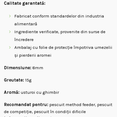
Calitate garantată:
Fabricat conform standardelor din industria
alimentară
Ingrediente verificate, provenite din surse de
încredere
Ambalaj cu folie de protecție împotriva umezelii
și pierderii aromei
Dimensiune:
8mm
Greutate:
15g
Aromă:
usturoi cu ghimbir
Recomandat pentru:
pescuit method feeder, pescuit
de competiție, pescuit în condiții dificile