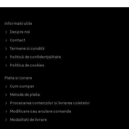
Informatii utile
Despre noi
Contact
Termene si conditii
Politică de confidențialitate
Politica de cookies
Plata si Livrare
Cum cumpar
Metode de plata
Procesarea comenzilor si livrarea coletelor
Modificare sau anulare comanda
Modalitati de livrare