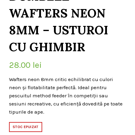
WAFTERS NEON
8MM – USTUROI
CU GHIMBIR
28.00
lei
Wafters neon 8mm critic echilibrat cu culori
neon și flotabilitate perfectă. Ideal pentru
pescuitul method feeder în competiții sau
sesiuni recreative, cu eficiență dovedită pe toate
tipurile de ape.
STOC EPUIZAT