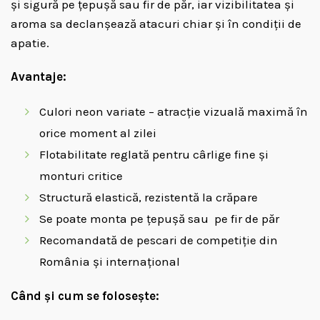
și sigură pe țepușă sau fir de păr, iar vizibilitatea și
aroma sa declanșează atacuri chiar și în condiții de
apatie.
Avantaje:
Culori neon variate – atracție vizuală maximă în
orice moment al zilei
Flotabilitate reglată pentru cârlige fine și
monturi critice
Structură elastică, rezistentă la crăpare
Se poate monta pe țepușă sau pe fir de păr
Recomandată de pescari de competiție din
România și internațional
Când și cum se folosește: