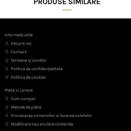
PRODUSE SIMILARE
Informatii utile
Despre noi
Contact
Termene si conditii
Politică de confidențialitate
Politica de cookies
Plata si Livrare
Cum cumpar
Metode de plata
Procesarea comenzilor si livrarea coletelor
Modificare sau anulare comanda