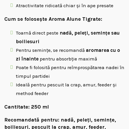
Atractivitate ridicată chiar și în ape presate
Cum se folosește Aroma Alune Tigrate:
Toarnă direct peste
nadă, peleți, semințe sau
boiliesuri
Pentru semințe, se recomandă
aromarea cu o
zi înainte
pentru absorbție maximă
Poate fi folosită pentru reîmprospătarea nadei în
timpul partidei
Ideală pentru pescuit la crap, amur, feeder și
method feeder
Cantitate:
250 ml
Recomandată pentru:
nadă, peleți, semințe,
boiliesuri, pescuit la crap, amur, feeder,