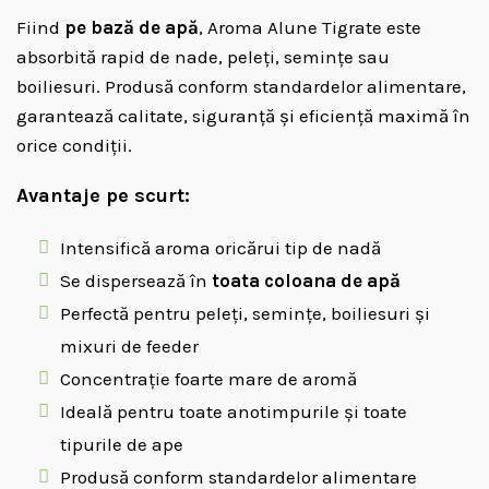
Fiind
pe bază de apă
, Aroma Alune Tigrate este
absorbită rapid de nade, peleți, semințe sau
boiliesuri. Produsă conform standardelor alimentare,
garantează calitate, siguranță și eficiență maximă în
orice condiții.
Avantaje pe scurt:
Intensifică aroma oricărui tip de nadă
Se dispersează în
toata coloana de apă
Perfectă pentru peleți, semințe, boiliesuri și
mixuri de feeder
Concentrație foarte mare de aromă
Ideală pentru toate anotimpurile și toate
tipurile de ape
Produsă conform standardelor alimentare