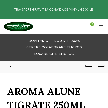
TRANSPORT GRATUIT LA COMANDA DE MINIMUM 200 LEI
0
DOVITMAG
NOUTATI 2026
CERERE COLABORARE ENGROS
LOGARE SITE ENGROS
AROMA ALUNE
TIGRATE 250ML