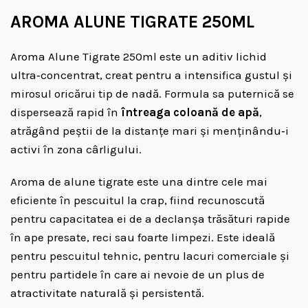
AROMA ALUNE TIGRATE 250ML
Aroma Alune Tigrate 250ml este un aditiv lichid
ultra‑concentrat, creat pentru a intensifica gustul și
mirosul oricărui tip de nadă. Formula sa puternică se
dispersează rapid în
întreaga coloană de apă
,
atrăgând peștii de la distanțe mari și menținându‑i
activi în zona cârligului.
Aroma de alune tigrate este una dintre cele mai
eficiente în pescuitul la crap, fiind recunoscută
pentru capacitatea ei de a declanșa trăsături rapide
în ape presate, reci sau foarte limpezi. Este ideală
pentru pescuitul tehnic, pentru lacuri comerciale și
pentru partidele în care ai nevoie de un plus de
atractivitate naturală și persistentă.