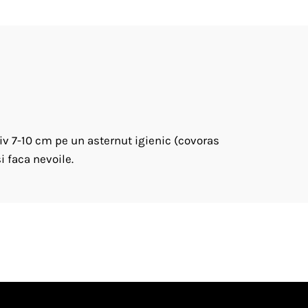
tiv 7-10 cm pe un asternut igienic (covoras
i faca nevoile.