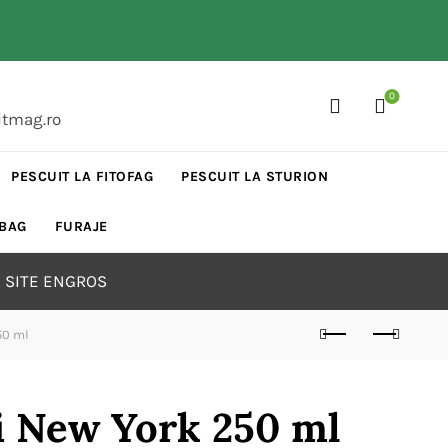
0
itmag.ro
PESCUIT LA FITOFAG
PESCUIT LA STURION
 BAG
FURAJE
 SITE ENGROS
50 ml
ci New York 250 ml