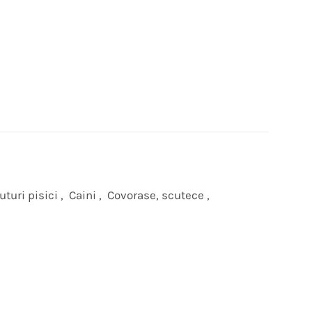
uturi pisici
,
Caini
,
Covorase, scutece
,