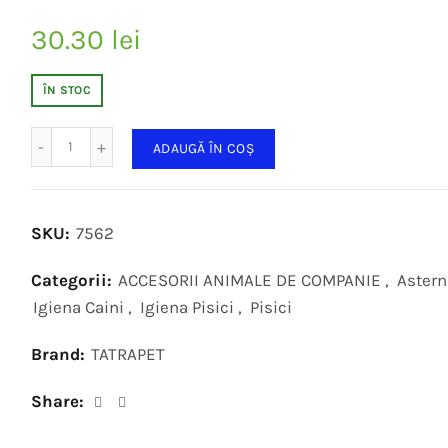
30.30
lei
ÎN STOC
Cantitate
ADAUGĂ ÎN COȘ
SKU:
7562
Categorii:
ACCESORII ANIMALE DE COMPANIE
,
Astern
Igiena Caini
,
Igiena Pisici
,
Pisici
Brand:
TATRAPET
Share