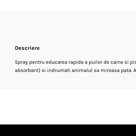
Descriere
Spray pentru educarea rapida a puilor de caine si pis
absorbant) si indrumati animalul sa miroasa pata. Ace