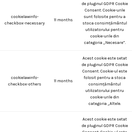
de pluginul GDPR Cookie
Consent. Cookie-urile
cookielawinfo-
sunt folosite pentru a
11 months
checkbox-necessary
stoca consimțământul
utilizatorului pentru
cookie-urile din
categoria „Necesare”.
Acest cookie este setat
de pluginul GDPR Cookie
Consent. Cookie-ul este
cookielawinfo-
folosit pentru a stoca
11 months
checkbox-others
consimțământul
utilizatorului pentru
cookie-urile din
categoria „Altele.
Acest cookie este setat
de pluginul GDPR Cookie