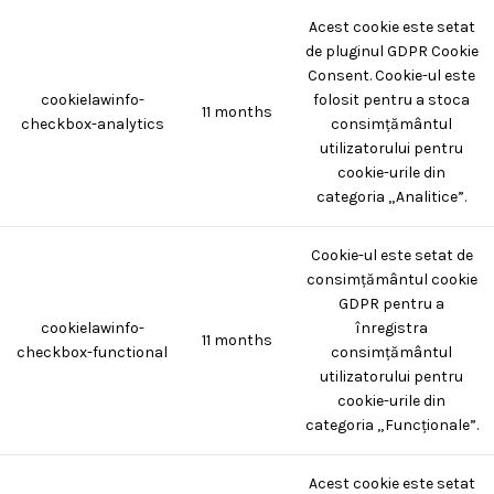
Acest cookie este setat
de pluginul GDPR Cookie
Consent. Cookie-ul este
cookielawinfo-
folosit pentru a stoca
11 months
checkbox-analytics
consimțământul
utilizatorului pentru
cookie-urile din
categoria „Analitice”.
Cookie-ul este setat de
consimțământul cookie
GDPR pentru a
cookielawinfo-
înregistra
11 months
checkbox-functional
consimțământul
utilizatorului pentru
cookie-urile din
categoria „Funcționale”.
Acest cookie este setat