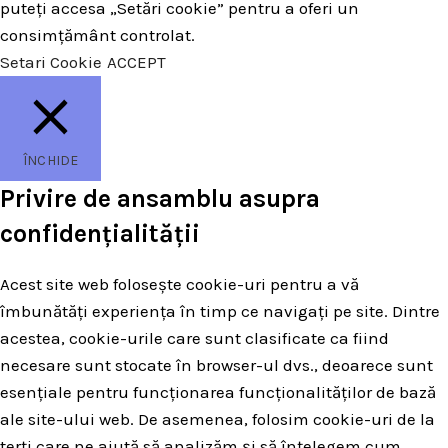
puteți accesa „Setări cookie” pentru a oferi un
consimțământ controlat.
Setari Cookie
ACCEPT
ÎNCHIDE
Privire de ansamblu asupra
confidențialității
Acest site web folosește cookie-uri pentru a vă
îmbunătăți experiența în timp ce navigați pe site. Dintre
acestea, cookie-urile care sunt clasificate ca fiind
necesare sunt stocate în browser-ul dvs., deoarece sunt
esențiale pentru funcționarea funcționalităților de bază
ale site-ului web. De asemenea, folosim cookie-uri de la
terți care ne ajută să analizăm și să înțelegem cum