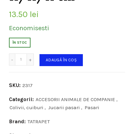
13.50
lei
Economisesti
ÎN STOC
Cantitate
ADAUGĂ ÎN COȘ
SKU:
2317
Categorii:
ACCESORII ANIMALE DE COMPANIE
,
Colivii, cuiburi
,
Jucarii pasari
,
Pasari
Brand:
TATRAPET