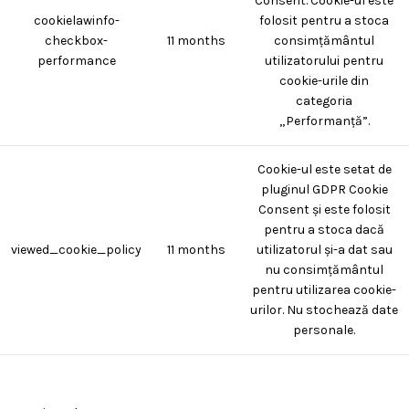
Consent. Cookie-ul este
cookielawinfo-
folosit pentru a stoca
checkbox-
11 months
consimțământul
performance
utilizatorului pentru
cookie-urile din
categoria
„Performanță”.
Cookie-ul este setat de
pluginul GDPR Cookie
Consent și este folosit
pentru a stoca dacă
viewed_cookie_policy
11 months
utilizatorul și-a dat sau
nu consimțământul
pentru utilizarea cookie-
urilor. Nu stochează date
personale.