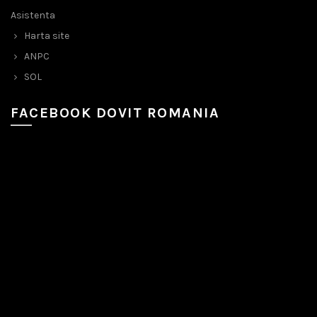
Asistenta
Harta site
ANPC
SOL
FACEBOOK DOVIT ROMANIA