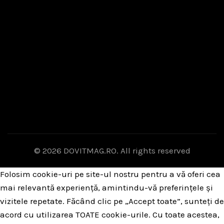
© 2026
DOVITMAG.RO
. All rights reserved
Folosim cookie-uri pe site-ul nostru pentru a vă oferi cea
mai relevantă experiență, amintindu-vă preferințele și
vizitele repetate. Făcând clic pe „Accept toate”, sunteți de
acord cu utilizarea TOATE cookie-urile. Cu toate acestea,