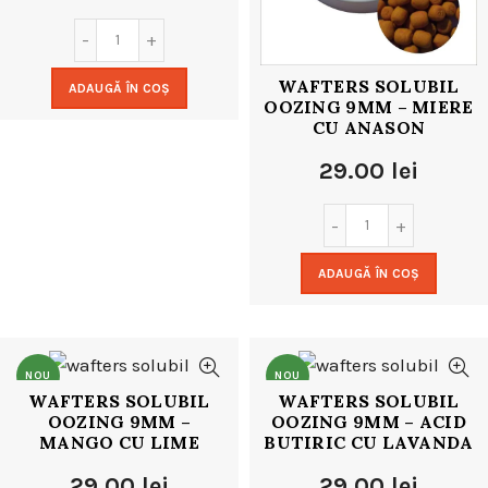
WAFTERS SOLUBIL
ADAUGĂ ÎN COȘ
OOZING 9MM – MIERE
CU ANASON
29.00
lei
ADAUGĂ ÎN COȘ
NOU
NOU
WAFTERS SOLUBIL
WAFTERS SOLUBIL
OOZING 9MM –
OOZING 9MM – ACID
MANGO CU LIME
BUTIRIC CU LAVANDA
29.00
lei
29.00
lei