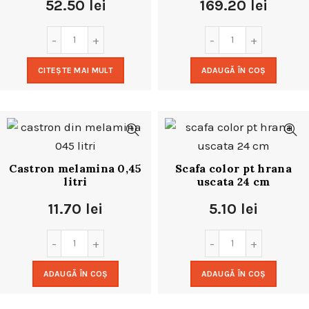
52.50
lei
169.20
lei
CITEȘTE MAI MULT
ADAUGĂ ÎN COȘ
Castron melamina 0,45
Scafa color pt hrana
litri
uscata 24 cm
11.70
lei
5.10
lei
ADAUGĂ ÎN COȘ
ADAUGĂ ÎN COȘ