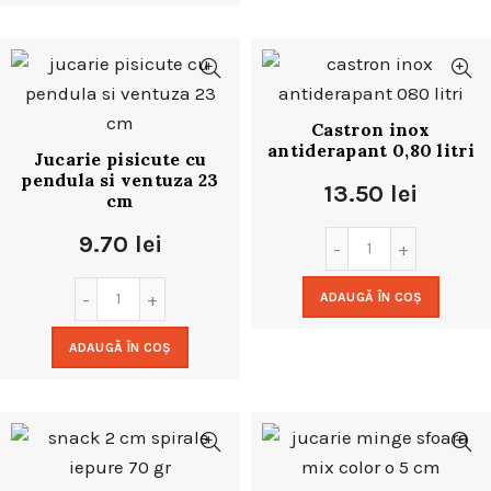
Castron inox
antiderapant 0,80 litri
Jucarie pisicute cu
pendula si ventuza 23
13.50
lei
cm
9.70
lei
ADAUGĂ ÎN COȘ
ADAUGĂ ÎN COȘ