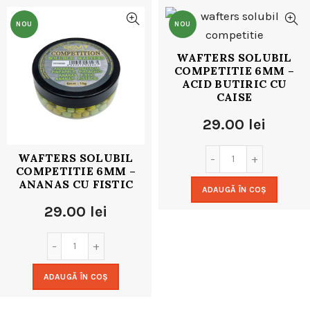
NOU
NOU
WAFTERS SOLUBIL
COMPETITIE 6MM –
ACID BUTIRIC CU
CAISE
29.00
lei
WAFTERS SOLUBIL
COMPETITIE 6MM –
ANANAS CU FISTIC
ADAUGĂ ÎN COȘ
29.00
lei
ADAUGĂ ÎN COȘ