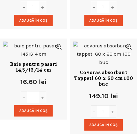
ADAUGĂ ÎN COȘ
ADAUGĂ ÎN COȘ
Baie pentru pasari
14,5/13/14 cm
Covoras absorbant
Tappeti 60 x 60 cm 100
16.60
lei
buc
149.10
lei
ADAUGĂ ÎN COȘ
ADAUGĂ ÎN COȘ