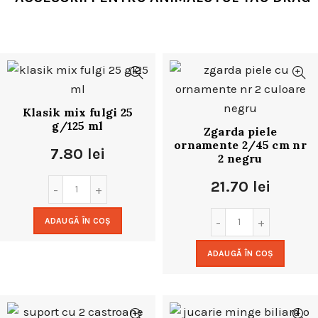
Klasik mix fulgi 25
g/125 ml
Zgarda piele
ornamente 2/45 cm nr
7.80
lei
2 negru
21.70
lei
ADAUGĂ ÎN COȘ
ADAUGĂ ÎN COȘ