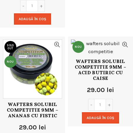
ADAUGĂ ÎN COȘ
SOLD
NOU
OUT
WAFTERS SOLUBIL
NOU
COMPETITIE 9MM –
ACID BUTIRIC CU
CAISE
29.00
lei
WAFTERS SOLUBIL
COMPETITIE 9MM –
ANANAS CU FISTIC
ADAUGĂ ÎN COȘ
29.00
lei