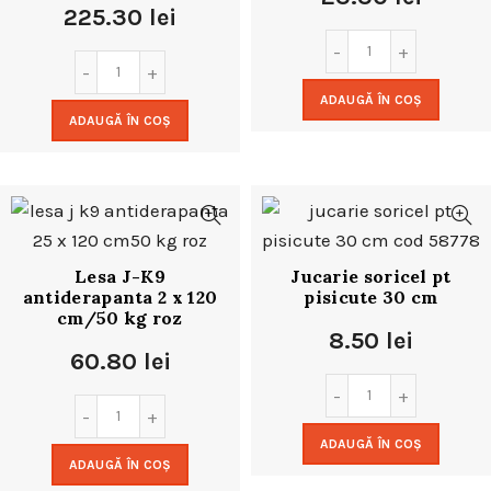
225.30
lei
ADAUGĂ ÎN COȘ
ADAUGĂ ÎN COȘ
Lesa J-K9
Jucarie soricel pt
antiderapanta 2 x 120
pisicute 30 cm
cm/50 kg roz
8.50
lei
60.80
lei
ADAUGĂ ÎN COȘ
ADAUGĂ ÎN COȘ