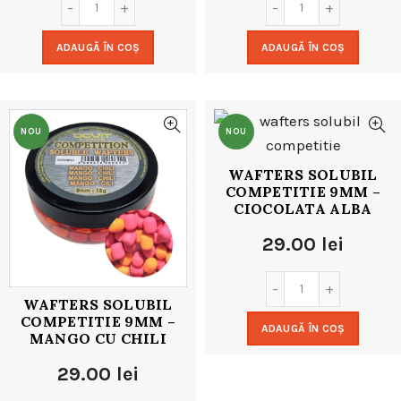
ADAUGĂ ÎN COȘ
ADAUGĂ ÎN COȘ
NOU
NOU
WAFTERS SOLUBIL
COMPETITIE 9MM –
CIOCOLATA ALBA
29.00
lei
WAFTERS SOLUBIL
COMPETITIE 9MM –
ADAUGĂ ÎN COȘ
MANGO CU CHILI
29.00
lei