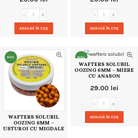
ADAUGĂ ÎN COȘ
ADAUGĂ ÎN COȘ
NOU
NOU
WAFTERS SOLUBIL
OOZING 6MM – MIERE
CU ANASON
29.00
lei
WAFTERS SOLUBIL
ADAUGĂ ÎN COȘ
OOZING 6MM –
USTUROI CU MIGDALE