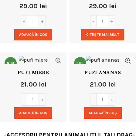
29.00
lei
29.00
lei
ADAUGĂ ÎN COȘ
CITEȘTE MAI MULT
NOU
NOU
PUFI MIERE
PUFI ANANAS
21.00
lei
21.00
lei
ADAUGĂ ÎN COȘ
ADAUGĂ ÎN COȘ
-ACCESORII PENTRU ANIMALUTUL TAU DRAG-