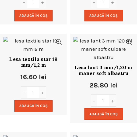
ADAUGĂ ÎN COȘ
ADAUGĂ ÎN COȘ
Lesa textila star 19
mm/1,2 m
Lesa lant 3 mm/1,20 m
maner soft albastru
16.60
lei
28.80
lei
ADAUGĂ ÎN COȘ
ADAUGĂ ÎN COȘ