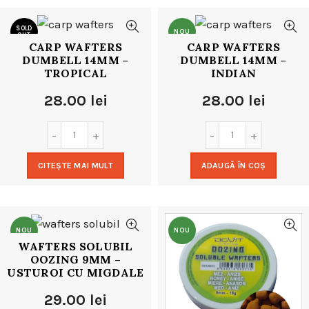
SOLD
NOU
OUT
CARP WAFTERS
CARP WAFTERS
DUMBELL 14MM –
DUMBELL 14MM –
NOU
TROPICAL
INDIAN
28.00
lei
28.00
lei
CITEȘTE MAI MULT
ADAUGĂ ÎN COȘ
NOU
NOU
WAFTERS SOLUBIL
OOZING 9MM –
USTUROI CU MIGDALE
29.00
lei