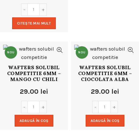
CITEȘTE MAI MULT
NOU
NOU
WAFTERS SOLUBIL
WAFTERS SOLUBIL
COMPETITIE 6MM –
COMPETITIE 6MM –
MANGO CU CHILI
CIOCOLATA ALBA
29.00
lei
29.00
lei
ADAUGĂ ÎN COȘ
ADAUGĂ ÎN COȘ