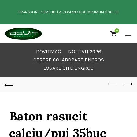
TRANSPORT GRATUIT LA COMANDA DE MINIMUM 200 LEI
0
DOVITMAG
NOUTATI 2026
CERERE COLABORARE ENGROS
LOGARE SITE ENGROS
Baton rasucit
calciu/pui 35buc