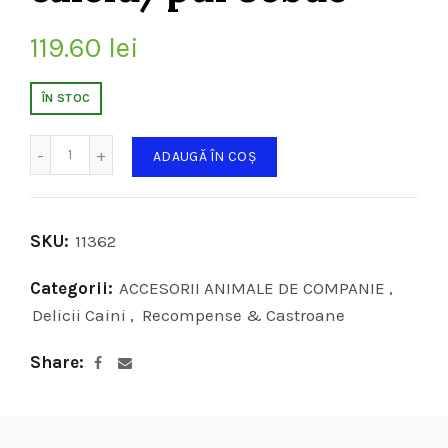
119.60
lei
ÎN STOC
Cantitate
ADAUGĂ ÎN COȘ
SKU:
11362
Categorii:
ACCESORII ANIMALE DE COMPANIE
,
Delicii Caini
,
Recompense & Castroane
Share