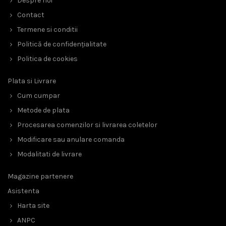
Despre noi
Contact
Termene si conditii
Politică de confidențialitate
Politica de cookies
Plata si Livrare
Cum cumpar
Metode de plata
Procesarea comenzilor si livrarea coletelor
Modificare sau anulare comanda
Modalitati de livrare
Magazine partenere
Asistenta
Harta site
ANPC