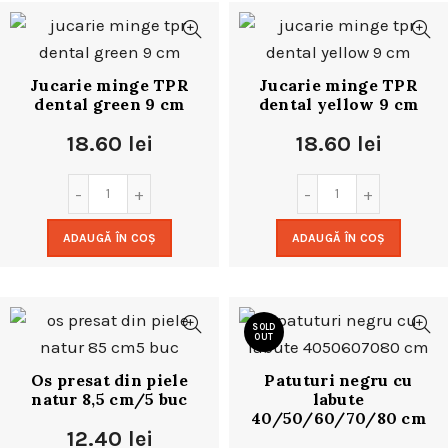
Jucarie minge TPR
Jucarie minge TPR
dental green 9 cm
dental yellow 9 cm
18.60
lei
18.60
lei
ADAUGĂ ÎN COȘ
ADAUGĂ ÎN COȘ
SOLD
OUT
Os presat din piele
Patuturi negru cu
natur 8,5 cm/5 buc
labute
40/50/60/70/80 cm
12.40
lei