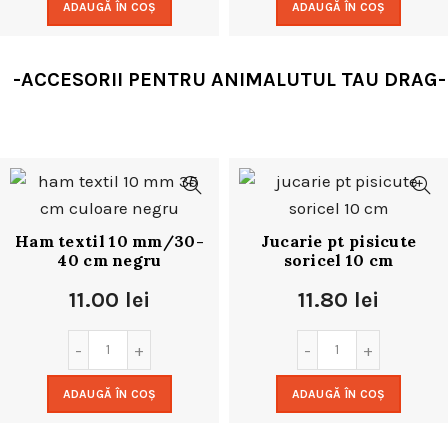
ADAUGĂ ÎN COȘ
ADAUGĂ ÎN COȘ
-ACCESORII PENTRU ANIMALUTUL TAU DRAG-
Ham textil 10 mm/30-
Jucarie pt pisicute
40 cm negru
soricel 10 cm
11.00
lei
11.80
lei
ADAUGĂ ÎN COȘ
ADAUGĂ ÎN COȘ