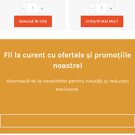
ADAUGĂ ÎN COȘ
CITEȘTE MAI MULT
Fii la curent cu ofertele și promoțiile
noastre!
Abonează-te la newsletter pentru noutăți și reduceri
exclusive.