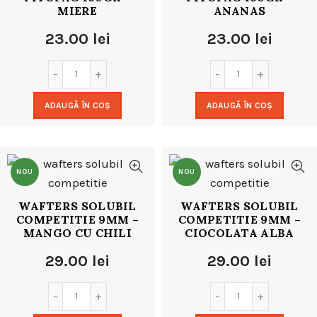
MIERE
ANANAS
23.00
lei
23.00
lei
ADAUGĂ ÎN COȘ
ADAUGĂ ÎN COȘ
NOU
NOU
WAFTERS SOLUBIL
WAFTERS SOLUBIL
COMPETITIE 9MM –
COMPETITIE 9MM –
MANGO CU CHILI
CIOCOLATA ALBA
29.00
lei
29.00
lei