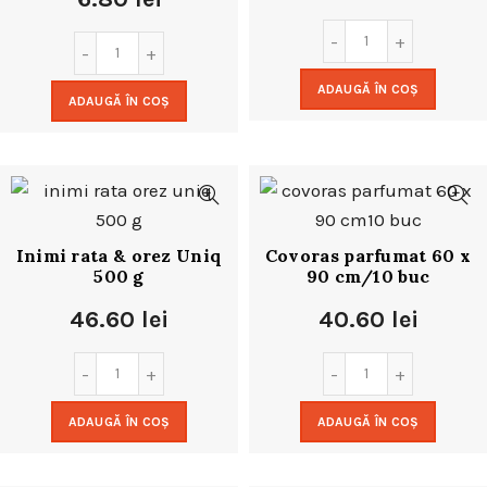
ADAUGĂ ÎN COȘ
ADAUGĂ ÎN COȘ
Inimi rata & orez Uniq
Covoras parfumat 60 x
500 g
90 cm/10 buc
46.60
lei
40.60
lei
ADAUGĂ ÎN COȘ
ADAUGĂ ÎN COȘ