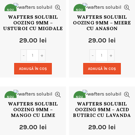
NOU
NOU
WAFTERS SOLUBIL
WAFTERS SOLUBIL
OOZING 9MM –
OOZING 9MM – MIERE
USTUROI CU MIGDALE
CU ANASON
29.00
lei
29.00
lei
ADAUGĂ ÎN COȘ
ADAUGĂ ÎN COȘ
NOU
NOU
WAFTERS SOLUBIL
WAFTERS SOLUBIL
OOZING 9MM –
OOZING 9MM – ACID
MANGO CU LIME
BUTIRIC CU LAVANDA
29.00
lei
29.00
lei