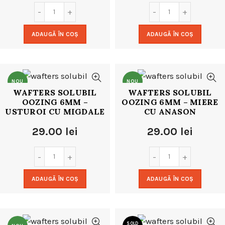
ADAUGĂ ÎN COȘ
ADAUGĂ ÎN COȘ
NOU
NOU
WAFTERS SOLUBIL
WAFTERS SOLUBIL
OOZING 6MM –
OOZING 6MM – MIERE
USTUROI CU MIGDALE
CU ANASON
29.00
lei
29.00
lei
ADAUGĂ ÎN COȘ
ADAUGĂ ÎN COȘ
SOLD