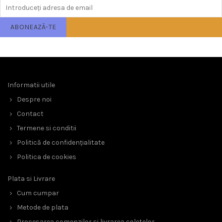
Informatii utile
Despre noi
Contact
Termene si conditii
Politică de confidențialitate
Politica de cookies
Plata si Livrare
Cum cumpar
Metode de plata
Procesarea comenzilor si livrarea coletelor