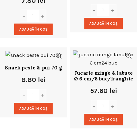
7.80
lei
ADAUGĂ ÎN COȘ
ADAUGĂ ÎN COȘ
Snack peste & pui 70 g
Jucarie minge & labute
Ø 6 cm/8 buc/franghie
8.80
lei
57.60
lei
ADAUGĂ ÎN COȘ
ADAUGĂ ÎN COȘ