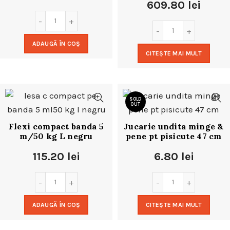
609.80
lei
ADAUGĂ ÎN COȘ
CITEȘTE MAI MULT
SOLD
OUT
Flexi compact banda 5
Jucarie undita minge &
m/50 kg L negru
pene pt pisicute 47 cm
115.20
lei
6.80
lei
ADAUGĂ ÎN COȘ
CITEȘTE MAI MULT