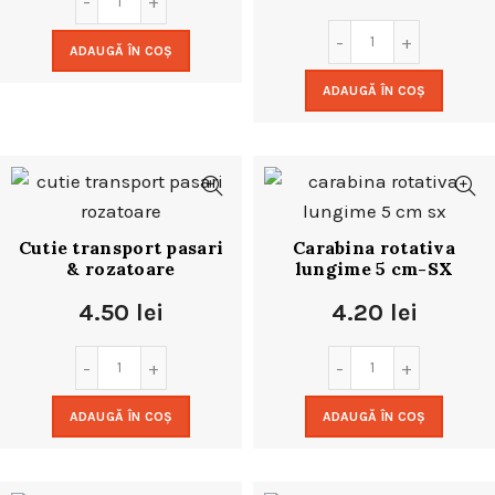
ADAUGĂ ÎN COȘ
ADAUGĂ ÎN COȘ
Cutie transport pasari
Carabina rotativa
& rozatoare
lungime 5 cm-SX
4.50
lei
4.20
lei
ADAUGĂ ÎN COȘ
ADAUGĂ ÎN COȘ