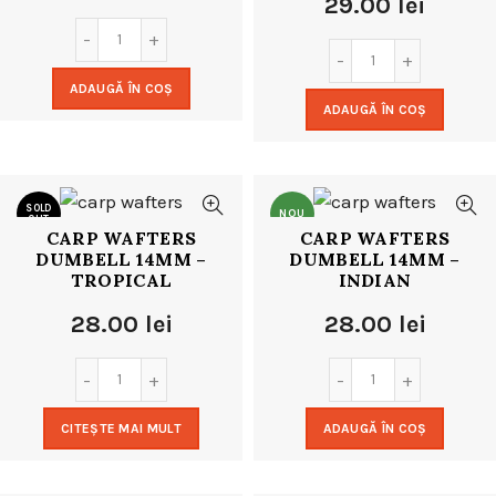
29.00
lei
ADAUGĂ ÎN COȘ
ADAUGĂ ÎN COȘ
SOLD
NOU
OUT
CARP WAFTERS
CARP WAFTERS
DUMBELL 14MM –
DUMBELL 14MM –
NOU
TROPICAL
INDIAN
28.00
lei
28.00
lei
CITEȘTE MAI MULT
ADAUGĂ ÎN COȘ