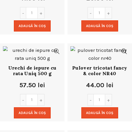
ADAUGĂ ÎN COȘ
ADAUGĂ ÎN COȘ
Urechi de iepure cu
Pulover tricotat fancy
rata Uniq 500 g
& color NR40
57.50
lei
44.00
lei
ADAUGĂ ÎN COȘ
ADAUGĂ ÎN COȘ