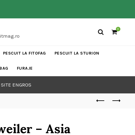
0
vitmag.ro
PESCUIT LA FITOFAG
PESCUIT LA STURION
 BAG
FURAJE
 SITE ENGROS
weiler – Asia