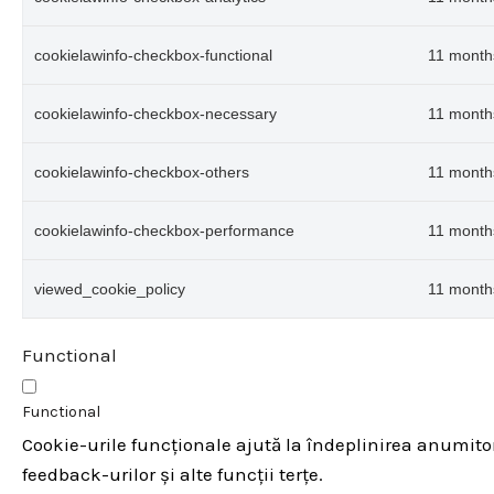
cookielawinfo-checkbox-functional
11 month
cookielawinfo-checkbox-necessary
11 month
cookielawinfo-checkbox-others
11 month
cookielawinfo-checkbox-performance
11 month
viewed_cookie_policy
11 month
Functional
Functional
Cookie-urile funcționale ajută la îndeplinirea anumitor 
feedback-urilor și alte funcții terțe.