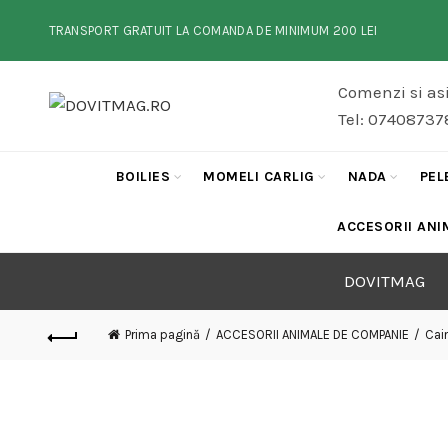
TRANSPORT GRATUIT LA COMANDA DE MINIMUM 200 LEI
Comenzi si asi
Tel: 07408737
BOILIES
MOMELI CARLIG
NADA
PEL
ACCESORII ANI
DOVITMAG
Prima pagină
ACCESORII ANIMALE DE COMPANIE
Cain