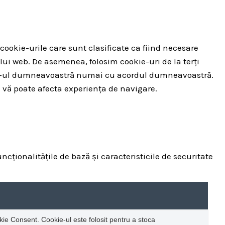
cookie-urile care sunt clasificate ca fiind necesare
lui web. De asemenea, folosim cookie-uri de la terți
owser-ul dumneavoastră numai cu acordul dumneavoastră.
 vă poate afecta experiența de navigare.
cționalitățile de bază și caracteristicile de securitate
ie Consent. Cookie-ul este folosit pentru a stoca