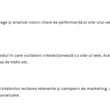
lege și analiza indicii cheie de performanță ai site-ului w
odul în care vizitatorii interacționează cu site-ul web. Ac
a de trafic etc.
 vizitatorilor reclame relevante și campanii de marketing.
sonalizate.