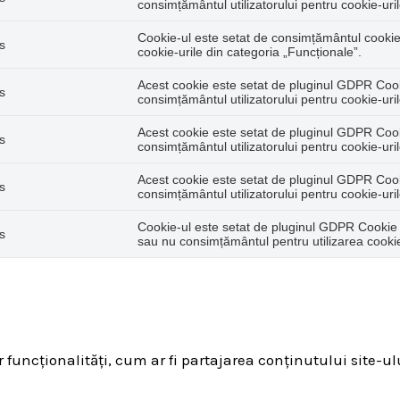
consimțământul utilizatorului pentru cookie-uril
Cookie-ul este setat de consimțământul cookie
s
cookie-urile din categoria „Funcționale”.
Acest cookie este setat de pluginul GDPR Cook
s
consimțământul utilizatorului pentru cookie-uri
Acest cookie este setat de pluginul GDPR Cook
s
consimțământul utilizatorului pentru cookie-uril
Acest cookie este setat de pluginul GDPR Cook
s
consimțământul utilizatorului pentru cookie-uri
Cookie-ul este setat de pluginul GDPR Cookie Co
s
sau nu consimțământul pentru utilizarea cooki
funcționalități, cum ar fi partajarea conținutului site-ul