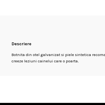
Descriere
Botnita din otel galvanizat si piele sintetica recom
creeze leziuni cainelui care o poarta.