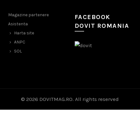
Magazine partenere
FACEBOOK
Asistenta
DOVIT ROMANIA
Harta site
ANPC
SOL
© 2026
DOVITMAG.RO
. All rights reserved