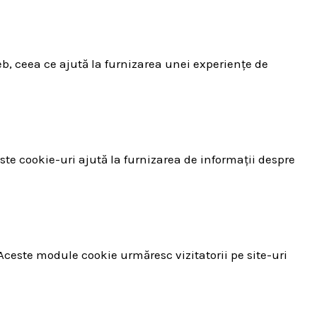
eb, ceea ce ajută la furnizarea unei experiențe de
este cookie-uri ajută la furnizarea de informații despre
 Aceste module cookie urmăresc vizitatorii pe site-uri