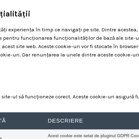
ialității
ți experiența în timp ce navigați pe site. Dintre acestea, 
e pentru funcționarea funcționalităților de bază ale site-u
ți acest site web. Aceste cookie-uri vor fi stocate în br
kie-uri. Dar renunțarea la unele dintre aceste cookie-uri
ite-ul să funcționeze corect. Aceste cookie-uri asigură fun
TĂ
DESCRIERE
Acest cookie este setat de pluginul GDPR Cook
s