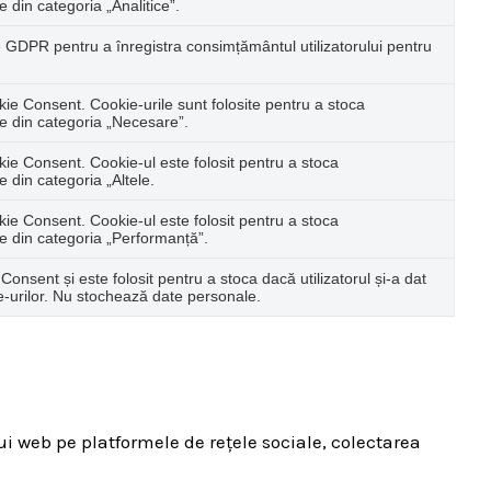
e din categoria „Analitice”.
 GDPR pentru a înregistra consimțământul utilizatorului pentru
ie Consent. Cookie-urile sunt folosite pentru a stoca
le din categoria „Necesare”.
ie Consent. Cookie-ul este folosit pentru a stoca
e din categoria „Altele.
ie Consent. Cookie-ul este folosit pentru a stoca
le din categoria „Performanță”.
nsent și este folosit pentru a stoca dacă utilizatorul și-a dat
e-urilor. Nu stochează date personale.
ui web pe platformele de rețele sociale, colectarea