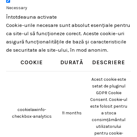
Necessary
Întotdeauna activate
Cookie-urile necesare sunt absolut esențiale pentru
ca site-ul să funcționeze corect. Aceste cookie-uri
asigură funcționalitățile de bază și caracteristicile
de securitate ale site-ului, în mod anonim.
COOKIE
DURATĂ
DESCRIERE
Acest cookie este
setat de pluginul
GDPR Cookie
Consent. Cookie-ul
este folosit pentru
cookielawinfo-
11 months
a stoca
checkbox-analytics
consimțământul
utilizatorului
pentru cookie-