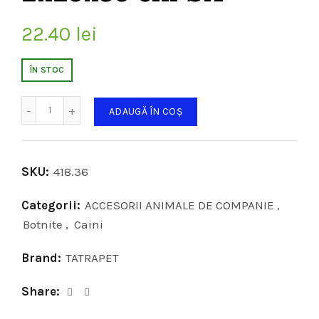
22.40
lei
ÎN STOC
Cantitate
ADAUGĂ ÎN COȘ
SKU:
418.36
Categorii:
ACCESORII ANIMALE DE COMPANIE
,
Botnite
,
Caini
Brand:
TATRAPET
Share