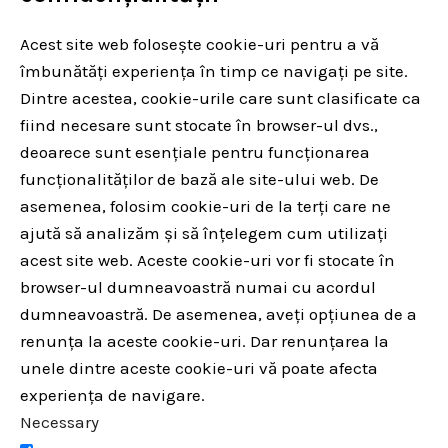
Acest site web folosește cookie-uri pentru a vă
îmbunătăți experiența în timp ce navigați pe site.
Dintre acestea, cookie-urile care sunt clasificate ca
fiind necesare sunt stocate în browser-ul dvs.,
deoarece sunt esențiale pentru funcționarea
funcționalităților de bază ale site-ului web. De
asemenea, folosim cookie-uri de la terți care ne
ajută să analizăm și să înțelegem cum utilizați
acest site web. Aceste cookie-uri vor fi stocate în
browser-ul dumneavoastră numai cu acordul
dumneavoastră. De asemenea, aveți opțiunea de a
renunța la aceste cookie-uri. Dar renunțarea la
unele dintre aceste cookie-uri vă poate afecta
experiența de navigare.
Necessary