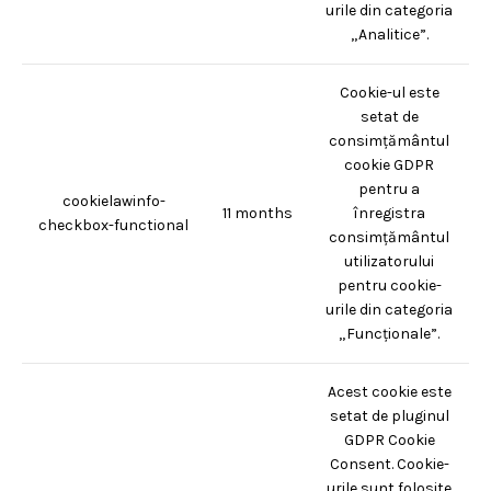
urile din categoria
„Analitice”.
Cookie-ul este
setat de
consimțământul
cookie GDPR
pentru a
cookielawinfo-
11 months
înregistra
checkbox-functional
consimțământul
utilizatorului
pentru cookie-
urile din categoria
„Funcționale”.
Acest cookie este
setat de pluginul
GDPR Cookie
Consent. Cookie-
urile sunt folosite