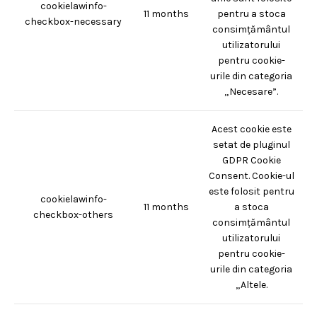
cookielawinfo-
11 months
pentru a stoca
checkbox-necessary
consimțământul
utilizatorului
pentru cookie-
urile din categoria
„Necesare”.
Acest cookie este
setat de pluginul
GDPR Cookie
Consent. Cookie-ul
este folosit pentru
cookielawinfo-
11 months
a stoca
checkbox-others
consimțământul
utilizatorului
pentru cookie-
urile din categoria
„Altele.