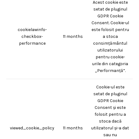
Acest cookie este
setat de pluginul
GDPR Cookie
Consent. Cookie-ul
cookielawinfo-
este folosit pentru
checkbox-
11 months
a stoca
performance
consimțământul
utilizatorului
pentru cookie-
urile din categoria
„Performanță”.
Cookie-ul este
setat de pluginul
GDPR Cookie
Consent și este
folosit pentru a
stoca dacă
viewed_cookie_policy
11 months
utilizatorul și-a dat
sau nu