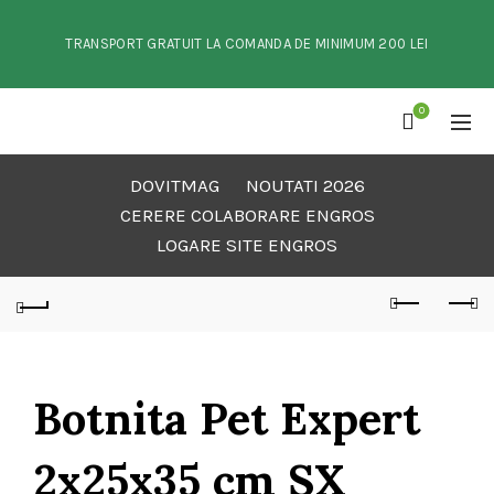
TRANSPORT GRATUIT LA COMANDA DE MINIMUM 200 LEI
0
DOVITMAG
NOUTATI 2026
CERERE COLABORARE ENGROS
LOGARE SITE ENGROS
Botnita Pet Expert
2x25x35 cm SX