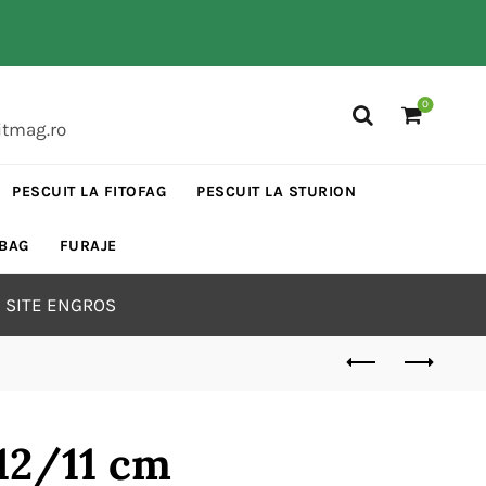
0
itmag.ro
PESCUIT LA FITOFAG
PESCUIT LA STURION
 BAG
FURAJE
 SITE ENGROS
12/11 cm