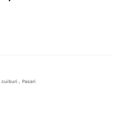
, cuiburi
,
Pasari