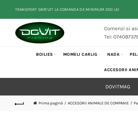
TRANSPORT GRATUIT LA COMANDA DE MINIMUM 200 LEI
Comenzi si asi
Tel: 07408737
BOILIES
MOMELI CARLIG
NADA
PEL
ACCESORII ANI
DOVITMAG
Prima pagină
ACCESORII ANIMALE DE COMPANIE
Pa