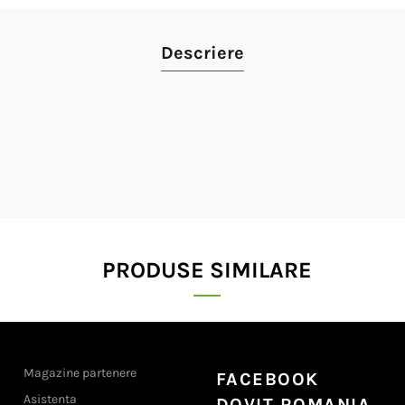
Descriere
PRODUSE SIMILARE
Magazine partenere
FACEBOOK
Asistenta
DOVIT ROMANIA