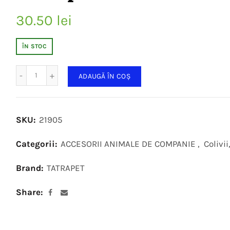
30.50
lei
ÎN STOC
Cantitate
ADAUGĂ ÎN COȘ
SKU:
21905
Categorii:
ACCESORII ANIMALE DE COMPANIE
,
Colivii
Brand:
TATRAPET
Share