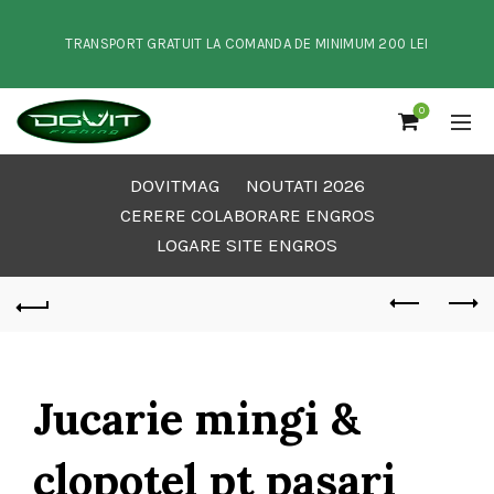
TRANSPORT GRATUIT LA COMANDA DE MINIMUM 200 LEI
0
DOVITMAG
NOUTATI 2026
CERERE COLABORARE ENGROS
LOGARE SITE ENGROS
Jucarie mingi &
clopotel pt pasari